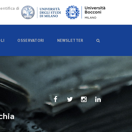
entifica di
OLI
OSSERVATORI
NEWSLETTER
chia