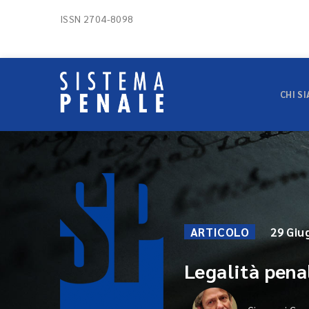
ISSN 2704-8098
CHI S
ARTICOLO
29 Giu
Legalità pena