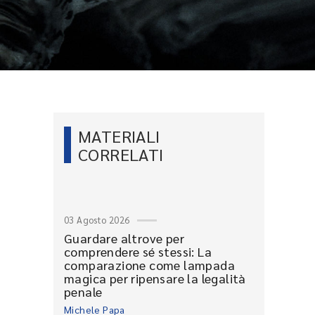
MATERIALI
CORRELATI
03 Agosto 2026
Guardare altrove per
comprendere sé stessi: La
comparazione come lampada
magica per ripensare la legalità
penale
Michele Papa