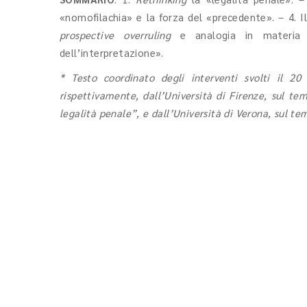
«nomofilachia» e la forza del «precedente». – 4. Il
prospective overruling
e analogia in materia p
dell’interpretazione».
* Testo coordinato degli interventi svolti il 2
rispettivamente, dall’Università di Firenze, sul tem
legalità penale”, e dall’Università di Verona, sul tem