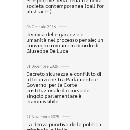
Prospettive della penalità nella
società contemporanea (call for
abstracts)
06 Gennaio 2026
Tecnica delle garanzie e
umanità nel processo penale: un
convegno romano in ricordo di
Giuseppe De Luca
01 Dicembre 2025
Decreto sicurezza e conflitto di
attribuzione tra Parlamento e
Governo: per la Corte
costituzionale il ricorso del
singolo parlamentare è
inammissibile
27 Novembre 2025
La deriva punitiva della politica
criminale in Italia