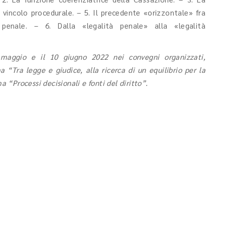
 vincolo procedurale. – 5. Il precedente «orizzontale» fra
enale. – 6. Dalla «legalità penale» alla «legalità
0 maggio e il 10 giugno 2022 nei convegni organizzati,
a “Tra legge e giudice, alla ricerca di un equilibrio per la
a “Processi decisionali e fonti del diritto”.