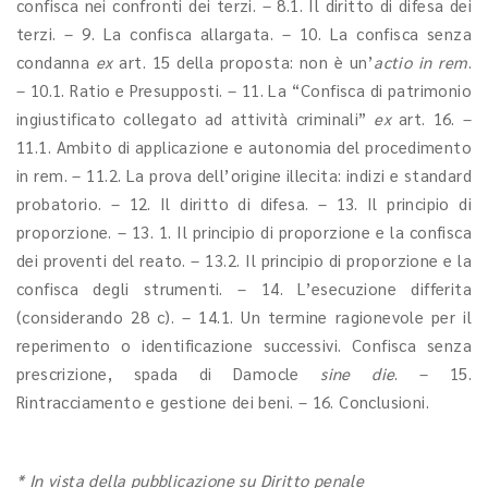
confisca nei confronti dei terzi. – 8.1. Il diritto di difesa dei
terzi. – 9. La confisca allargata. – 10. La confisca senza
condanna
ex
art. 15 della proposta: non è un’
actio in rem
.
– 10.1. Ratio e Presupposti. – 11. La “Confisca di patrimonio
ingiustificato collegato ad attività criminali”
ex
art. 16. –
11.1. Ambito di applicazione e autonomia del procedimento
in rem. – 11.2. La prova dell’origine illecita: indizi e standard
probatorio. – 12. Il diritto di difesa. – 13. Il principio di
proporzione. – 13. 1. Il principio di proporzione e la confisca
dei proventi del reato. – 13.2. Il principio di proporzione e la
confisca degli strumenti. – 14. L’esecuzione differita
(considerando 28 c). – 14.1. Un termine ragionevole per il
reperimento o identificazione successivi. Confisca senza
prescrizione, spada di Damocle
sine die
. – 15.
Rintracciamento e gestione dei beni. – 16. Conclusioni.
* In vista della pubblicazione su Diritto penale