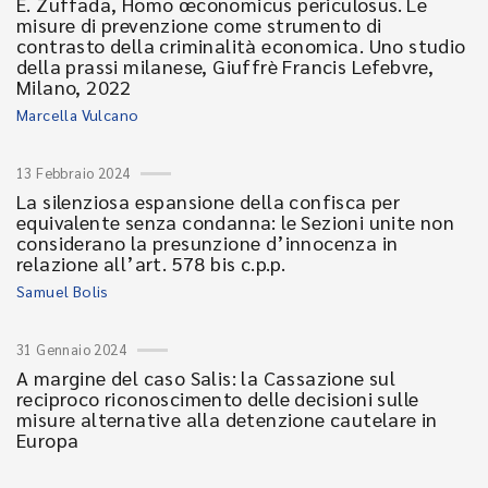
E. Zuffada, Homo œconomicus periculosus. Le
misure di prevenzione come strumento di
contrasto della criminalità economica. Uno studio
della prassi milanese, Giuffrè Francis Lefebvre,
Milano, 2022
Marcella Vulcano
13 Febbraio 2024
La silenziosa espansione della confisca per
equivalente senza condanna: le Sezioni unite non
considerano la presunzione d’innocenza in
relazione all’art. 578 bis c.p.p.
Samuel Bolis
31 Gennaio 2024
A margine del caso Salis: la Cassazione sul
reciproco riconoscimento delle decisioni sulle
misure alternative alla detenzione cautelare in
Europa