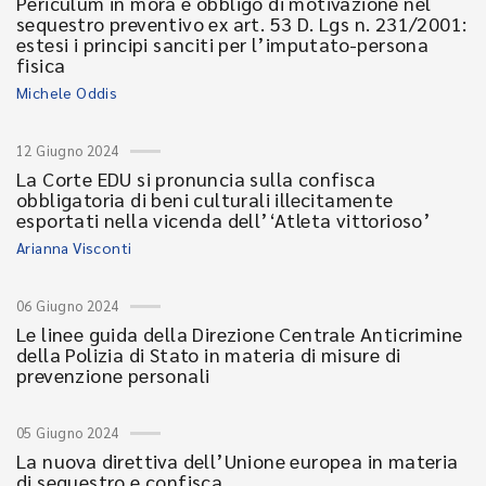
Periculum in mora e obbligo di motivazione nel
sequestro preventivo ex art. 53 D. Lgs n. 231/2001:
estesi i principi sanciti per l’imputato-persona
fisica
Michele Oddis
12 Giugno 2024
La Corte EDU si pronuncia sulla confisca
obbligatoria di beni culturali illecitamente
esportati nella vicenda dell’‘Atleta vittorioso’
Arianna Visconti
06 Giugno 2024
Le linee guida della Direzione Centrale Anticrimine
della Polizia di Stato in materia di misure di
prevenzione personali
05 Giugno 2024
La nuova direttiva dell’Unione europea in materia
di sequestro e confisca