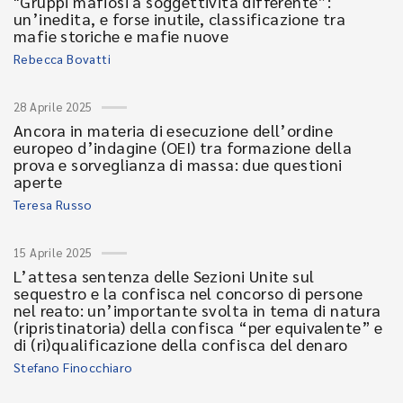
"Gruppi mafiosi a soggettività differente”:
un’inedita, e forse inutile, classificazione tra
mafie storiche e mafie nuove
Rebecca Bovatti
28 Aprile 2025
Ancora in materia di esecuzione dell’ordine
europeo d’indagine (OEI) tra formazione della
prova e sorveglianza di massa: due questioni
aperte
Teresa Russo
15 Aprile 2025
L’attesa sentenza delle Sezioni Unite sul
sequestro e la confisca nel concorso di persone
nel reato: un’importante svolta in tema di natura
(ripristinatoria) della confisca “per equivalente” e
di (ri)qualificazione della confisca del denaro
Stefano Finocchiaro