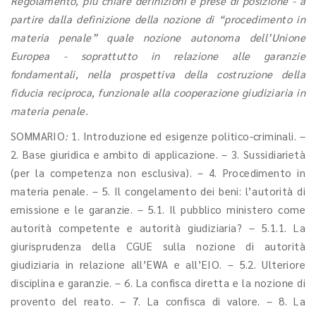
Regolamento, più chiare definizioni e prese di posizione - a
partire dalla definizione della nozione di “procedimento in
materia penale” quale nozione autonoma dell’Unione
Europea - soprattutto in relazione alle garanzie
fondamentali, nella prospettiva della costruzione della
fiducia reciproca, funzionale alla cooperazione giudiziaria in
materia penale.
SOMMARIO
:
1. Introduzione ed esigenze politico-criminali. –
2. Base giuridica e ambito di applicazione. – 3. Sussidiarietà
(per la competenza non esclusiva). – 4. Procedimento in
materia penale. – 5. Il congelamento dei beni: l’autorità di
emissione e le garanzie. – 5.1. Il pubblico ministero come
autorità competente e autorità giudiziaria? – 5.1.1. La
giurisprudenza della CGUE sulla nozione di autorità
giudiziaria in relazione all’EWA e all’EIO. – 5.2. Ulteriore
disciplina e garanzie. – 6. La confisca diretta e la nozione di
provento del reato. – 7. La confisca di valore. – 8. La