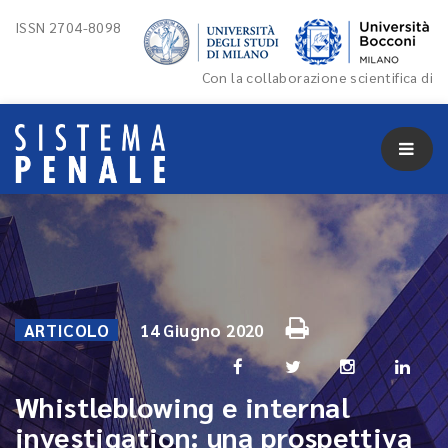
ISSN 2704-8098
Con la collaborazione scientifica di
ARTICOLO
14 Giugno 2020
Whistleblowing e internal
investigation: una prospettiva