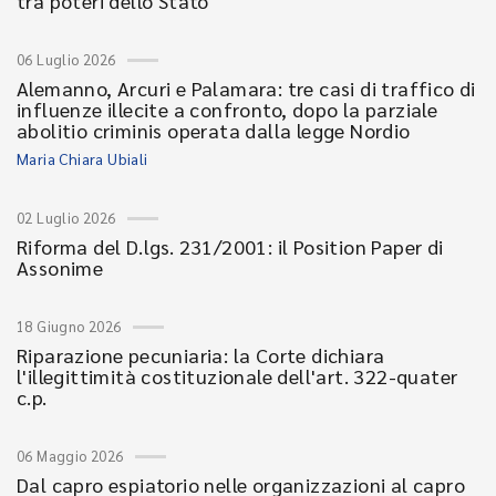
tra poteri dello Stato
06 Luglio 2026
Alemanno, Arcuri e Palamara: tre casi di traffico di
influenze illecite a confronto, dopo la parziale
abolitio criminis operata dalla legge Nordio
Maria Chiara Ubiali
02 Luglio 2026
Riforma del D.lgs. 231/2001: il Position Paper di
Assonime
18 Giugno 2026
Riparazione pecuniaria: la Corte dichiara
l'illegittimità costituzionale dell'art. 322-quater
c.p.
06 Maggio 2026
Dal capro espiatorio nelle organizzazioni al capro