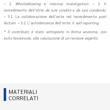
– 2.
Whistleblowing
e
internal
investigation
. – 3. Il
ravvedimento dell’ente
de iure condito
e
de iure condendo
.
– 3.1. La collaborazione dell’ente nel ravvedimento
post
factum
. – 3.2. L’autodenuncia dell’ente: il
self-reporting
.
* Il contributo è stato sottoposto in forma anonima, con
esito favorevole, alla valutazione di un revisore esperto.
MATERIALI
CORRELATI