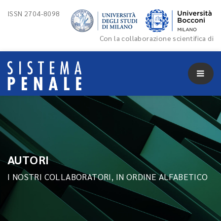
ISSN 2704-8098
Con la collaborazione scientifica di
AUTORI
I NOSTRI COLLABORATORI, IN ORDINE ALFABETICO