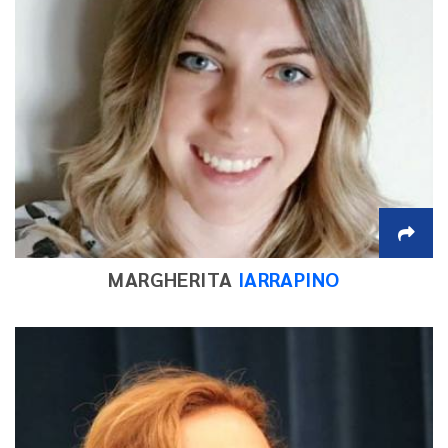
MARGHERITA
IARRAPINO