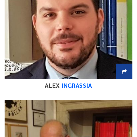
ALEX
INGRASSIA