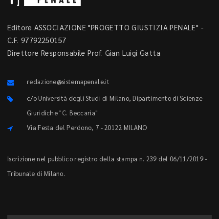
Editore ASSOCIAZIONE "PROGETTO GIUSTIZIA PENALE" -
C.F. 97792250157
Direttore Responsabile Prof. Gian Luigi Gatta
redazione@sistemapenale.it
c/o Università degli Studi di Milano, Dipartimento di Scienze
Giuridiche "C. Beccaria"
Via Festa del Perdono, 7 - 20122 MILANO
Iscrizione nel pubblico registro della stampa n. 239 del 06/11/2019 -
Tribunale di Milano.