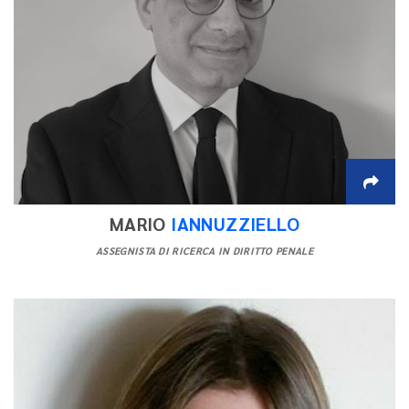
MARIO
IANNUZZIELLO
ASSEGNISTA DI RICERCA IN DIRITTO PENALE