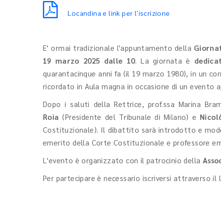
Locandina e link per l'iscrizione
E' ormai tradizionale l'appuntamento della
Giornat
19 marzo 2025 dalle 10
. La giornata è
dedica
quarantacinque anni fa (il 19 marzo 1980), in un corr
ricordato in Aula magna in occasione di un evento 
Dopo i saluti della Rettrice, prof.ssa Marina Bra
Roia
(Presidente del Tribunale di Milano) e
Nico
Costituzionale). Il dibattito sarà introdotto e mod
emerito della Corte Costituzionale e professore emer
L'evento è organizzato con il patrocinio della
Asso
Per partecipare è necessario iscriversi attraverso il