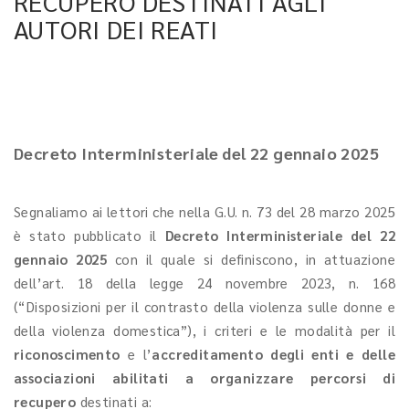
RECUPERO DESTINATI AGLI
AUTORI DEI REATI
Decreto Interministeriale del 22 gennaio 2025
Segnaliamo ai lettori che nella G.U. n. 73 del 28 marzo 2025
è stato pubblicato il
Decreto Interministeriale del 22
gennaio 2025
con il quale si definiscono, in attuazione
dell’art. 18 della legge 24 novembre 2023, n. 168
(“Disposizioni per il contrasto della violenza sulle donne e
della violenza domestica”), i criteri e le modalità per il
riconoscimento
e l’
accreditamento
degli enti
e delle
associazioni abilitati a organizzare percorsi di
recupero
destinati a: