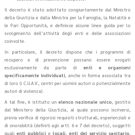
Il decreto è stato adottato congiuntamente dal Ministro
della Giustizia e dalla Ministra per la Famiglia, la Natalità e
le Pari Opportunità, e definisce alcune linee guida per lo
svolgimento dell’attività degli enti e delle associazioni
coinvolte.
In particolare, il decreto dispone che i programmi di
recupero e di prevenzione possano essere erogati
esclusivamente da parte di
enti e organismi
specificamente individuati
, anche in forma associata tra
di loro (i C.U.A.V., centri per uomini autori o potenzialmente
autori di violenza).
A tal fine, è istituito un
elenco nazionale unico
, gestito
dal Ministero della Giustizia, al quale possono iscriversi,
previa verifica di rigorosi requisiti strutturali, esperienziali e
di onorabilità (definiti agli artt. 6 e 7 del decreto), soggetti
quali
enti pubblici
e
locali
,
enti del servizio sanitario
,