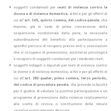
soggetti
condannati per
reati di violenza contro le
donne e di violenza domestica
, ai fini e per gli effetti di
cui all’
art. 165, quinto comma, del codice penale
, che
impone, già in sede di prima concessione della
sospensione condizionale della pena, la necessaria
subordinazione del beneficio alla partecipazione a
specifici percorsi di recupero presso enti o associazioni
che si occupano di prevenzione, assistenza psicologica
e recupero di soggetti condannati per i medesimi reati;
soggetti indagati o imputati per reati di violenza contro
le donne e di violenza domestica, ai fini e per gli effetti di
cui all’
art. 282-
quater
, primo comma, terzo periodo,
del codice di procedura penale
, che prevede la facoltà
per il giudice di valutare la positiva partecipazione a un
programma di prevenzione della violenza relativamente
alla scelta di revoca o sostituzione delle misure
cautelari eventualmente disposte.