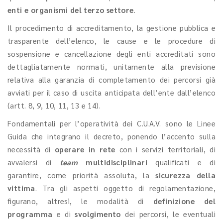
enti e organismi del
terzo settore
.
Il procedimento di accreditamento, la gestione pubblica e
trasparente dell’elenco, le cause e le procedure di
sospensione e cancellazione degli enti accreditati sono
dettagliatamente normati, unitamente alla previsione
relativa alla garanzia di completamento dei percorsi già
avviati per il caso di uscita anticipata dell’ente dall’elenco
(artt. 8, 9, 10, 11, 13 e 14).
Fondamentali per l’operatività dei C.U.A.V. sono le Linee
Guida che integrano il decreto, ponendo l’accento sulla
necessità di
operare in rete
con i servizi territoriali, di
avvalersi di
team
multidisciplinari
qualificati e di
garantire, come priorità assoluta, la
sicurezza della
vittima
. Tra gli aspetti oggetto di regolamentazione,
figurano, altresì, le modalità di
definizione del
programma
e di
svolgimento
dei percorsi, le eventuali