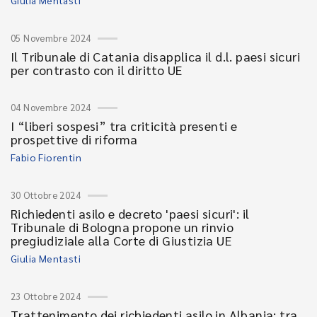
Giulia Mentasti
05 Novembre 2024
Il Tribunale di Catania disapplica il d.l. paesi sicuri
per contrasto con il diritto UE
04 Novembre 2024
I “liberi sospesi” tra criticità presenti e
prospettive di riforma
Fabio Fiorentin
30 Ottobre 2024
Richiedenti asilo e decreto 'paesi sicuri': il
Tribunale di Bologna propone un rinvio
pregiudiziale alla Corte di Giustizia UE
Giulia Mentasti
23 Ottobre 2024
Trattenimento dei richiedenti asilo in Albania: tra