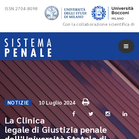
ISSN 2704-8098
Con la collaborazione scientifica di
NOTIZIE
10 Luglio 2024
La Clinica
legale di Giustizia penale
dell'Università Statale di