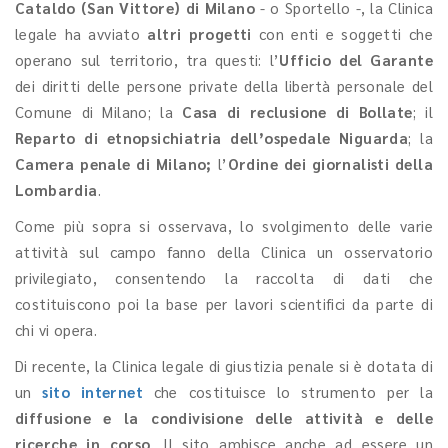
Cataldo (San Vittore) di Milano
- o Sportello -, la Clinica
legale ha avviato
altri progetti
con enti e soggetti che
operano sul territorio, tra questi: l’
Ufficio del Garante
dei diritti delle persone private della libertà personale del
Comune di Milano; la
Casa di reclusione di Bollate
; il
Reparto di etnopsichiatria dell’ospedale Niguarda
; la
Camera penale di Milano;
l’
Ordine dei giornalisti della
Lombardia
.
Come più sopra si osservava, lo svolgimento delle varie
attività sul campo fanno della Clinica un osservatorio
privilegiato, consentendo la raccolta di dati che
costituiscono poi la base per lavori scientifici da parte di
chi vi opera.
Di recente, la Clinica legale di giustizia penale si è dotata di
un
sito internet
che costituisce lo strumento per la
diffusione e la condivisione delle attività e delle
ricerche in corso
. Il sito ambisce anche ad essere un