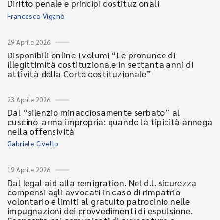
Diritto penale e principi costituzionali
Francesco Viganò
29 Aprile 2026
Disponibili online i volumi “Le pronunce di
illegittimità costituzionale in settanta anni di
attività della Corte costituzionale”
23 Aprile 2026
Dal “silenzio minacciosamente serbato” al
cuscino-arma impropria: quando la tipicità annega
nella offensività
Gabriele Civello
19 Aprile 2026
Dal legal aid alla remigration. Nel d.l. sicurezza
compensi agli avvocati in caso di rimpatrio
volontario e limiti al gratuito patrocinio nelle
impugnazioni dei provvedimenti di espulsione.
Sconcerto nei comunicati di avvocatura e