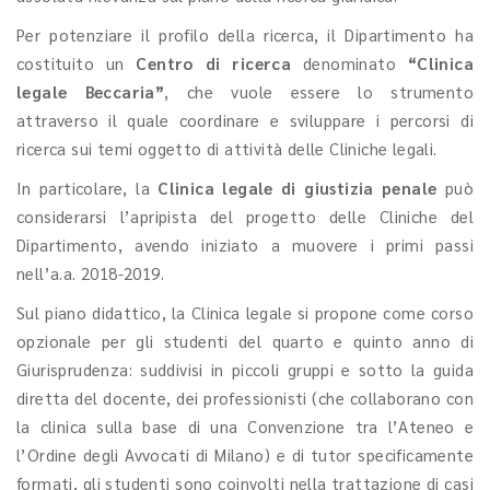
Per potenziare il profilo della ricerca, il Dipartimento ha
costituito un
Centro di ricerca
denominato
“Clinica
legale Beccaria”
, che vuole essere lo strumento
attraverso il quale coordinare e sviluppare i percorsi di
ricerca sui temi oggetto di attività delle Cliniche legali.
In particolare, la
Clinica legale di giustizia penale
può
considerarsi l’apripista del progetto delle Cliniche del
Dipartimento, avendo iniziato a muovere i primi passi
nell’a.a. 2018-2019.
Sul piano didattico, la Clinica legale si propone come corso
opzionale per gli studenti del quarto e quinto anno di
Giurisprudenza: suddivisi in piccoli gruppi e sotto la guida
diretta del docente, dei professionisti (che collaborano con
la clinica sulla base di una Convenzione tra l’Ateneo e
l’Ordine degli Avvocati di Milano) e di tutor specificamente
formati, gli studenti sono coinvolti nella trattazione di casi