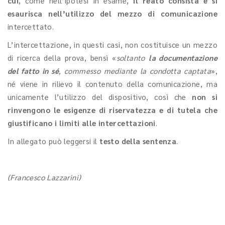
cui
, come nell’ipotesi in esame,
il reato consista e si
esaurisca nell’utilizzo del mezzo di comunicazione
intercettato.
L’intercettazione, in questi casi, non costituisce un mezzo
di ricerca della prova, bensì «
soltanto
la documentazione
del fatto in sé
, commesso mediante la condotta captata
»,
né viene in rilievo il contenuto della comunicazione, ma
unicamente l’utilizzo del dispositivo, così che
non si
rinvengono le esigenze di riservatezza e di tutela che
giustificano i limiti alle intercettazioni
.
In allegato può leggersi il
testo della sentenza
.
(Francesco Lazzarini)