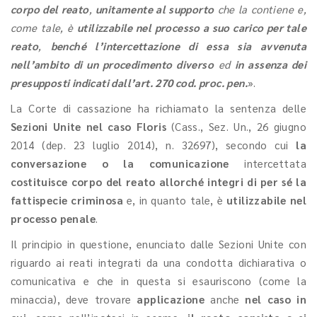
corpo del reato
,
unitamente al supporto
che la contiene e,
come tale, è
utilizzabile nel processo a suo carico per tale
reato
,
benché l’intercettazione di essa sia avvenuta
nell’ambito di un procedimento diverso
ed
in assenza dei
presupposti indicati dall’art. 270 cod. proc. pen.
».
La Corte di cassazione ha richiamato la sentenza delle
Sezioni Unite nel caso Floris
(Cass., Sez. Un., 26 giugno
2014 (dep. 23 luglio 2014), n. 32697), secondo cui
la
conversazione o la comunicazione
intercettata
costituisce
corpo del reato allorché integri di per sé la
fattispecie criminosa
e, in quanto tale, è
utilizzabile nel
processo penale
.
Il principio in questione, enunciato dalle Sezioni Unite con
riguardo ai reati integrati da una condotta dichiarativa o
comunicativa e che in questa si esauriscono (come la
minaccia), deve trovare
applicazione
anche
nel caso in