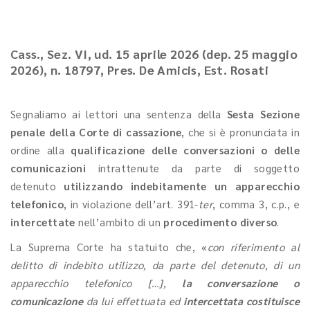
Cass., Sez. VI, ud. 15 aprile 2026 (dep. 25 maggio
2026), n. 18797, Pres. De Amicis, Est. Rosati
Segnaliamo ai lettori una sentenza della
Sesta Sezione
penale della Corte di cassazione
, che si è pronunciata in
ordine alla
qualificazione delle conversazioni o delle
comunicazioni
intrattenute
da parte di soggetto
detenuto
utilizzando indebitamente un apparecchio
telefonico
, in violazione dell’art. 391-
ter
, comma 3, c.p., e
intercettate
nell’ambito di un
procedimento diverso
.
La Suprema Corte ha statuito che, «
con riferimento al
delitto di indebito utilizzo, da parte del detenuto, di un
apparecchio telefonico […],
la conversazione o
comunicazione
da lui effettuata ed
intercettata
costituisce