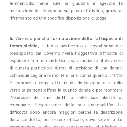
femminicidio nelle aule di giustizia e agevola la
misurazione del fenomeno sul piano statistico, grazie al
riferimento ad una specifica disposizione di legge.
6.
Venendo poi alla
formulazione della fattispecie di
femminicidio
, il testo pasticciato e sovrabbondante
predisposto dal Governo rivela l’oggettiva difficoltà di
esprimere in modo sintetico, ma esauriente, il disvalore
di questa particolare forma di uccisione di una donna:
«chiunque cagiona la morte di una donna quando il fatto
è commesso come atto di discriminazione o di odio
verso la persona offesa in quanto donna o per reprimere
l’esercizio dei suoi diritti o delle sue libertà o,
comunque, l’espressione della sua personalità». Le
difficoltà sono ancora maggiori perché la descrizione
della condotta, per essere efficace, deve servire a far
comprendere a che cosa esattamente si riferisca il