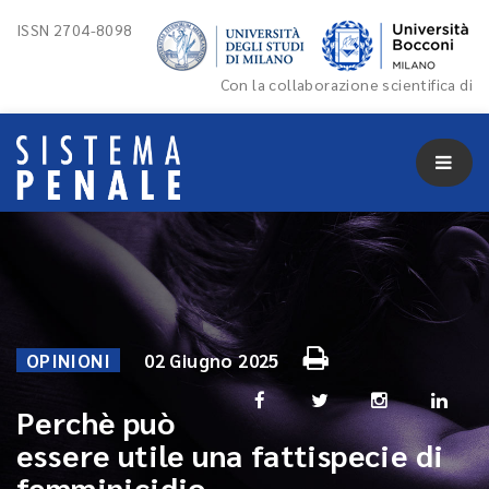
ISSN 2704-8098
Con la collaborazione scientifica di
OPINIONI
02 Giugno 2025
Perchè può
essere utile una fattispecie di
femminicidio