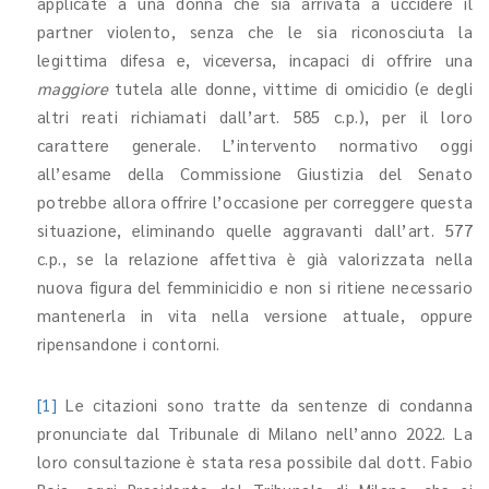
applicate a una donna che sia arrivata a uccidere il
partner violento, senza che le sia riconosciuta la
legittima difesa e, viceversa, incapaci di offrire una
maggiore
tutela alle donne, vittime di omicidio (e degli
altri reati richiamati dall’art. 585 c.p.), per il loro
carattere generale. L’intervento normativo oggi
all’esame della Commissione Giustizia del Senato
potrebbe allora offrire l’occasione per correggere questa
situazione, eliminando quelle aggravanti dall’art. 577
c.p., se la relazione affettiva è già valorizzata nella
nuova figura del femminicidio e non si ritiene necessario
mantenerla in vita nella versione attuale, oppure
ripensandone i contorni.
[1]
Le citazioni sono tratte da sentenze di condanna
pronunciate dal Tribunale di Milano nell’anno 2022. La
loro consultazione è stata resa possibile dal dott. Fabio