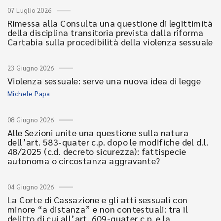
07 Luglio 2026
Rimessa alla Consulta una questione di legittimità
della disciplina transitoria prevista dalla riforma
Cartabia sulla procedibilità della violenza sessuale
23 Giugno 2026
Violenza sessuale: serve una nuova idea di legge
Michele Papa
08 Giugno 2026
Alle Sezioni unite una questione sulla natura
dell’art. 583-quater c.p. dopo le modifiche del d.l.
48/2025 (c.d. decreto sicurezza): fattispecie
autonoma o circostanza aggravante?
04 Giugno 2026
La Corte di Cassazione e gli atti sessuali con
minore “a distanza” e non contestuali: tra il
delitto di cui all’art. 609-quater c.p. e la