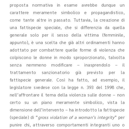
proposta normativa in esame avrebbe dunque un
carattere meramente simbolico e propagandistico,
come tante altre in passato. Tuttavia, la creazione di
una fattispecie speciale, che si differenzia da quella
generale solo per il sesso della vittima (femminile,
appunto), è una scelta che già altri ordinamenti hanno
adottato per combattere quelle forme di violenza che
colpiscono le donne in modo sproporzionato, talvolta
senza nemmeno modificare – inasprendolo – il
trattamento sanzionatorio già previsto per la
fattispecie generale. Così ha fatto, ad esempio, il
legislatore svedese con la
legge n. 393 del 1998
che,
nell’affrontare il tema della violenza sulle donne – non
certo su un piano meramente simbolico, vista la
dimensione dell’intervento – ha introdotto la fattispecie
(speciale) di “
gross violation of a woman’s integrity
” per
punire chi, attraverso comportamenti integranti uno o