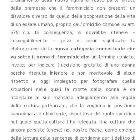
dalla premessa che il femminicidio non presenti un
disvalore diverso da quello della soppressione della vita
di un essere umano, proprio dell’omicidio comune
ex
art.
575 c.p. Di conseguenza, si dovrebbe ritenere –
inspiegabilmente – priva di alcun significato la
elaborazione della
nuova categoria concettuale che
va sotto il nome di femminicidio:
un termine coniato,
invece, per indicare l’uccisione gratuita di una donna
perché ritenuta inferiore e non meritevole di alcun
rispetto e oggi impiegato per fotografare quelle
situazioni nelle quali la morte della donna è da
ricondurre al suo mancato adeguamento alle regole
della cultura patriarcale, che la vogliono in posizione
subordinata e ubbidiente, rispettosa del ruolo specifico
nel quale quella cultura l’ha relegata. Una cultura che
ancora persiste (anche) nel nostro Paese, come emerge
dalla lettura delle sentenze di condanna per il delitto di