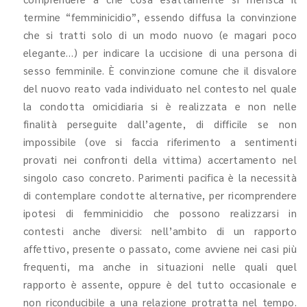
termine “femminicidio”, essendo diffusa la convinzione
che si tratti solo di un modo nuovo (e magari poco
elegante…) per indicare la uccisione di una persona di
sesso femminile. È convinzione comune che il disvalore
del nuovo reato vada individuato nel contesto nel quale
la condotta omicidiaria si è realizzata e non nelle
finalità perseguite dall’agente, di difficile se non
impossibile (ove si faccia riferimento a sentimenti
provati nei confronti della vittima) accertamento nel
singolo caso concreto. Parimenti pacifica è la necessità
di contemplare condotte alternative, per ricomprendere
ipotesi di femminicidio che possono realizzarsi in
contesti anche diversi: nell’ambito di un rapporto
affettivo, presente o passato, come avviene nei casi più
frequenti, ma anche in situazioni nelle quali quel
rapporto è assente, oppure è del tutto occasionale e
non riconducibile a una relazione protratta nel tempo.