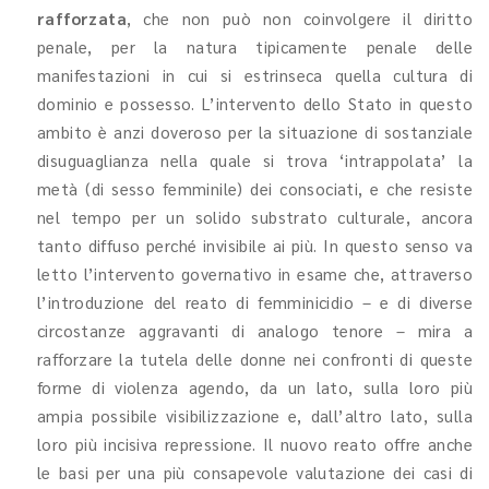
rafforzata
, che non può non coinvolgere il diritto
penale, per la natura tipicamente penale delle
manifestazioni in cui si estrinseca quella cultura di
dominio e possesso. L’intervento dello Stato in questo
ambito è anzi doveroso per la situazione di sostanziale
disuguaglianza nella quale si trova ‘intrappolata’ la
metà (di sesso femminile) dei consociati, e che resiste
nel tempo per un solido substrato culturale, ancora
tanto diffuso perché invisibile ai più. In questo senso va
letto l’intervento governativo in esame che, attraverso
l’introduzione del reato di femminicidio – e di diverse
circostanze aggravanti di analogo tenore – mira a
rafforzare la tutela delle donne nei confronti di queste
forme di violenza agendo, da un lato, sulla loro più
ampia possibile visibilizzazione e, dall’altro lato, sulla
loro più incisiva repressione. Il nuovo reato offre anche
le basi per una più consapevole valutazione dei casi di