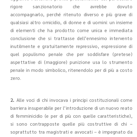
rigore sanzionatorio che avrebbe dovuto
accompagnarlo, perché ritenuto diverso e più grave di
qualsiasi altro omicidio, di donne e di uomini: un insieme
di elementi che ha prodotto come unica e immediata
conclusione che si trattasse dell’ennesimo intervento
inutilmente e gratuitamente repressivo, espressione di
quel populismo penale che per soddisfare (pretese)
aspettative di (maggiore) punizione usa lo strumento
penale in modo simbolico, ritenendolo per di più a costo
zero.
2.
Alle voci di chi invocava i principi costituzionali come
barriera insuperabile per l’introduzione di un nuovo reato
di femminicidio (e per di più con quelle caratteristiche),
si sono contrapposte quelle più costruttive di chi –
soprattutto tra magistrati e avvocati – è impegnato da