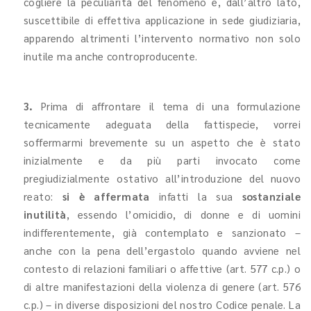
cogliere la peculiarità del fenomeno e, dall’altro lato,
suscettibile di effettiva applicazione in sede giudiziaria,
apparendo altrimenti l’intervento normativo non solo
inutile ma anche controproducente.
3.
Prima di affrontare il tema di una formulazione
tecnicamente adeguata della fattispecie, vorrei
soffermarmi brevemente su un aspetto che è stato
inizialmente e da più parti invocato come
pregiudizialmente ostativo all’introduzione del nuovo
reato:
si è affermata
infatti la sua
sostanziale
inutilità
, essendo l’omicidio, di donne e di uomini
indifferentemente, già contemplato e sanzionato –
anche con la pena dell’ergastolo quando avviene nel
contesto di relazioni familiari o affettive (art. 577 c.p.) o
di altre manifestazioni della violenza di genere (art. 576
c.p.) – in diverse disposizioni del nostro Codice penale. La