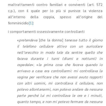
maltrattamenti contro familiari e conviventi (art. 572
c.p.), con il quale per lo più si punisce la violenza
all’interno della coppia, spesso all’origine del
femminicidio
[1]
:
i comportamenti ossessivamente controllanti
«
pretendeva
[che la donna]
tenesse tutto il giorno
il telefono cellulare attivo con un auricolare
nell’orecchio in modo tale da sentire quello che
faceva durante i turni (diurni e notturni) in
ospedale
»; «
la prima cosa che faceva quando io
arrivavo a casa era controllarmi: mi controllava la
vagina per verificare che non avessi avuto rapporti
con altri uomini, mi controllava il cellulare, non
potevo allontanarmi, non potevo andare da nessuna
parte perché lui mi controllava le ore e i minuti,
quanto tempo, e non mi potevo fermare da nessuna