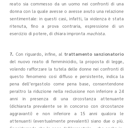
reato sia commesso da un uomo nei confronti di una
donna con la quale avesse o avesse avuto una relazione
sentimentale: in questi casi, infatti, la violenza è stata
ritenuta, fino a prova contraria, espressione di un
esercizio di potere, di chiara impronta
machista.
7.
Con riguardo, infine, al
trattamento sanzionatorio
del nuovo reato di femminicidio, la proposta di legge,
volendo rafforzare la tutela delle donne nei confronti di
questo fenomeno così diffuso e persistente, indica la
pena dell’ergastolo come pena base, consentendone
peraltro la riduzione nella reclusione non inferiore a 24
anni in presenza di una circostanza attenuante
(dichiarata prevalente se in concorso con circostanze
aggravanti) e non inferiore a 15 anni qualora le
attenuanti (eventualmente prevalenti) siano due o più.