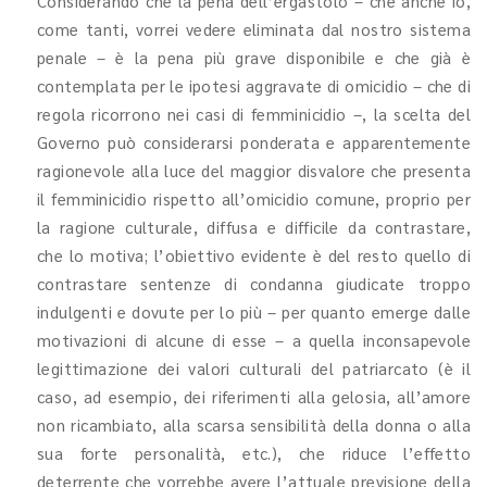
Considerando che la pena dell’ergastolo – che anche io,
come tanti, vorrei vedere eliminata dal nostro sistema
penale – è la pena più grave disponibile e che già è
contemplata per le ipotesi aggravate di omicidio – che di
regola ricorrono nei casi di femminicidio –, la scelta del
Governo può considerarsi ponderata e apparentemente
ragionevole alla luce del maggior disvalore che presenta
il femminicidio rispetto all’omicidio comune, proprio per
la ragione culturale, diffusa e difficile da contrastare,
che lo motiva; l’obiettivo evidente è del resto quello di
contrastare sentenze di condanna giudicate troppo
indulgenti e dovute per lo più – per quanto emerge dalle
motivazioni di alcune di esse – a quella inconsapevole
legittimazione dei valori culturali del patriarcato (è il
caso, ad esempio, dei riferimenti alla gelosia, all’amore
non ricambiato, alla scarsa sensibilità della donna o alla
sua forte personalità, etc.), che riduce l’effetto
deterrente che vorrebbe avere l’attuale previsione della