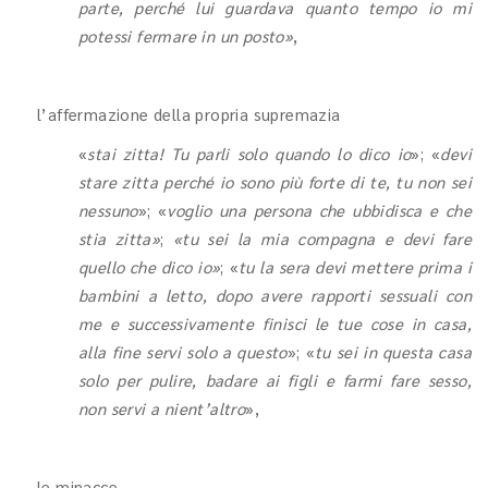
parte, perché lui guardava quanto tempo io mi
potessi fermare in un posto»
,
l’affermazione della propria supremazia
«
stai zitta! Tu parli solo quando lo dico io
»; «
devi
stare zitta perché io sono più forte di te, tu non sei
nessuno
»; «
voglio una persona che ubbidisca e che
stia zitta»
;
«tu sei la mia compagna e devi fare
quello che dico io»
; «
tu la sera devi mettere prima i
bambini a letto, dopo avere rapporti sessuali con
me e successivamente finisci le tue cose in casa,
alla fine servi solo a questo
»; «
tu sei in questa casa
solo per pulire, badare ai figli e farmi fare sesso,
non servi a nient’altro
»,
le minacce