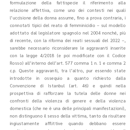
formulazione della fattispecie il riferimento alla
relazione affettiva, come uno dei contesti nei quali
l’uccisione della donna assume, fino a prova contraria, i
connotati tipici del reato di femminicidio – sul modello
adottato dal legislatore spagnolo nel 2004 nonché, più
di recente, con la riforma dei reati sessuali del 2022 –,
sarebbe necessario riconsiderare le aggravanti inserite
con la legge 4/2018 (e poi modificate con il Codice
Rosso) all’interno dell’art. 577 comma 1 n. 1 e comma 2
c.p. Queste aggravanti, tra l’altro, pur essendo state
introdotte in ossequio a quanto richiesto dalla
Convenzione di Istanbul (art. 46) e quindi nella
prospettiva di rafforzare la tutela delle donne nei
confronti della violenza di genere e della violenza
domestica (che ne è una delle principali manifestazioni),
non distinguono il sesso della vittima, tanto da risultare
ingiustamente afflittive quando debbano essere