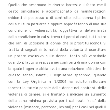
Quello che accomuna le diverse ipotesi è il fatto che il
gesto omicidiario è accompagnato da manifestazioni
evidenti di possesso e di controllo sulla donna tipiche
della cultura patriarcale oppure approfittando di una sua
condizione di vulnerabilità, oggettiva o determinata
dalla condizione in cui si trova (si pensi ai casi, tutt’altro
che rari, di uccisione di donne che si prostituiscono). Si
tratta di segnali sintomatici della volontà di esercitare
un potere esclusivo sulle donne, tanto più verosimile
quando il fatto si realizza nei confronti di una donna con
la quale l’agente abbia avuto una relazione affettiva. In
questo senso, infatti, il legislatore spagnolo, quando
con la Ley Orgánica n. 1/2004 ha voluto rafforzare
(anche) la tutela penale delle donne nei confronti della
violenza di genere, si è limitato a indicare un aumento
della pena minima prevista per i c.d. reati ‘spia’ della
violenza (minacce, percosse, lesioni) per i casi nei quali il