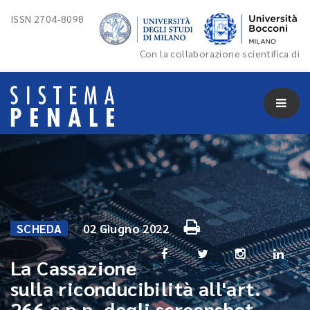
ISSN 2704-8098
Con la collaborazione scientifica di
SCHEDA
02 Giugno 2022
La Cassazione
sulla riconducibilità all'art.
266 c.p.p. degli screenshot