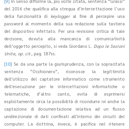
[9]
In senso difforme la, più volte citata, sentenza “Grassi”
del 2016 che qualifica alla stregua d’intercettazione l’uso
della funzionalità di
keylogger
al fine di percepire una
password al momento della sua redazione sulla tastiera
del dispositivo infettato. Per una revisione critica di tale
decisone, dovuta alla mancanza di comunicatività
dell’oggetto percepito, si veda Giordano L.
Dopo le Sezioni
Unite, op. cit
., pag. 187ss.
[10]
Se da una parte la giurisprudenza, con la sopracitata
sentenza “Occhionero”, riconosce la legittimità
dell'utilizzo del captatore informatico come strumento
dell'esecuzione per le intercettazioni informatiche o
telematiche, d’altro canto, evita di esprimersi
esplicitamente circa la possibilità di ricondurre ivi anche la
captazione di documentazione relativa ad un flusso
unidirezionale di dati confinati all'interno dei circuiti del
computer. La dottrina, invece, è pacifica nel ritenere