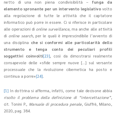
netto di una non piena condivisibilità –
funga da
elemento spronante per un intervento legislativo
volto
alla regolazione di tutte le attività che il captatore
informatico può porre in essere. Ci si riferisce in particolare
alle operazioni di
online surveillance
, ma anche alle attività
di
online search,
per le quali è imprescindibile l’avvento di
una disciplina
che si conformi alle particolarità dello
strumento e tenga conto dei peculiari profili
soggettivi coinvolti
[23]
, così da dimostrarsi realmente
consapevole delle «sfide sempre nuove […] sul versante
processuale che la rivoluzione cibernetica ha posto e
continua a porre»
[24]
.
[1]
In dottrina si afferma, infatti, come tale decisone abbia
risolto il problema della definizione di “intercettazione”
,
cit. Tonini P.,
Manuale di procedura penale
, Giuffrè, Milano,
2020, pag. 384.