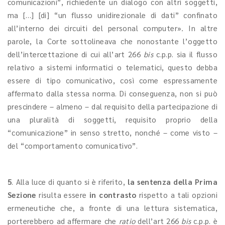
comunicazioni”, richiedente un dialogo con altri soggetti,
ma […] [di] “un flusso unidirezionale di dati” confinato
all’interno dei circuiti del personal computer»
.
In altre
parole, la Corte sottolineava che nonostante l’oggetto
dell’intercettazione di cui all’art 266
bis
c.p.p. sia il flusso
relativo a sistemi informatici o telematici, questo debba
essere di tipo comunicativo, così come espressamente
affermato dalla stessa norma. Di conseguenza, non si può
prescindere – almeno – dal requisito della partecipazione di
una pluralità di soggetti, requisito proprio della
“comunicazione” in senso stretto, nonché – come visto –
del “comportamento comunicativo”.
5
. Alla luce di quanto si è riferito,
la sentenza della Prima
Sezione
risulta essere
in contrasto
rispetto a tali opzioni
ermeneutiche che, a fronte di una lettura sistematica,
porterebbero ad affermare che
ratio
dell’art 266
bis
c.p.p. è