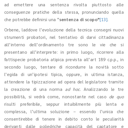
ad emettere una sentenza rivolta piuttosto alle
conseguenze pratiche della stessa, pronunciando quella
che potrebbe definirsi una “
sentenza di scopo”
[13]
.
Orbene, laddove l’evoluzione della tecnica consegni nuovi
strumenti probatori, nel tentativo di darvi cittadinanza
all’interno dell’ordinamento tre sono le vie che si
presentano all’interprete: in primo luogo, ricorrere alla
fattispecie probatoria atipica prevista all’art 189 c.p.p., in
secondo luogo, tentare di ricondurre la novità sotto
l’egida di un’ipotesi tipica, oppure, in ultima istanza,
attendere la tipizzazione ad opera del legislatore tramite
la creazione di una norma
ad hoc
. Analizzando le tre
possibilità, si vedrà come, nonostante nel caso
de quo
risulti preferibile, seppur intuibilmente più lenta e
complessa, l’ultima soluzione – essendo l’unica che
consentirebbe di tenere in debito conto le peculiarità
derivanti dalle poliedriche capacità del captatore e