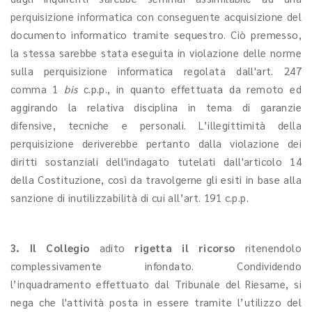
perquisizione informatica con conseguente acquisizione del
documento informatico tramite sequestro. Ciò premesso,
la stessa sarebbe stata eseguita in violazione delle norme
sulla perquisizione informatica regolata dall'art. 247
comma 1
bis
c.p.p., in quanto effettuata da remoto ed
aggirando la relativa disciplina in tema di garanzie
difensive, tecniche e personali. L’illegittimità della
perquisizione deriverebbe pertanto dalla violazione dei
diritti sostanziali dell'indagato tutelati dall'articolo 14
della Costituzione, così da travolgerne gli esiti in base alla
sanzione di inutilizzabilità di cui all’art. 191 c.p.p.
3. Il Collegio
adito
rigetta il ricorso
ritenendolo
complessivamente infondato. Condividendo
l’inquadramento effettuato dal Tribunale del Riesame, si
nega che l'attività posta in essere tramite l’utilizzo del