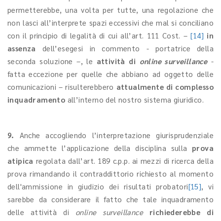
permetterebbe, una volta per tutte, una regolazione che
non lasci all’interprete spazi eccessivi che mal si conciliano
con il principio di legalità di cui all’art. 111 Cost. –
[14]
in
assenza
dell’esegesi in commento - portatrice della
seconda soluzione –, le
attività di
online surveillance
-
fatta eccezione per quelle che abbiano ad oggetto delle
comunicazioni – risulterebbero
attualmente
di complesso
inquadramento
all’interno del nostro sistema giuridico.
9.
Anche accogliendo l’interpretazione giurisprudenziale
che ammette l’applicazione della disciplina sulla
prova
atipica
regolata dall’art. 189 c.p.p. ai mezzi di ricerca della
prova rimandando il contraddittorio richiesto al momento
dell'ammissione in giudizio dei risultati probatori
[15]
, vi
sarebbe da considerare il fatto che tale inquadramento
delle attività di
online surveillance
richiederebbe di