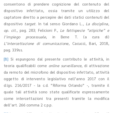
consentono di prendere cognizione del contenuto del
dispositivo infettato, ossia tramite un utilizzo del
captatore diretto a percepire dei dati statici contenuti del
dispositivo
target
. In tal senso Giordano L
., La disciplina,
op. cit
., pag. 283; Felicioni P.,
Le fattispecie “atipiche” e
l’impiego processuale
, in Bene T. (a cura di)
L’intercettazione di comunicazione
, Cacucci, Bari, 2018,
pag. 339ss.
[8]
Si espungono dal presente contributo le attività, in
teoria qualificabili come
online surveillance
, di attivazione
da remoto del microfono del dispositivo infettato, attività
oggetto di intervento legislativo nell’anno 2017 con il
d.lgs. 216/2017 - la c.d. “Riforma Orlando” -, tramite il
quale tali attività sono state qualificate espressamente
come intercettazioni tra presenti tramite la modifica
dell’art. 266 comma 2 c.p.p.