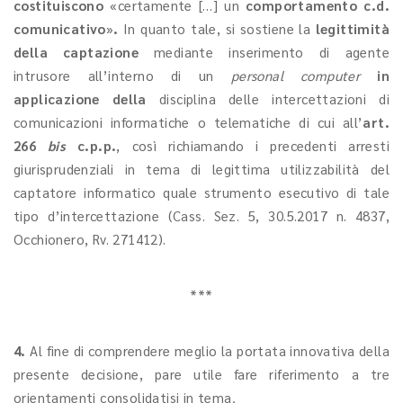
costituiscono
«certamente […] un
comportamento c.d.
comunicativo
»
.
In quanto tale, si sostiene la
legittimità
della captazione
mediante inserimento di agente
intrusore all’interno di un
personal computer
in
applicazione della
disciplina delle intercettazioni di
comunicazioni informatiche o telematiche di cui all’
art.
266
bis
c.p.p.
, così richiamando i precedenti arresti
giurisprudenziali in tema di legittima utilizzabilità del
captatore informatico quale strumento esecutivo di tale
tipo d’intercettazione (Cass. Sez. 5, 30.5.2017 n. 4837,
Occhionero, Rv. 271412).
***
4.
Al fine di comprendere meglio la portata innovativa della
presente decisione, pare utile fare riferimento a tre
orientamenti consolidatisi in tema
.