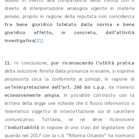
divieto di interpretazione analogica vigente in materia
penale, proprio in ragione della reputata non coincidenza
fra bene giuridico tutelato dalla norma e bene
giuridico affetto, in concreto, dall’attività
investigativa
[21]
.
11.
In conclusione,
pur riconoscendo l’utilità pratica
della soluzione fornita dalla pronuncia in esame, si esprime
perplessità circa la conformità ai principi, in ragione di
un’interpretazione dell’art. 266
bis
c.p.p.
da ritenersi
eccessivamente ampia
, in possibile contrasto con la
lettera della legge ove richiede che il flusso informatico o
telematico oggetto di intercettazione sia di carattere
comunicativo.
Tuttavia, se ne deve riconoscere
l’
ineluttabilità
in ragione di una stasi del legislatore che
quando nel 2017 con la c.d. “Riforma Orlando” ha normato