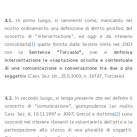
4.1.
In primo luogo, si rammenti come, mancando nel
nostro ordinamento una definizione di diritto positivo del
concetto di “intercettazione”, ad oggi è da ritenersi
consolidata
[1]
quella fornita dalle Sezioni Unite nel 2003
con la
Sentenza “Torcasio”,
ove si
definiva
intercettazione la «captazione occulta e contestuale
di una comunicazione o conversazione tra due o più
soggetti»
(Cass. Sez. Un., 25.5.2003, n. 36747, Torcasio).
4.2.
In secondo luogo, si tenga presente che nel definire il
concetto di “comunicazione”, giurisprudenza (
ex multis
Cass. Sez. 6, 10.11.1997 n. 4397, Greco) e dottrina
[2]
sono
concordi nel ritenere rilevanti la volontarietà dell'atto e la
partecipazione allo stesso di una pluralità di soggetti.