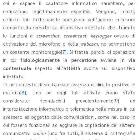
cui è capace il captatore informatico sarebbero, per
definizione, legittimamente esperibili. Vengono, infatti,
definite tali tutte quelle operazioni dell’agente intrusore
compiute da remoto sul dispositivo infettato che, tramite
le funzioni di
screenshot,
screencast
,
keylogger
ovvero di
attivazione del microfono o della
webcam
, ne permettono
un costante monitoraggio
[7]
. Si tratta, perciò, di operazioni
in cui
fisiologicamente
la
percezione
avviene
in via
contestuale
rispetto all’attività svolta sul dispositivo
infettato.
In un contesto di sostanziale assenza di diritto positivo in
materia
[8]
, sino ad oggi tali attività erano state
considerate riconducibili prevalentemente
[9]
ad
intercettazione informatica o telematica nella misura in cui
avessero ad oggetto delle comunicazioni, come nel caso in
cui fossero funzionali ad aggirare la criptazione dei sistemi
comunicativi
online
(uno fra tutti, il sistema di crittografia