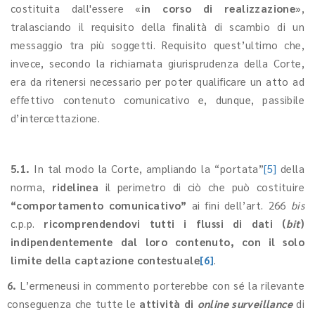
costituita dall'essere «
in corso di realizzazione
»,
tralasciando il requisito della finalità di scambio di un
messaggio tra più soggetti. Requisito quest’ultimo che,
invece, secondo la richiamata giurisprudenza della Corte,
era da ritenersi necessario per poter qualificare un atto ad
effettivo contenuto comunicativo e, dunque, passibile
d’intercettazione.
5.1.
In tal modo la Corte, ampliando la “portata”
[5]
della
norma,
ridelinea
il perimetro di ciò che può costituire
“comportamento comunicativo”
ai fini dell’art. 266
bis
c.p.p.
ricomprendendovi tutti i flussi di dati (
bit
)
indipendentemente dal loro contenuto, con il solo
limite della captazione contestuale
[6]
.
6.
L’ermeneusi in commento porterebbe con sé la rilevante
conseguenza che tutte le
attività di
online surveillance
di