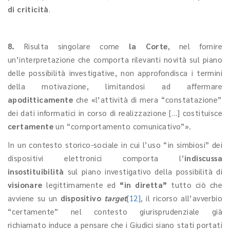
di criticità
.
8.
Risulta singolare come
la Corte
, nel fornire
un’interpretazione che comporta rilevanti novità sul piano
delle possibilità investigative, non approfondisca i termini
della motivazione, limitandosi ad affermare
apoditticamente
che «l’attività di mera “constatazione”
dei dati informatici in corso di realizzazione […] costituisce
certamente
un “comportamento comunicativo”»
.
In un contesto storico-sociale in cui l’uso “in simbiosi” dei
dispositivi elettronici comporta l’
indiscussa
insostituibilità
sul piano investigativo della possibilità di
visionare
legittimamente ed
“in diretta”
tutto ciò che
avviene su un
dispositivo
target
[12]
,
il ricorso all’avverbio
“certamente” nel contesto giurisprudenziale già
richiamato induce a pensare che i Giudici siano stati portati