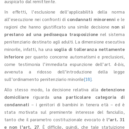
auspicato dal remittente.
In effetti, l’esclusione dell’applicabilità della norma
all’esecuzione nei confronti di
condannati minorenni
e le
ragioni che hanno giustificato una simile decisione
non si
prestano ad una pedissequa trasposizione
nel sistema
penitenziario destinato agli adulti. La dimensione esecutiva
minorile, infatti, ha una
soglia di tolleranza nettamente
inferiore
per quanto concerne automatismi e preclusioni,
come testimonia l’immediata espunzione dell’art. 4-
bis
,
avvenuta a ridosso dell’introduzione della legge
sull’ordinamento penitenziario minorile
[18]
.
Allo stesso modo, la decisione relativa alla
detenzione
domiciliare
riguarda
una particolare categoria di
condannati
– i genitori di bambini in tenera età – ed è
stata motivata sul preminente interesse del fanciullo,
tanto che il parametro costituzionale evocato è
l’art. 31
e non l’art. 27
. È difficile, quindi, che tale statuizione