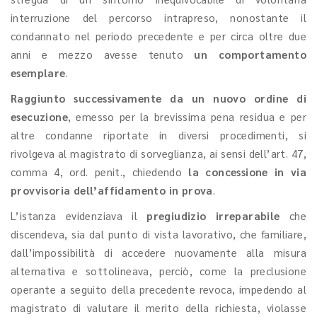
interruzione del percorso intrapreso, nonostante il
condannato nel periodo precedente e per circa oltre due
anni e mezzo avesse tenuto
un comportamento
esemplare
.
Raggiunto successivamente da un nuovo ordine di
esecuzione
, emesso per la brevissima pena residua e per
altre condanne riportate in diversi procedimenti, si
rivolgeva al magistrato di sorveglianza, ai sensi dell’art. 47,
comma 4, ord. penit., chiedendo
la concessione in via
provvisoria dell’affidamento in prova
.
L’istanza evidenziava il
pregiudizio irreparabile
che
discendeva, sia dal punto di vista lavorativo, che familiare,
dall’impossibilità di accedere nuovamente alla misura
alternativa e sottolineava, perciò, come la preclusione
operante a seguito della precedente revoca, impedendo al
magistrato di valutare il merito della richiesta, violasse