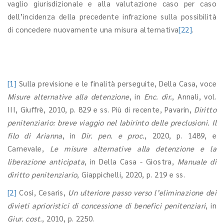
vaglio giurisdizionale e alla valutazione caso per caso
dell’incidenza della precedente infrazione sulla possibilità
di concedere nuovamente una misura alternativa
[22]
.
[1]
Sulla previsione e le finalità perseguite, Della Casa, voce
Misure alternative alla detenzione
, in
Enc. dir.
, Annali, vol.
III, Giuffrè, 2010, p. 829 e ss. Più di recente, Pavarin,
Diritto
penitenziario: breve viaggio nel labirinto delle preclusioni. Il
filo di Arianna
, in
Dir. pen. e proc.
, 2020, p. 1489, e
Carnevale,
Le misure alternative alla detenzione e la
liberazione anticipata
, in Della Casa - Giostra,
Manuale di
diritto penitenziario
, Giappichelli, 2020, p. 219 e ss.
[2]
Così, Cesaris,
Un ulteriore passo verso l’eliminazione dei
divieti aprioristici di concessione di benefici penitenziari
, in
Giur. cost.
, 2010, p. 2250.