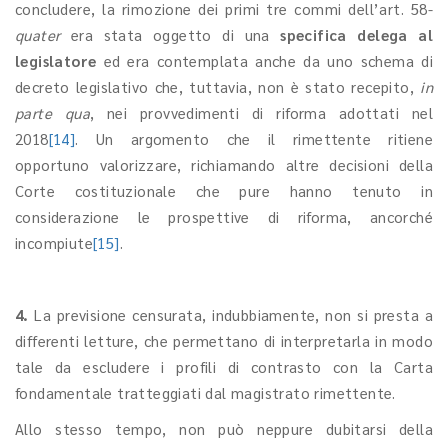
concludere, la rimozione dei primi tre commi dell’art. 58-
quater
era stata oggetto di una
specifica delega al
legislatore
ed era contemplata anche da uno schema di
decreto legislativo che, tuttavia, non è stato recepito,
in
parte qua
, nei provvedimenti di riforma adottati nel
2018
[14]
. Un argomento che il rimettente ritiene
opportuno valorizzare, richiamando altre decisioni della
Corte costituzionale che pure hanno tenuto in
considerazione le prospettive di riforma, ancorché
incompiute
[15]
.
4.
La previsione censurata, indubbiamente, non si presta a
differenti letture, che permettano di interpretarla in modo
tale da escludere i profili di contrasto con la Carta
fondamentale tratteggiati dal magistrato rimettente.
Allo stesso tempo, non può neppure dubitarsi della