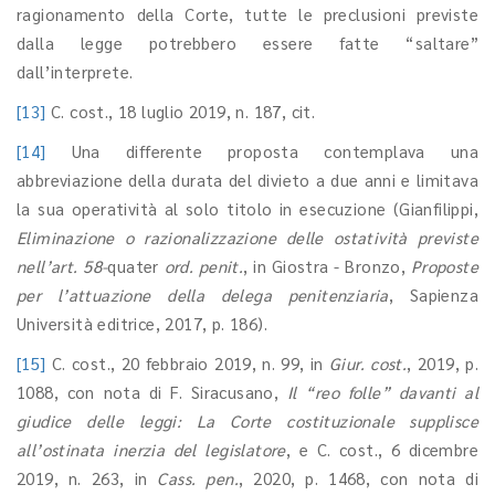
ragionamento della Corte, tutte le preclusioni previste
dalla legge potrebbero essere fatte “saltare”
dall’interprete.
[13]
C. cost., 18 luglio 2019, n. 187, cit.
[14]
Una differente proposta contemplava una
abbreviazione della durata del divieto a due anni e limitava
la sua operatività al solo titolo in esecuzione (Gianfilippi,
Eliminazione o razionalizzazione delle ostatività previste
nell’art. 58-
quater
ord. penit.
, in Giostra - Bronzo,
Proposte
per l’attuazione della delega penitenziaria
, Sapienza
Università editrice, 2017, p. 186).
[15]
C. cost., 20 febbraio 2019, n. 99, in
Giur. cost.
, 2019, p.
1088, con nota di F. Siracusano,
Il “reo folle” davanti al
giudice delle leggi: La Corte costituzionale supplisce
all’ostinata inerzia del legislatore
, e C. cost., 6 dicembre
2019, n. 263, in
Cass. pen.
, 2020, p. 1468, con nota di