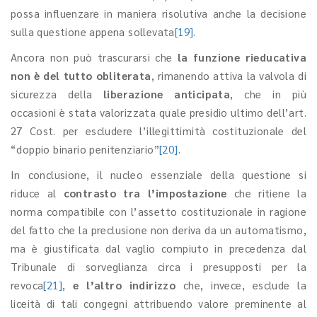
possa influenzare in maniera risolutiva anche la decisione
sulla questione appena sollevata
[19]
.
Ancora non può trascurarsi che
la funzione rieducativa
non è del tutto obliterata
, rimanendo attiva la valvola di
sicurezza della
liberazione anticipata
, che in più
occasioni è stata valorizzata quale presidio ultimo dell’art.
27 Cost. per escludere l’illegittimità costituzionale del
“doppio binario penitenziario”
[20]
.
In conclusione, il nucleo essenziale della questione si
riduce al
contrasto tra l’impostazione
che ritiene la
norma compatibile con l’assetto costituzionale in ragione
del fatto che la preclusione non deriva da un automatismo,
ma è giustificata dal vaglio compiuto in precedenza dal
Tribunale di sorveglianza circa i presupposti per la
revoca
[21]
,
e l’altro indirizzo
che, invece, esclude la
liceità di tali congegni attribuendo valore preminente al