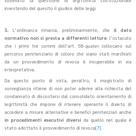
sollevato la questione di legittimità costituzionale
investendo del quesito il giudice delle leggi.
3.
L’ordinanza rimarca, preliminarmente, che
il dato
normativo non si presta a differenti letture
: l’ostacolo
che i primi tre commi dell’art. 58-
quater
collocano sul
percorso penitenziario di coloro che siano stati marchiati
da un provvedimento di revoca è insuperabile in via
interpretativa.
Da questo punto di vista, peraltro, il magistrato di
sorveglianza ritiene di non poter aderire alla richiesta del
condannato di discostarsi dal consolidato orientamento di
legittimità che impone di ritenere operante il divieto di
accedere a misure alternative e benefici penitenziari anche
in procedimenti esecutivi diversi
da quello nel quale è
stato adottato il provvedimento di revoca
[7]
.