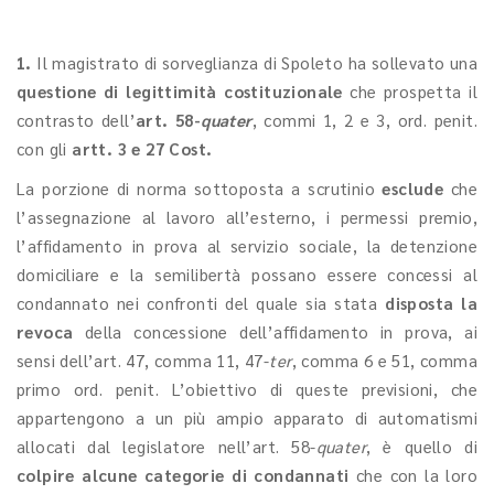
1.
Il magistrato di sorveglianza di Spoleto ha sollevato una
questione di legittimità costituzionale
che prospetta il
contrasto dell’
art. 58-
quater
, commi 1, 2 e 3, ord. penit.
con gli
artt. 3 e 27 Cost.
La porzione di norma sottoposta a scrutinio
esclude
che
l’assegnazione al lavoro all’esterno, i permessi premio,
l’affidamento in prova al servizio sociale, la detenzione
domiciliare e la semilibertà possano essere concessi al
condannato nei confronti del quale sia stata
disposta la
revoca
della concessione dell’affidamento in prova, ai
sensi dell’art. 47, comma 11, 47-
ter
, comma 6 e 51, comma
primo ord. penit. L’obiettivo di queste previsioni, che
appartengono a un più ampio apparato di automatismi
allocati dal legislatore nell’art. 58-
quater
, è quello di
colpire alcune categorie di condannati
che con la loro