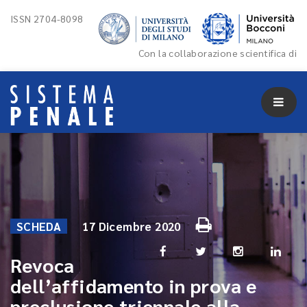
ISSN 2704-8098
Con la collaborazione scientifica di
SCHEDA
17 Dicembre 2020
Revoca
dell’affidamento in prova e
preclusione triennale alla