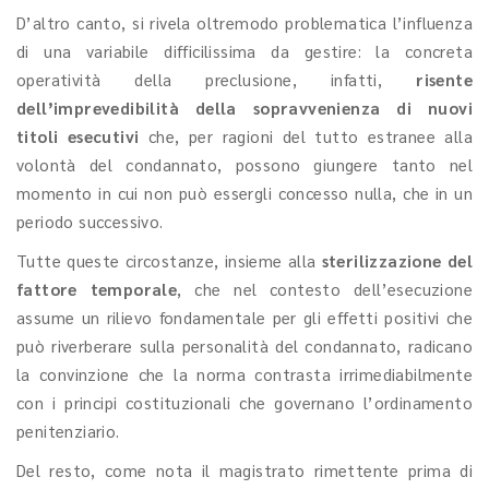
D’altro canto, si rivela oltremodo problematica l’influenza
di una variabile difficilissima da gestire: la concreta
operatività della preclusione, infatti,
risente
dell’imprevedibilità della sopravvenienza di nuovi
titoli esecutivi
che, per ragioni del tutto estranee alla
volontà del condannato, possono giungere tanto nel
momento in cui non può essergli concesso nulla, che in un
periodo successivo.
Tutte queste circostanze, insieme alla
sterilizzazione del
fattore temporale
, che nel contesto dell’esecuzione
assume un rilievo fondamentale per gli effetti positivi che
può riverberare sulla personalità del condannato, radicano
la convinzione che la norma contrasta irrimediabilmente
con i principi costituzionali che governano l’ordinamento
penitenziario.
Del resto, come nota il magistrato rimettente prima di