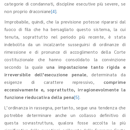
categorie di condannati, discipline esecutive più severe, se
non proprio draconiane
[4]
.
Improbabile, quindi, che la previsione potesse ripararsi dal
fuoco di fila che ha bersagliato questo sistema, la cui
tenuta, soprattutto nel periodo più recente, è stata
indebolita da un incalzante susseguirsi di ordinanze di
rimessione e di pronunce di accoglimento della Corte
costituzionale che hanno consolidato la convinzione
secondo la quale
una impostazione tanto rigida e
irreversibile dell’esecuzione penale
, determinata da
esigenze di carattere repressivo,
comprime
eccessivamente e, soprattutto, irragionevolmente la
funzione rieducativa della pena
[5]
.
L’ordinanza in rassegna, pertanto, segue una tendenza che
potrebbe determinare anche un collasso definitivo di
questa sovrastruttura, qualora fosse accolta la più