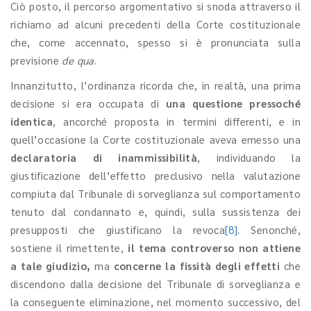
Ciò posto, il percorso argomentativo si snoda attraverso il
richiamo ad alcuni precedenti della Corte costituzionale
che, come accennato, spesso si è pronunciata sulla
previsione
de qua
.
Innanzitutto, l’ordinanza ricorda che, in realtà, una prima
decisione si era occupata di
una questione pressoché
identica
, ancorché proposta in termini differenti, e in
quell’occasione la Corte costituzionale aveva emesso una
declaratoria di inammissibilità
, individuando la
giustificazione dell’effetto preclusivo nella valutazione
compiuta dal Tribunale di sorveglianza sul comportamento
tenuto dal condannato e, quindi, sulla sussistenza dei
presupposti che giustificano la revoca
[8]
. Senonché,
sostiene il rimettente,
il tema controverso non attiene
a tale giudizio,
ma
concerne la fissità degli effetti
che
discendono dalla decisione del Tribunale di sorveglianza e
la conseguente eliminazione, nel momento successivo, del