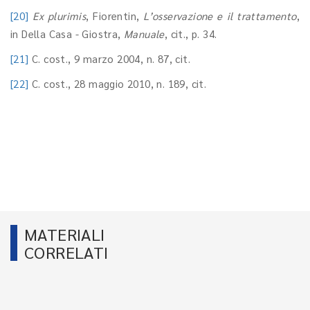
[20]
Ex plurimis
, Fiorentin,
L’osservazione e il trattamento
,
in Della Casa - Giostra,
Manuale
, cit., p. 34.
[21]
C. cost., 9 marzo 2004, n. 87, cit.
[22]
C. cost., 28 maggio 2010, n. 189, cit.
MATERIALI
CORRELATI