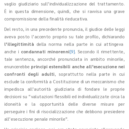
vaglio giudiziario sull’individualizzazione del trattamento.
È in questa dimensione, quindi, che si ravvisa una grave
compromissione della finalità rieducativa.
Del resto, in una precedente pronuncia, il giudice delle leggi
aveva posto l’accento proprio su tale profilo, dichiarando
l’illegittimità
della norma nella parte in cui attingeva
anche i
condannati minorenni
[9]
. Secondo il rimettente,
tale sentenza, ancorché pronunciata in ambito minorile,
enuncerebbe
principi estensibili anche all’esecuzione nei
confronti degli adulti
, soprattutto nella parte in cui
esclude la conformità a Costituzione di un meccanismo che
impedisca all’autorità giudiziaria di fondare le proprie
decisioni su
“
valutazioni flessibili ed individualizzate circa la
idoneità e la opportunità delle diverse misure per
perseguire i fini di risocializzazione che debbono presiedere
all’esecuzione penale minorile”.