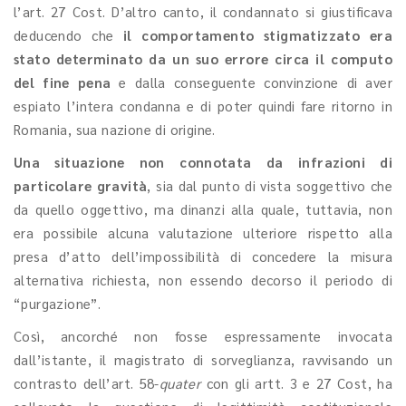
l’art. 27 Cost. D’altro canto, il condannato si giustificava
deducendo che
il comportamento stigmatizzato era
stato determinato da un suo errore circa il computo
del fine pena
e dalla conseguente convinzione di aver
espiato l’intera condanna e di poter quindi fare ritorno in
Romania, sua nazione di origine.
Una situazione non connotata da infrazioni di
particolare gravità
, sia dal punto di vista soggettivo che
da quello oggettivo, ma dinanzi alla quale, tuttavia, non
era possibile alcuna valutazione ulteriore rispetto alla
presa d’atto dell’impossibilità di concedere la misura
alternativa richiesta, non essendo decorso il periodo di
“purgazione”.
Così, ancorché non fosse espressamente invocata
dall’istante, il magistrato di sorveglianza, ravvisando un
contrasto dell’art. 58-
quater
con gli artt. 3 e 27 Cost, ha