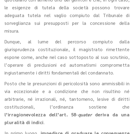
le esigenze di tutela della società possono trovare
adeguata tutela nel vaglio compiuto dal Tribunale di
sorveglianza sui presupposti per la concessione della
misura.
Dunque, al lume del percorso compiuto dalla
giurisprudenza costituzionale, il magistrato rimettente
espone come, anche nel caso sottoposto al suo scrutinio,
l’operare di preclusioni ed automatismi comprometta
ingiustamente i diritti fondamentali del condannato.
Posto che le presunzioni di pericolosità sono ammissibili in
via eccezionale e a condizione che non risultino né
arbitrarie, né irrazionali, né, tantomeno, lesive di diritti
costituzionali, l’ordinanza sostiene che
l’irragionevolezza dell’art. 58-
quater
deriva da una
pluralità di indici
.
In primo luogo,
impedisce di graduare le conseguenze