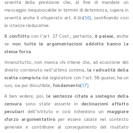
severità della previsione che, al fine di mandare un
messaggio inequivocabile in termini di deterrenza, supera in
severità anche il vituperato art. 4-
bis
[16]
, sacrificando così
le istanze rieducative.
Il conflitto
con l’art. 27 Cost., pertanto,
è palese
, anche
se
non tutte le argomentazioni addotte hanno la
stessa forza
.
Innanzitutto, non manca chi ritiene che, ad eccezione del
divieto contenuto nell’ultimo comma,
la radicalità della
scelta compiuta
dal legislatore con l’art. 58-
quater
, ha un
suo, sia pur discutibile,
fondamento
[17]
.
A ben vedere, poi,
le sentenze citate a sostegno della
censura
sono state assunte in
declinazioni affatto
peculiari
dell’istituto e così richiedono un
maggiore
sforzo argomentativo
per essere calate nel contesto
generale e contribuire al conseguimento del risultato