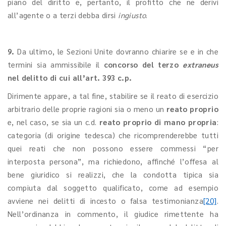
piano del diritto e, pertanto, il profitto che ne derivi
all’agente o a terzi debba dirsi
ingiusto
.
9.
Da ultimo, le Sezioni Unite dovranno chiarire se e in che
termini sia ammissibile il
concorso del terzo
extraneus
nel delitto di cui all’art. 393 c.p.
Dirimente appare, a tal fine, stabilire se il reato di esercizio
arbitrario delle proprie ragioni sia o meno un
reato proprio
e, nel caso, se sia un c.d.
reato proprio di mano propria
:
categoria (di origine tedesca) che ricomprenderebbe tutti
quei reati che non possono essere commessi “per
interposta persona”, ma richiedono, affinché l’offesa al
bene giuridico si realizzi, che la condotta tipica sia
compiuta dal soggetto qualificato, come ad esempio
avviene nei delitti di incesto o falsa testimonianza
[20]
.
Nell’ordinanza in commento, il giudice rimettente ha