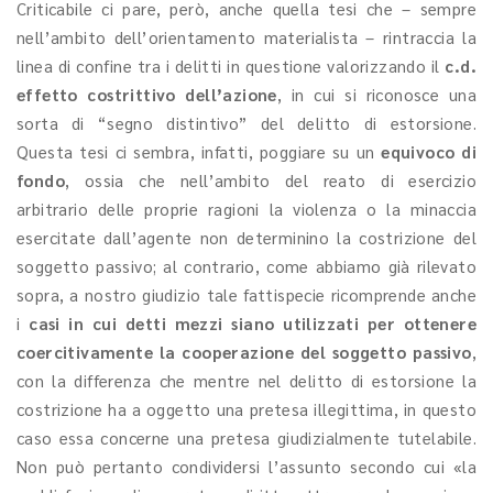
Criticabile ci pare, però, anche quella tesi che – sempre
nell’ambito dell’orientamento materialista – rintraccia la
linea di confine tra i delitti in questione valorizzando il
c.d.
effetto costrittivo dell’azione
, in cui si riconosce una
sorta di “segno distintivo” del delitto di estorsione.
Questa tesi ci sembra, infatti, poggiare su un
equivoco di
fondo
, ossia che nell’ambito del reato di esercizio
arbitrario delle proprie ragioni la violenza o la minaccia
esercitate dall’agente non determinino la costrizione del
soggetto passivo; al contrario, come abbiamo già rilevato
sopra, a nostro giudizio tale fattispecie ricomprende anche
i
casi in cui detti mezzi siano utilizzati per ottenere
coercitivamente la cooperazione del soggetto passivo
,
con la differenza che mentre nel delitto di estorsione la
costrizione ha a oggetto una pretesa illegittima, in questo
caso essa concerne una pretesa giudizialmente tutelabile.
Non può pertanto condividersi l’assunto secondo cui «la