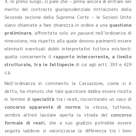
7.
In primo luogo, ci pare che – prima ancora di entrare nel
merito del contrasto giurisprudenziale rintracciato dalla
Seconda sezione della Suprema Corte – le Sezioni Unite
siano chiamate a fare chiarezza in ordine a una
questione
preliminare
, affrontata solo
en passant
nell’ordinanza di
rimessione, ma rispetto alla quale devono parimenti essere
eliminati eventuali dubbi interpretativi tuttora esistenti:
quella concernente il
rapporto intercorrente, a livello
strutturale, tra le fattispecie
di cui agli artt. 393 e 629
c.p.
Nell’ordinanza in commento la Cassazione, come si è
detto, ha ritenuto che tale questione debba essere risolta
in termini di
specialità
tra i reati, riscontrando un caso di
concorso apparente di norme
; la stessa, tuttavia,
sembra altresì lasciare aperta la strada del
concorso
formale di reati
, che a suo giudizio potrebbe essere
seguita laddove si valorizzasse la differenza tra i beni