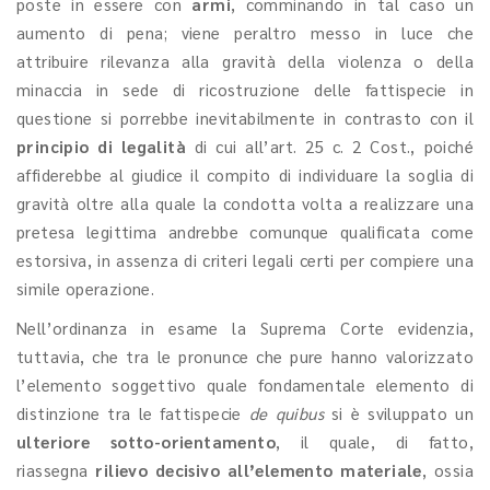
poste in essere con
armi
, comminando in tal caso un
aumento di pena; viene peraltro messo in luce che
attribuire rilevanza alla gravità della violenza o della
minaccia in sede di ricostruzione delle fattispecie in
questione si porrebbe inevitabilmente in contrasto con il
principio di legalità
di cui all’art. 25 c. 2 Cost., poiché
affiderebbe al giudice il compito di individuare la soglia di
gravità oltre alla quale la condotta volta a realizzare una
pretesa legittima andrebbe comunque qualificata come
estorsiva, in assenza di criteri legali certi per compiere una
simile operazione.
Nell’ordinanza in esame la Suprema Corte evidenzia,
tuttavia, che tra le pronunce che pure hanno valorizzato
l’elemento soggettivo quale fondamentale elemento di
distinzione tra le fattispecie
de quibus
si è sviluppato un
ulteriore sotto-orientamento
, il quale, di fatto,
riassegna
rilievo decisivo all’elemento materiale
, ossia