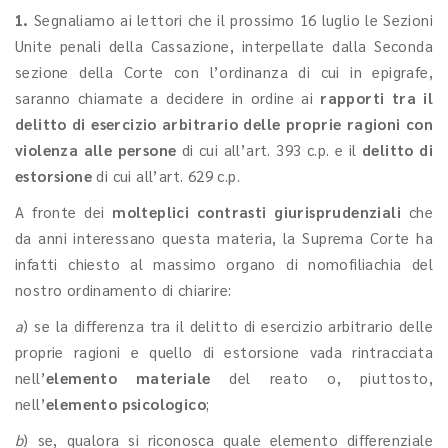
1.
Segnaliamo ai lettori che il prossimo 16 luglio le Sezioni
Unite penali della Cassazione, interpellate dalla Seconda
sezione della Corte con l’ordinanza di cui in epigrafe,
saranno chiamate a decidere in ordine ai
rapporti tra il
delitto di esercizio arbitrario delle proprie ragioni con
violenza alle persone
di cui all’art. 393 c.p. e il
delitto di
estorsione
di cui all’art. 629 c.p.
A fronte dei
molteplici contrasti giurisprudenziali
che
da anni interessano questa materia, la Suprema Corte ha
infatti chiesto al massimo organo di nomofiliachia del
nostro ordinamento di chiarire:
a
) se la differenza tra il delitto di esercizio arbitrario delle
proprie ragioni e quello di estorsione vada rintracciata
nell’
elemento materiale
del reato o, piuttosto,
nell’
elemento psicologico
;
b
) se, qualora si riconosca quale elemento differenziale