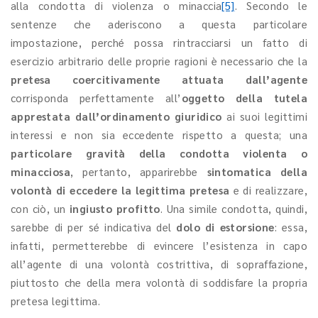
alla condotta di violenza o minaccia
[5]
. Secondo le
sentenze che aderiscono a questa particolare
impostazione, perché possa rintracciarsi un fatto di
esercizio arbitrario delle proprie ragioni è necessario che la
pretesa coercitivamente attuata dall’agente
corrisponda perfettamente all’
oggetto della tutela
apprestata dall’ordinamento giuridico
ai suoi legittimi
interessi e non sia eccedente rispetto a questa; una
particolare gravità della condotta violenta o
minacciosa
, pertanto, apparirebbe
sintomatica della
volontà di eccedere
la legittima pretesa
e di realizzare,
con ciò, un
ingiusto profitto
. Una simile condotta, quindi,
sarebbe di per sé indicativa del
dolo di estorsione
: essa,
infatti, permetterebbe di evincere l’esistenza in capo
all’agente di una volontà costrittiva, di sopraffazione,
piuttosto che della mera volontà di soddisfare la propria
pretesa legittima.