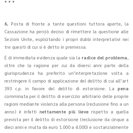
* * *
6.
Posta di fronte a tante questioni tuttora aperte, la
Cassazione ha perciò deciso di rimettere la questione alle
Sezioni Unite, esplicitando i propri dubbi interpretativi nei
tre quesiti di cui si è detto in premessa.
È di immediata evidenza quale sia la
radice del problema
,
oltre che la ragione per cui da diversi anni parte della
giurisprudenza ha preferito un’interpretazione volta a
restringere il campo di applicazione del delitto di cui all’art
393 c.p. in favore del delitto di estorsione. La
pena
comminata per il delitto di esercizio arbitrario delle proprie
ragioni mediante violenza alla persona (reclusione fino a un
anno) è infatti
nettamente più lieve
rispetto a quella
prevista per il delitto di estorsione (reclusione da cinque a
dieci anni e multa da euro 1.000 a 4.000) e sostanzialmente