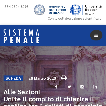
ISSN 2704-8098
Con la collaborazione scientifica di
SCHEDA
28 Marzo 2020
Alle Sezioni
Unite il compito di chiarire il
confine tra i delitti di esercizio