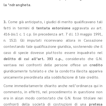
la ‘ndrangheta
.
3.
Come già anticipato, i giudici di merito qualificavano tali
fatti in termini di
tentata estorsione
aggravata
ex
art.
416-
bis
.1 c. 1 c.p. (in precedenza art. 7 d.l. 13 maggio 1991,
n. 152). Gli imputati ricorrevano allora in Cassazione
contestando tale qualificazione giuridica, sostenendo che il
caso di specie dovesse piuttosto essere inquadrato nel
delitto di cui all’art. 393 c.p.
, considerato che G.N.
vantava nei confronti delle persone offese un
credito
giuridicamente tutelato e che la condotta illecita appariva
unicamente preordinata alla soddisfazione di tale credito.
Come immediatamente chiarito anche nell’ordinanza qui in
commento, in effetti, nel procedimento in questione non
era in alcun modo contestato che G.N. fosse titolare nei
confronti della società di costruzioni di una
pretesa