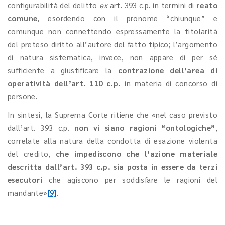
configurabilità del delitto
ex
art. 393 c.p. in termini di
reato
comune
, esordendo con il pronome “chiunque” e
comunque non connettendo espressamente la titolarità
del preteso diritto all’autore del fatto tipico; l’argomento
di natura sistematica, invece, non appare di per sé
sufficiente a giustificare la
contrazione dell’area di
operatività dell’art. 110 c.p.
in materia di concorso di
persone.
In sintesi, la Suprema Corte ritiene che «nel caso previsto
dall’art. 393 c.p.
non vi siano ragioni “ontologiche”
,
correlate alla natura della condotta di esazione violenta
del credito,
che impediscono che l’azione materiale
descritta dall’art. 393 c.p. sia posta in essere da terzi
esecutori
che agiscono per soddisfare le ragioni del
mandante»
[9]
.