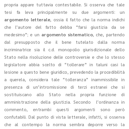
propria appare tuttavia contestabile. Si osserva che tale
tesi fa leva principalmente su due argomenti: un
argomento letterale
, ossia il fatto che la norma indichi
che l’autore del fatto debba “farsi giustizia da se
medesimo”; e un
argomento sistematico
, che, partendo
dal presupposto che il bene tutelato dalla norma
incriminatrice sia il c.d. monopolio giurisdizionale dello
Stato nella risoluzione delle controversie e che lo stesso
legislatore abbia scelto di “tollerare” in taluni casi la
lesione a questo bene giuridico, prevedendo la procedibilità
a querela, considera tale “tolleranza” inammissibile in
presenza di un’intromissione di terzi estranei che si
sostituiscano allo Stato nella propria funzione di
amministrazione della giustizia. Secondo l’ordinanza in
commento, entrambi questi argomenti sono però
confutabili. Dal punto di vista letterale, infatti, si osserva
che al contempo la norma sembra deporre verso la