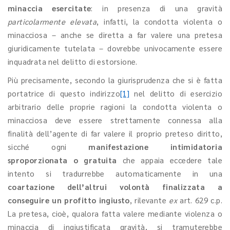
minaccia esercitate
: in presenza di una gravità
particolarmente elevata
, infatti, la condotta violenta o
minacciosa – anche se diretta a far valere una pretesa
giuridicamente tutelata – dovrebbe univocamente essere
inquadrata nel delitto di estorsione.
Più precisamente, secondo la giurisprudenza che si è fatta
portatrice di questo indirizzo
[1]
nel delitto di esercizio
arbitrario delle proprie ragioni la condotta violenta o
minacciosa deve essere strettamente connessa alla
finalità dell’agente di far valere il proprio preteso diritto,
sicché ogni
manifestazione intimidatoria
sproporzionata o gratuita
che appaia eccedere tale
intento si tradurrebbe automaticamente in una
coartazione dell’altrui volontà finalizzata a
conseguire un profitto ingiusto
, rilevante
ex
art. 629 c.p.
La pretesa, cioè, qualora fatta valere mediante violenza o
minaccia di ingiustificata gravità, si tramuterebbe