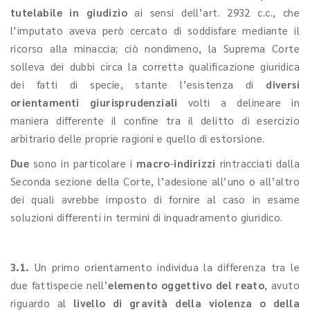
tutelabile in giudizio
ai sensi dell’art. 2932 c.c., che
l’imputato aveva però cercato di soddisfare mediante il
ricorso alla minaccia; ciò nondimeno, la Suprema Corte
solleva dei dubbi circa la corretta qualificazione giuridica
dei fatti di specie, stante l’esistenza di
diversi
orientamenti giurisprudenziali
volti a delineare in
maniera differente il confine tra il delitto di esercizio
arbitrario delle proprie ragioni e quello di estorsione.
Due
sono in particolare i
macro
-
indirizzi
rintracciati dalla
Seconda sezione della Corte, l’adesione all’uno o all’altro
dei quali avrebbe imposto di fornire al caso in esame
soluzioni differenti in termini di inquadramento giuridico.
3.1.
Un primo orientamento individua la differenza tra le
due fattispecie nell’
elemento oggettivo del reato
, avuto
riguardo al
livello di gravità della violenza o della