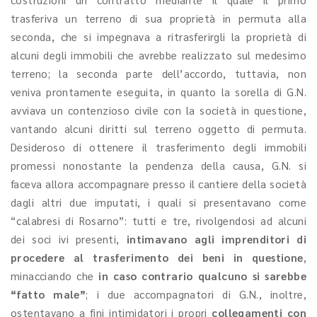
trasferiva un terreno di sua proprietà in permuta alla
seconda, che si impegnava a ritrasferirgli la proprietà di
alcuni degli immobili che avrebbe realizzato sul medesimo
terreno; la seconda parte dell’accordo, tuttavia, non
veniva prontamente eseguita, in quanto la sorella di G.N.
avviava un contenzioso civile con la società in questione,
vantando alcuni diritti sul terreno oggetto di permuta.
Desideroso di ottenere il trasferimento degli immobili
promessi nonostante la pendenza della causa, G.N. si
faceva allora accompagnare presso il cantiere della società
dagli altri due imputati, i quali si presentavano come
“calabresi di Rosarno”: tutti e tre, rivolgendosi ad alcuni
dei soci ivi presenti,
intimavano agli imprenditori di
procedere al trasferimento dei beni in questione
,
minacciando che
in caso contrario
qualcuno si sarebbe
“fatto male”
; i due accompagnatori di G.N., inoltre,
ostentavano a fini intimidatori i propri
collegamenti con