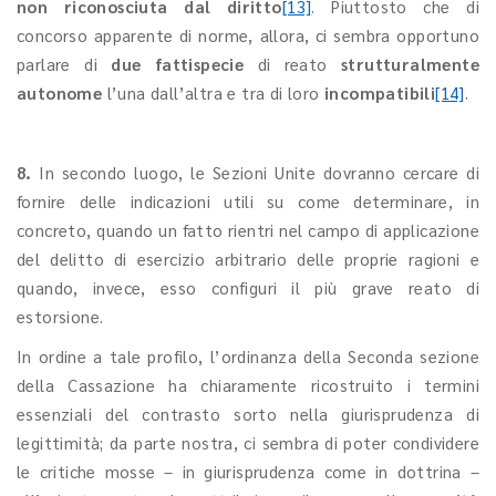
non riconosciuta dal diritto
[13]
. Piuttosto che di
concorso apparente di norme, allora, ci sembra opportuno
parlare di
due fattispecie
di reato
strutturalmente
autonome
l’una dall’altra e tra di loro
incompatibili
[14]
.
8.
In secondo luogo, le Sezioni Unite dovranno cercare di
fornire delle indicazioni utili su come determinare, in
concreto, quando un fatto rientri nel campo di applicazione
del delitto di esercizio arbitrario delle proprie ragioni e
quando, invece, esso configuri il più grave reato di
estorsione.
In ordine a tale profilo, l’ordinanza della Seconda sezione
della Cassazione ha chiaramente ricostruito i termini
essenziali del contrasto sorto nella giurisprudenza di
legittimità; da parte nostra, ci sembra di poter condividere
le critiche mosse – in giurisprudenza come in dottrina –