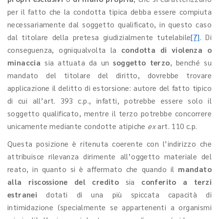
per il fatto che la condotta tipica debba essere compiuta
necessariamente dal soggetto qualificato, in questo caso
dal titolare della pretesa giudizialmente tutelabile
[7]
. Di
conseguenza, ogniqualvolta la
condotta di violenza o
minaccia
sia attuata da un
soggetto terzo
, benché su
mandato del titolare del diritto, dovrebbe trovare
applicazione il delitto di estorsione: autore del fatto tipico
di cui all’art. 393 c.p., infatti, potrebbe essere solo il
soggetto qualificato, mentre il terzo potrebbe concorrere
unicamente mediante condotte atipiche
ex
art. 110 c.p.
Questa posizione è ritenuta coerente con l’indirizzo che
attribuisce rilevanza dirimente all’oggetto materiale del
reato, in quanto si è affermato che quando il
mandato
alla riscossione del credito
sia
conferito a terzi
estranei
dotati di una più spiccata capacità di
intimidazione (specialmente se appartenenti a organismi