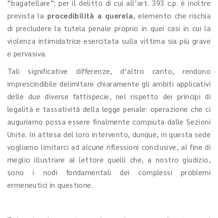
“bagatellare”; per il delitto di cui all’art. 393 c.p. è inoltre
prevista la
procedibilità a querela
, elemento che rischia
di precludere la tutela penale proprio in quei casi in cui la
violenza intimidatrice esercitata sulla vittima sia più grave
e pervasiva.
Tali significative differenze, d’altro canto, rendono
imprescindibile delimitare chiaramente gli ambiti applicativi
delle due diverse fattispecie, nel rispetto dei principi di
legalità e tassatività della legge penale: operazione che ci
auguriamo possa essere finalmente compiuta dalle Sezioni
Unite. In attesa del loro intervento, dunque, in questa sede
vogliamo limitarci ad alcune riflessioni conclusive, al fine di
meglio illustrare al lettore quelli che, a nostro giudizio,
sono i nodi fondamentali dei complessi problemi
ermeneutici in questione.