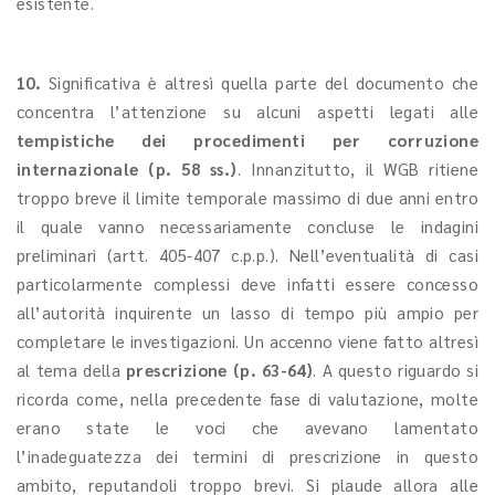
esistente.
10.
Significativa è altresì quella parte del documento che
concentra l’attenzione su alcuni aspetti legati alle
tempistiche dei procedimenti per corruzione
internazionale (p. 58 ss.)
. Innanzitutto, il WGB ritiene
troppo breve il limite temporale massimo di due anni entro
il quale vanno necessariamente concluse le indagini
preliminari (artt. 405-407 c.p.p.). Nell’eventualità di casi
particolarmente complessi deve infatti essere concesso
all’autorità inquirente un lasso di tempo più ampio per
completare le investigazioni. Un accenno viene fatto altresì
al tema della
prescrizione (p. 63-64)
. A questo riguardo si
ricorda come, nella precedente fase di valutazione, molte
erano state le voci che avevano lamentato
l’inadeguatezza dei termini di prescrizione in questo
ambito, reputandoli troppo brevi. Si plaude allora alle