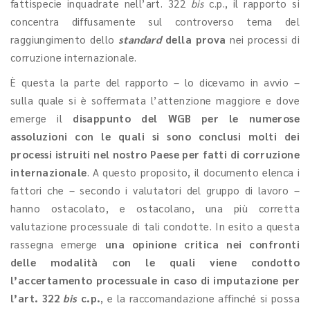
fattispecie inquadrate nell’art. 322
bis
c.p., il rapporto si
concentra diffusamente sul controverso tema del
raggiungimento dello
standard
della prova
nei processi di
corruzione internazionale.
È questa la parte del rapporto – lo dicevamo in avvio –
sulla quale si è soffermata l’attenzione maggiore e dove
emerge il
disappunto del WGB per le numerose
assoluzioni con le quali si sono conclusi molti dei
processi istruiti nel nostro Paese per fatti di corruzione
internazionale
. A questo proposito, il documento elenca i
fattori che – secondo i valutatori del gruppo di lavoro –
hanno ostacolato, e ostacolano, una più corretta
valutazione processuale di tali condotte. In esito a questa
rassegna emerge
una opinione critica nei confronti
delle modalità con le quali viene condotto
l’accertamento processuale in caso di imputazione per
l’art. 322
bis
c.p.
, e la raccomandazione affinché si possa