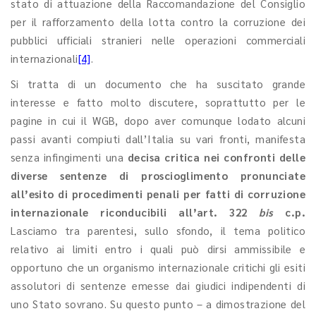
stato di attuazione della Raccomandazione del Consiglio
per il rafforzamento della lotta contro la corruzione dei
pubblici ufficiali stranieri nelle operazioni commerciali
internazionali
[4]
.
Si tratta di un documento che ha suscitato grande
interesse e fatto molto discutere, soprattutto per le
pagine in cui il WGB, dopo aver comunque lodato alcuni
passi avanti compiuti dall’Italia su vari fronti, manifesta
senza infingimenti una
decisa critica nei confronti delle
diverse sentenze di proscioglimento pronunciate
all’esito di procedimenti penali per fatti di corruzione
internazionale riconducibili all’art. 322
bis
c.p.
Lasciamo tra parentesi, sullo sfondo, il tema politico
relativo ai limiti entro i quali può dirsi ammissibile e
opportuno che un organismo internazionale critichi gli esiti
assolutori di sentenze emesse dai giudici indipendenti di
uno Stato sovrano. Su questo punto – a dimostrazione del