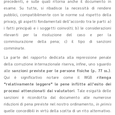
precedenti, e sulle quali ritorna anche il documento in
esame. Su tutte, si ribadisce la necessità di rendere
pubblici, compatibilmente con le norme sul rispetto della
privacy, gli aspetti fondamentali dell’accordo tra le parti: a)
i fatti principali e i soggetti coinvolti; b) le considerazioni
rilevanti per la risoluzione del caso e per la
commisurazione della pena; c) il tipo di sanzioni
comminate.
La parte del rapporto dedicata alla repressione penale
della corruzione internazionale riserva, infine, uno sguardo
alle
sanzioni previste per le persone fisiche (p. 77 ss.)
.
Qui è significativo notare come il WGB
ritenga
“relativamente leggere” le pene inflitte all’esito dei
processi attenzionati dai valutatori
. Tale esiguità delle
sanzioni è ricondotta dal documento alle numerose
riduzioni di pena previste nel nostro ordinamento,
in primis
quelle concedibili in virtù della scelta di un rito alternativo.