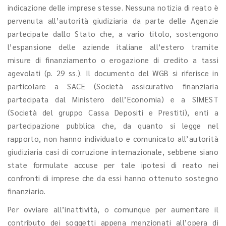
indicazione delle imprese stesse. Nessuna notizia di reato è
pervenuta all’autorità giudiziaria da parte delle Agenzie
partecipate dallo Stato che, a vario titolo, sostengono
l’espansione delle aziende italiane all’estero tramite
misure di finanziamento o erogazione di credito a tassi
agevolati (p. 29 ss.). Il documento del WGB si riferisce in
particolare a SACE (Società assicurativo finanziaria
partecipata dal Ministero dell’Economia) e a SIMEST
(Società del gruppo Cassa Depositi e Prestiti), enti a
partecipazione pubblica che, da quanto si legge nel
rapporto, non hanno individuato e comunicato all’autorità
giudiziaria casi di corruzione internazionale, sebbene siano
state formulate accuse per tale ipotesi di reato nei
confronti di imprese che da essi hanno ottenuto sostegno
finanziario.
Per ovviare all’inattività, o comunque per aumentare il
contributo dei soggetti appena menzionati all’opera di