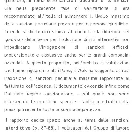
giuridiche, al tema delle
sanzioni pecuniarie (p. 85 ss.)
.
Già nella precedente fase di valutazione si era
raccomandato all’Italia di aumentare il livello massimo
delle sanzioni pecuniarie previste per le persone giuridiche,
facendo sì che le circostanze attenuanti e la riduzione del
quantum
della pena per l’adozione di riti alternativi non
impediscano l’irrogazione di sanzioni efficaci,
proporzionate e dissuasive anche per le grandi compagini
aziendali. A questo proposito, nell’ambito di valutazioni
che hanno riguardato altri Paesi, il WGB ha suggerito altresì
l’adozione di sanzioni pecuniarie massime rapportate al
fatturato dell’azienda. Il documento evidenzia infine come
l’attuale regime sanzionatorio – sul quale non sono
intervenute le modifiche sperate – abbia mostrato nella
prassi più recente tutta la sua inadeguatezza.
Il rapporto dedica spazio anche al tema delle
sanzioni
interdittive (p. 87-88)
. I valutatori del Gruppo di lavoro