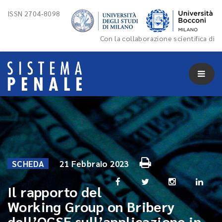
ISSN 2704-8098
Con la collaborazione scientifica di
SCHEDA
21 Febbraio 2023
Il rapporto del
Working Group on Bribery
dell’OCSE sull’applicazione in