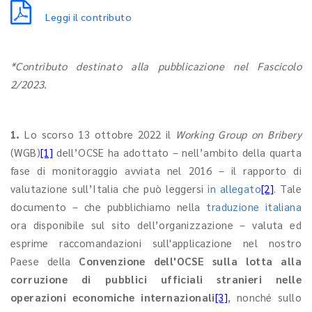
Leggi il contributo
*Contributo destinato alla pubblicazione nel Fascicolo
2/2023.
1.
Lo scorso 13 ottobre 2022 il
Working Group on Bribery
(WGB)
[1]
dell’OCSE ha adottato – nell’ambito della quarta
fase di monitoraggio avviata nel 2016 – il rapporto di
valutazione sull’Italia che può leggersi
in allegato
[2]
. Tale
documento – che pubblichiamo nella
traduzione italiana
ora disponibile sul sito dell’organizzazione – valuta ed
esprime raccomandazioni sull'applicazione nel nostro
Paese della
Convenzione dell'OCSE sulla lotta alla
corruzione di pubblici ufficiali stranieri nelle
operazioni economiche internazionali
[3]
, nonché sullo