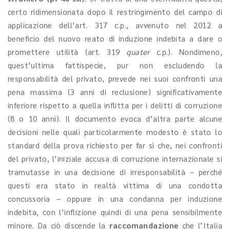
certo ridimensionata dopo il restringimento del campo di
applicazione dell’art. 317 c.p., avvenuto nel 2012 a
beneficio del nuovo reato di induzione indebita a dare o
promettere utilità (art. 319
quater
c.p.). Nondimeno,
quest’ultima fattispecie, pur non escludendo la
responsabilità del privato, prevede nei suoi confronti una
pena massima (3 anni di reclusione) significativamente
inferiore rispetto a quella inflitta per i delitti di corruzione
(8 o 10 anni). Il documento evoca d’altra parte alcune
decisioni nelle quali particolarmente modesto è stato lo
standard della prova richiesto per far sì che, nei confronti
del privato, l’iniziale accusa di corruzione internazionale si
tramutasse in una decisione di irresponsabilità – perché
questi era stato in realtà vittima di una condotta
concussoria – oppure in una condanna per induzione
indebita, con l’inflizione quindi di una pena sensibilmente
minore. Da ciò discende la
raccomandazione
che l’Italia