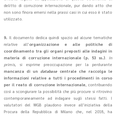
delitto di corruzione internazionale, pur dando atto che
non sono finora emersi nella prassi casi in cui esso è stato
utilizzato.
9.
Il documento dedica quindi spazio ad alcune tematiche
relative all’
organizzazione e alle politiche di
coordinamento tra gli organi preposti alle indagini in
materia di corruzione internazionale (p. 53 ss.)
.
In
primis
, si esprime preoccupazione per la perdurante
mancanza di un
database
centrale che raccolga le
informazioni relative a tutti i procedimenti in corso
per il reato di corruzione internazionale
, contribuendo
così a scongiurare la possibilità che più procure si ritrovino
contemporaneamente ad indagare sugli stessi fatti. I
valutatori del WGB plaudono invece all’iniziativa della
Procura della Repubblica di Milano che, nel 2018, ha