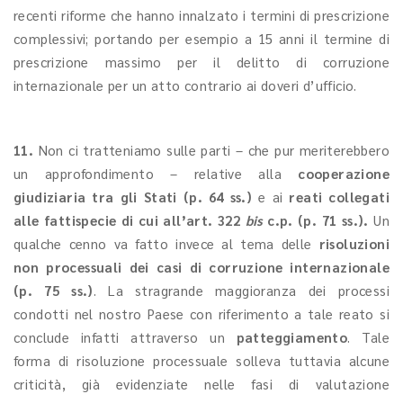
recenti riforme che hanno innalzato i termini di prescrizione
complessivi; portando per esempio a 15 anni il termine di
prescrizione massimo per il delitto di corruzione
internazionale per un atto contrario ai doveri d’ufficio.
11.
Non ci tratteniamo sulle parti – che pur meriterebbero
un approfondimento – relative alla
cooperazione
giudiziaria tra gli Stati (p. 64 ss.)
e ai
reati collegati
alle fattispecie di cui all’art. 322
bis
c.p. (p. 71 ss.).
Un
qualche cenno va fatto invece al tema delle
risoluzioni
non processuali dei casi di corruzione internazionale
(p. 75 ss.)
. La stragrande maggioranza dei processi
condotti nel nostro Paese con riferimento a tale reato si
conclude infatti attraverso un
patteggiamento
.
Tale
forma di risoluzione processuale solleva tuttavia alcune
criticità, già evidenziate nelle fasi di valutazione