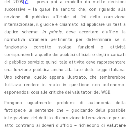
del 2009
[7]
– presa poi a modello da molte decisioni
successive – la quale ha sancito che, con riguardo alla
nozione di pubblico ufficiale ai fini della corruzione
internazionale, il giudice è chiamato ad applicare un test a
duplice schema:
in primis
, deve accertare d’ufficio la
normativa straniera pertinente per determinare se il
funzionario corrotto svolga funzioni o attività
corrispondenti a quelle dei pubblici ufficiali o degli incaricati
di pubblico servizio; quindi tale attività deve rappresentare
una funzione pubblica anche alla luce delle legge italiana.
Uno schema, quello appena illustrato, che sembrerebbe
tuttavia rendere in reato in questione non autonomo,
esponendosi così alle critiche dei valutatori del WGB.
Pongono ugualmente problemi di autonomia della
fattispecie le sentenze che – giudicando della possibile
integrazione del delitto di corruzione internazionale per un
atto contrario ai doveri d’ufficio – richiedono di
valutare