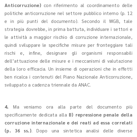
Anticorruzione)
con riferimento al coordinamento delle
politiche anticorruzione nel settore pubblico interno (p. 12
e in più punti del documento). Secondo il WGB, tale
strategia dovrebbe, in prima battuta, individuare i settori e
le attività a maggior rischio di corruzione internazionale,
quindi sviluppare le specifiche misure per fronteggiare tali
rischi e, infine, designare gli organismi responsabili
dell’attuazione delle misure e i meccanismi di valutazione
della loro efficacia. Un insieme di operazioni che in effetti
ben ricalca i contenuti del Piano Nazionale Anticorruzione,
sviluppato a cadenza triennale da ANAC.
4.
Ma veniamo ora alla parte del documento più
specificamente dedicata alla
B)
repressione penale della
corruzione internazionale e dei reati ad essa correlati
(p. 36 ss.)
. Dopo una sintetica analisi delle diverse