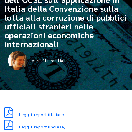
Italia della Convenzione sulla
lotta alla corruzione di pubblici
ufficiali stranieri nelle
operazioni economiche
internazionali
Maria Chiara Ubiali
Leggi il report (italiano)
Leggi il report (inglese)