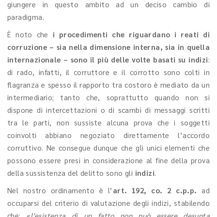
giungere in questo ambito ad un deciso cambio di
paradigma.
È noto che
i procedimenti che riguardano i reati di
corruzione – sia nella dimensione interna, sia in quella
internazionale – sono il più delle volte basati su indizi
:
di rado, infatti, il corruttore e il corrotto sono colti in
flagranza e spesso il rapporto tra costoro è mediato da un
intermediario; tanto che, soprattutto quando non si
dispone di intercettazioni o di scambi di messaggi scritti
tra le parti, non sussiste alcuna prova che i soggetti
coinvolti abbiano negoziato direttamente l’accordo
corruttivo. Ne consegue dunque che gli unici elementi che
possono essere presi in considerazione al fine della prova
della sussistenza del delitto sono gli
indizi
.
Nel nostro ordinamento è l’
art. 192, co. 2 c.p.p.
ad
occuparsi del criterio di valutazione degli indizi, stabilendo
che: «
l'esistenza di un fatto non può essere desunta