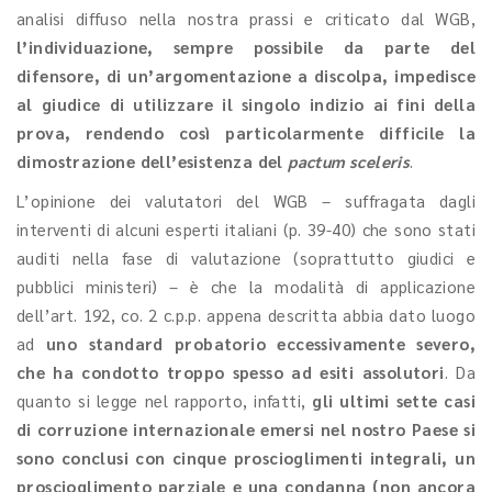
analisi diffuso nella nostra prassi e criticato dal WGB,
l’individuazione, sempre possibile da parte del
difensore, di un’argomentazione a discolpa, impedisce
al giudice di utilizzare il singolo indizio ai fini della
prova, rendendo così particolarmente difficile la
dimostrazione dell’esistenza del
pactum sceleris
.
L’opinione dei valutatori del WGB – suffragata dagli
interventi di alcuni esperti italiani (p. 39-40) che sono stati
auditi nella fase di valutazione (soprattutto giudici e
pubblici ministeri) – è che la modalità di applicazione
dell’art. 192, co. 2 c.p.p. appena descritta abbia dato luogo
ad
uno standard probatorio eccessivamente severo,
che ha condotto troppo spesso ad esiti assolutori
. Da
quanto si legge nel rapporto, infatti,
gli ultimi sette casi
di corruzione internazionale emersi nel nostro Paese si
sono conclusi con cinque proscioglimenti integrali, un
proscioglimento parziale e una condanna (non ancora