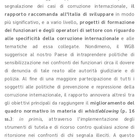
segnalazione dei casi di corruzione internazionale,
il
rapporto raccomanda all’Italia di sviluppare
in modo
più significativo, e a vario livello,
progetti di formazione
dei funzionari e degli operatori di settore con riguardo
alle specificità della corruzione internazionale
e alle
tematiche ad essa collegate. Nondimeno, il WGB
suggerisce al nostro Paese di intraprendere politiche di
sensibilizzazione nei confronti dei funzionari circa il dovere
di denuncia di tale reato alle autorità giudiziarie e di
polizia. Al fine di una maggiore partecipazione di tutti i
soggetti alle politiche di prevenzione e repressione della
corruzione internazionale, il rapporto annovera altresì tra
gli obiettivi principali da raggiungere il
miglioramento del
quadro normativo in materia di
whistleblowing
(p. 16
ss.)
:
in primis
, attraverso l’implementazione degli
strumenti di tutela e di ricorso contro qualsiasi azione di
ritorsione nei confronti di chi segnala illeciti. A questo