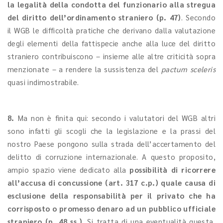
la legalità della condotta del funzionario alla stregua
del diritto dell’ordinamento straniero (p. 47)
. Secondo
il WGB le difficoltà pratiche che derivano dalla valutazione
degli elementi della fattispecie anche alla luce del diritto
straniero contribuiscono – insieme alle altre criticità sopra
menzionate – a rendere la sussistenza del
pactum sceleris
quasi indimostrabile.
8.
Ma non è finita qui: secondo i valutatori del WGB altri
sono infatti gli scogli che la legislazione e la prassi del
nostro Paese pongono sulla strada dell’accertamento del
delitto di corruzione internazionale. A questo proposito,
ampio spazio viene dedicato alla
possibilità di ricorrere
all’accusa di concussione (art. 317 c.p.) quale causa di
esclusione della responsabilità per il privato che ha
corrisposto o promesso denaro ad un pubblico ufficiale
straniero (p. 48 ss.)
. Si tratta di una eventualità questa,