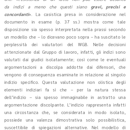
da indizi a meno che questi siano
gravi, precisi e
concordanti
». La casistica presa in considerazione nel
documento in esame (p. 37 ss.) mostra come tale
disposizione sia spesso interpretata nella prassi secondo
un modello che – lo dicevano poco sopra – ha suscitato le
perplessità dei valutatori del WGB. Nelle decisioni
attenzionate dal Gruppo di lavoro, infatti, gli indizi sono
valutati dai giudici isolatamente; così come le eventuali
argomentazioni a discolpa addotte dai difensori, che
vengono di conseguenza esaminate in relazione al singolo
indizio specifico. Questa valutazione non olistica degli
elementi indiziari fa sì che – per la natura stessa
dell’indizio – sia spesso immaginabile in astratto una
argomentazione discolpante. L’indizio rappresenta infatti
una circostanza che, se considerata in modo isolato,
possiede una valenza dimostrativa solo possibilistica,
suscettibile di spiegazioni alternative. Nel modello di