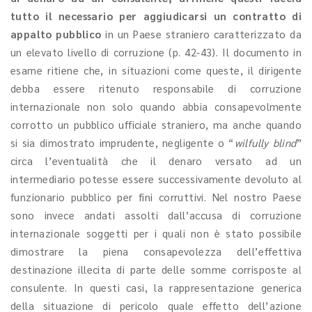
tutto il necessario per aggiudicarsi un contratto di
appalto pubblico
in un Paese straniero caratterizzato da
un elevato livello di corruzione (p. 42-43). Il documento in
esame ritiene che, in situazioni come queste, il dirigente
debba essere ritenuto responsabile di corruzione
internazionale non solo quando abbia consapevolmente
corrotto un pubblico ufficiale straniero, ma anche quando
si sia dimostrato imprudente, negligente o “
wilfully blind
”
circa l’eventualità che il denaro versato ad un
intermediario potesse essere successivamente devoluto al
funzionario pubblico per fini corruttivi. Nel nostro Paese
sono invece andati assolti dall’accusa di corruzione
internazionale soggetti per i quali non è stato possibile
dimostrare la piena consapevolezza dell’effettiva
destinazione illecita di parte delle somme corrisposte al
consulente. In questi casi, la rappresentazione generica
della situazione di pericolo quale effetto dell’azione