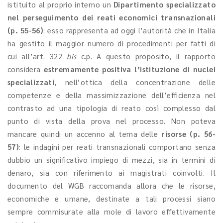
istituito al proprio interno un
Dipartimento specializzato
nel perseguimento dei reati economici transnazionali
(p. 55-56)
: esso rappresenta ad oggi l’autorità che in Italia
ha gestito il maggior numero di procedimenti per fatti di
cui all’art. 322
bis
c.p. A questo proposito, il rapporto
considera
estremamente positiva l’istituzione di nuclei
specializzati
, nell’ottica della concentrazione delle
competenze e della massimizzazione dell’efficienza nel
contrasto ad una tipologia di reato così complesso dal
punto di vista della prova nel processo. Non poteva
mancare quindi un accenno al tema delle
risorse (p. 56-
57)
: le indagini per reati transnazionali comportano senza
dubbio un significativo impiego di mezzi, sia in termini di
denaro, sia con riferimento ai magistrati coinvolti. Il
documento del WGB raccomanda allora che le risorse,
economiche e umane, destinate a tali processi siano
sempre commisurate alla mole di lavoro effettivamente