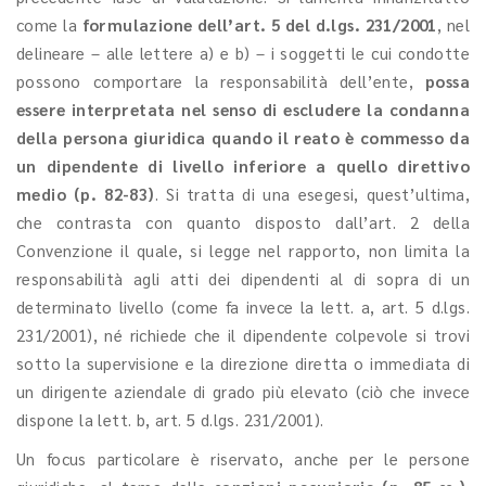
come la
formulazione dell’art. 5 del d.lgs. 231/2001
, nel
delineare – alle lettere a) e b) – i soggetti le cui condotte
possono comportare la responsabilità dell’ente,
possa
essere interpretata nel senso di escludere la condanna
della persona giuridica quando il reato è commesso da
un dipendente di livello inferiore a quello direttivo
medio (p. 82-83)
. Si tratta di una esegesi, quest’ultima,
che contrasta con quanto disposto dall’art. 2 della
Convenzione il quale, si legge nel rapporto, non limita la
responsabilità agli atti dei dipendenti al di sopra di un
determinato livello (come fa invece la lett. a, art. 5 d.lgs.
231/2001), né richiede che il dipendente colpevole si trovi
sotto la supervisione e la direzione diretta o immediata di
un dirigente aziendale di grado più elevato (ciò che invece
dispone la lett. b, art. 5 d.lgs. 231/2001).
Un focus particolare è riservato, anche per le persone