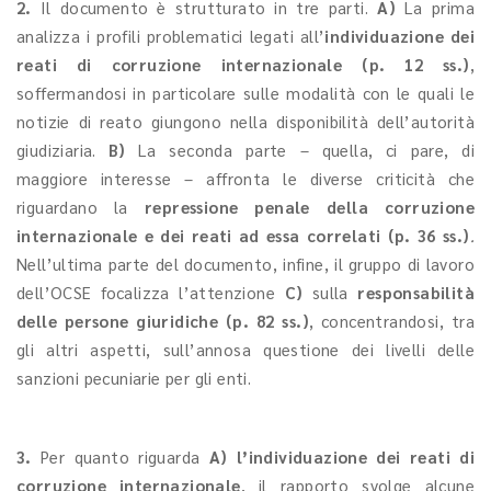
2.
Il documento è strutturato in tre parti.
A)
La prima
analizza i profili problematici legati all’
individuazione dei
reati di corruzione internazionale (p. 12 ss.)
,
soffermandosi in particolare sulle modalità con le quali le
notizie di reato giungono nella disponibilità dell’autorità
giudiziaria.
B)
La seconda parte – quella, ci pare, di
maggiore interesse – affronta le diverse criticità che
riguardano la
repressione penale della corruzione
internazionale e dei reati ad essa correlati (p. 36 ss.)
.
Nell’ultima parte del documento, infine, il gruppo di lavoro
dell’OCSE focalizza l’attenzione
C)
sulla
responsabilità
delle persone giuridiche (p. 82 ss.)
, concentrandosi, tra
gli altri aspetti, sull’annosa questione dei livelli delle
sanzioni pecuniarie per gli enti.
3.
Per quanto riguarda
A)
l’
individuazione dei reati di
corruzione internazionale
,
il rapporto svolge alcune