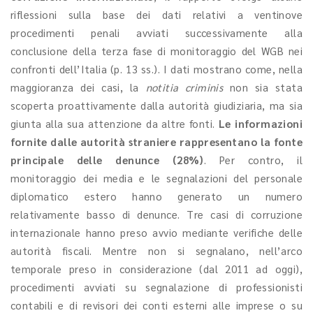
riflessioni sulla base dei dati relativi a ventinove
procedimenti penali avviati successivamente alla
conclusione della terza fase di monitoraggio del WGB nei
confronti dell’Italia (p. 13 ss.). I dati mostrano come, nella
maggioranza dei casi, la
notitia criminis
non sia stata
scoperta proattivamente dalla autorità giudiziaria, ma sia
giunta alla sua attenzione da altre fonti.
Le informazioni
fornite dalle autorità straniere rappresentano la fonte
principale delle denunce (28%)
. Per contro, il
monitoraggio dei media e le segnalazioni del personale
diplomatico estero hanno generato un numero
relativamente basso di denunce. Tre casi di corruzione
internazionale hanno preso avvio mediante verifiche delle
autorità fiscali. Mentre non si segnalano, nell’arco
temporale preso in considerazione (dal 2011 ad oggi),
procedimenti avviati su segnalazione di professionisti
contabili e di revisori dei conti esterni alle imprese o su