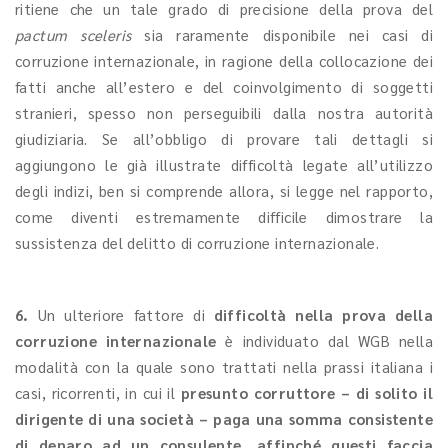
ritiene che un tale grado di precisione della prova del
pactum sceleris
sia raramente disponibile nei casi di
corruzione internazionale, in ragione della collocazione dei
fatti anche all’estero e del coinvolgimento di soggetti
stranieri, spesso non perseguibili dalla nostra autorità
giudiziaria. Se all’obbligo di provare tali dettagli si
aggiungono le già illustrate difficoltà legate all’utilizzo
degli indizi, ben si comprende allora, si legge nel rapporto,
come diventi estremamente difficile dimostrare la
sussistenza del delitto di corruzione internazionale.
6.
Un ulteriore fattore di
difficoltà nella prova della
corruzione internazionale
è individuato dal WGB nella
modalità con la quale sono trattati nella prassi italiana i
casi, ricorrenti, in cui il
presunto corruttore – di solito il
dirigente di una società – paga una somma consistente
di denaro ad un consulente, affinché questi faccia