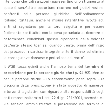
ritengono che tali sanzioni rappresentino uno strumento al
quale è senz’altro opportuno ricorrere nei giudizi resi nei
confronti delle persone giuridiche. Nell’ordinamento
italiano, tuttavia, anche le misure interdittive rivolte agli
enti si segnalano per la loro esiguità e per essere
facilmente sostituibili con la pena pecuniaria al ricorrere di
determinate condizioni spesso dipendenti dalla volontà
dell’ente stesso (per es. quando l’ente, prima dell’inizio
del processo, risarcisce integralmente il danno ed elimina
le conseguenze dannose e pericolose del reato).
Il WGB tocca quindi anche l’annoso tema del
termine di
prescrizione per le persone giuridiche (p. 91-92)
. Mentre
per le persone fisiche – lo accennavamo poco sopra – la
disciplina della prescrizione è stata oggetto di numerosi
interventi legislativi, con riguardo alla responsabilità degli
enti rimane inalterato l’art. 22 d.lgs. 231/2001, secondo cui
«le sanzioni amministrative si prescrivono nel termine di