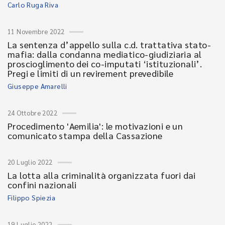
Carlo Ruga Riva
11 Novembre 2022
La sentenza d’appello sulla c.d. trattativa stato-
mafia: dalla condanna mediatico-giudiziaria al
proscioglimento dei co-imputati ‘istituzionali’.
Pregi e limiti di un revirement prevedibile
Giuseppe Amarelli
24 Ottobre 2022
Procedimento 'Aemilia': le motivazioni e un
comunicato stampa della Cassazione
20 Luglio 2022
La lotta alla criminalità organizzata fuori dai
confini nazionali
Filippo Spiezia
19 Luglio 2022