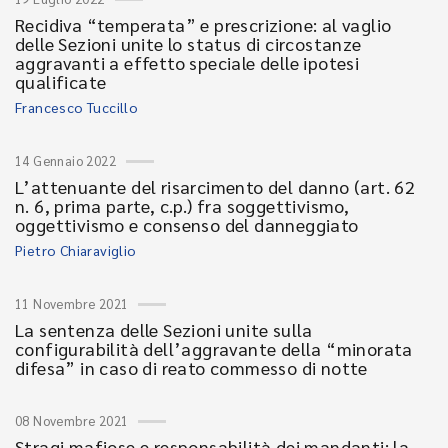
Recidiva “temperata” e prescrizione: al vaglio
delle Sezioni unite lo status di circostanze
aggravanti a effetto speciale delle ipotesi
qualificate
Francesco Tuccillo
14 Gennaio 2022
L’attenuante del risarcimento del danno (art. 62
n. 6, prima parte, c.p.) fra soggettivismo,
oggettivismo e consenso del danneggiato
Pietro Chiaraviglio
11 Novembre 2021
La sentenza delle Sezioni unite sulla
configurabilità dell’aggravante della “minorata
difesa” in caso di reato commesso di notte
08 Novembre 2021
Stragi mafiose e responsabilità dei mandanti: la