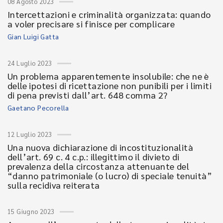
08 Agosto 2023
Intercettazioni e criminalità organizzata: quando
a voler precisare si finisce per complicare
Gian Luigi Gatta
24 Luglio 2023
Un problema apparentemente insolubile: che ne è
delle ipotesi di ricettazione non punibili per i limiti
di pena previsti dall’art. 648 comma 2?
Gaetano Pecorella
12 Luglio 2023
Una nuova dichiarazione di incostituzionalità
dell’art. 69 c. 4 c.p.: illegittimo il divieto di
prevalenza della circostanza attenuante del
“danno patrimoniale (o lucro) di speciale tenuità”
sulla recidiva reiterata
15 Giugno 2023