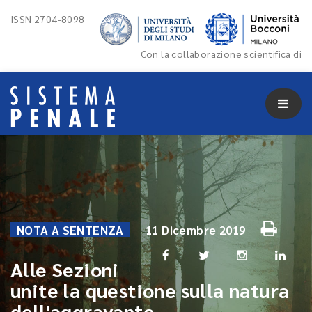
ISSN 2704-8098
Con la collaborazione scientifica di
NOTA A SENTENZA
11 Dicembre 2019
Alle Sezioni
unite la questione sulla natura
dell'aggravante