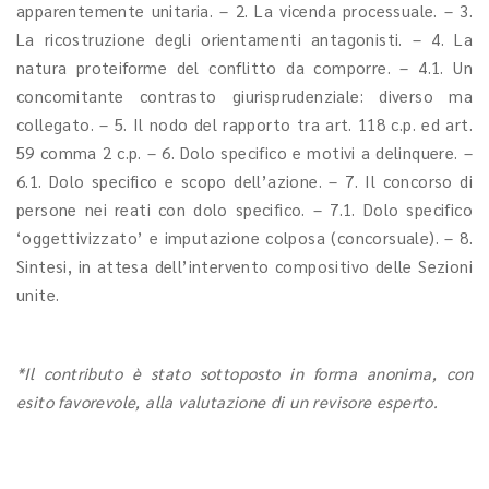
apparentemente unitaria. – 2. La vicenda processuale. – 3.
La ricostruzione degli orientamenti antagonisti. – 4. La
natura proteiforme del conflitto da comporre. – 4.1. Un
concomitante contrasto giurisprudenziale: diverso ma
collegato. – 5. Il nodo del rapporto tra art. 118 c.p. ed art.
59 comma 2 c.p. – 6. Dolo specifico e motivi a delinquere. –
6.1. Dolo specifico e scopo dell’azione. – 7. Il concorso di
persone nei reati con dolo specifico. – 7.1. Dolo specifico
‘oggettivizzato’ e imputazione colposa (concorsuale). – 8.
Sintesi, in attesa dell’intervento compositivo delle Sezioni
unite.
*Il contributo è stato sottoposto in forma anonima, con
esito favorevole, alla valutazione di un revisore esperto.