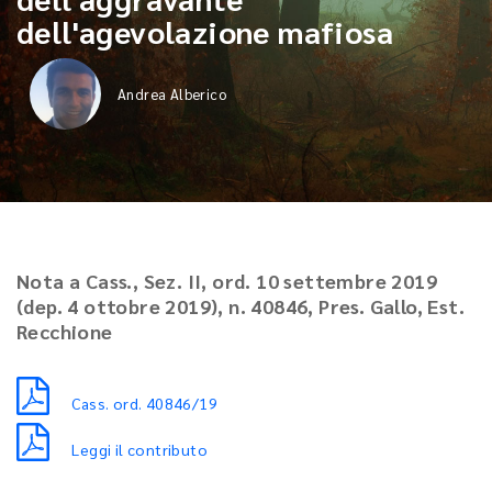
dell'agevolazione mafiosa
Andrea Alberico
Nota a Cass., Sez. II, ord. 10 settembre 2019
(dep. 4 ottobre 2019), n. 40846, Pres. Gallo, Est.
Recchione
Cass. ord. 40846/19
Leggi il contributo