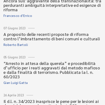
Ancora sull’aggravante della transnazionalità: tra
perduranti ambiguità interpretative ed esigenze di
riforma
Francesco d'Errico
07 Giugno 2023
A proposito delle recenti proposte di riforma
contro l’imbrattamento di beni comuni e culturali
Roberto Bartoli
05 Giugno 2023
“Arresto in attesa della querela” e procedibilità
d’ufficio per i reati aggravati dal metodo mafioso
e dalla finalità di terrorismo. Pubblicata la l. n.
60/2023
Gian Luigi Gatta
26 Aprile 2023
Il d.l. n. 34/2023 inasprisce le pene per le lesioni ai