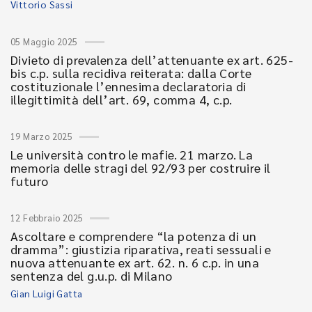
Vittorio Sassi
05 Maggio 2025
Divieto di prevalenza dell’attenuante ex art. 625-
bis c.p. sulla recidiva reiterata: dalla Corte
costituzionale l’ennesima declaratoria di
illegittimità dell’art. 69, comma 4, c.p.
19 Marzo 2025
Le università contro le mafie. 21 marzo. La
memoria delle stragi del 92/93 per costruire il
futuro
12 Febbraio 2025
Ascoltare e comprendere “la potenza di un
dramma”: giustizia riparativa, reati sessuali e
nuova attenuante ex art. 62. n. 6 c.p. in una
sentenza del g.u.p. di Milano
Gian Luigi Gatta