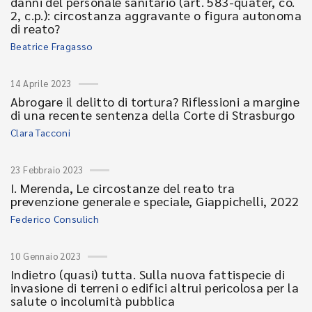
danni del personale sanitario (art. 583-quater, co.
2, c.p.): circostanza aggravante o figura autonoma
di reato?
Beatrice Fragasso
14 Aprile 2023
Abrogare il delitto di tortura? Riflessioni a margine
di una recente sentenza della Corte di Strasburgo
Clara Tacconi
23 Febbraio 2023
I. Merenda, Le circostanze del reato tra
prevenzione generale e speciale, Giappichelli, 2022
Federico Consulich
10 Gennaio 2023
Indietro (quasi) tutta. Sulla nuova fattispecie di
invasione di terreni o edifici altrui pericolosa per la
salute o incolumità pubblica