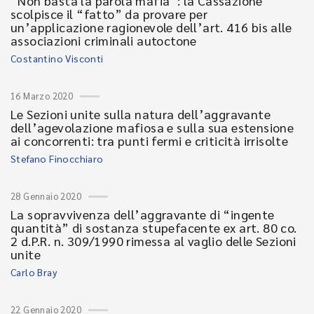
“Non basta la parola mafia”: la Cassazione
scolpisce il “fatto” da provare per
un’applicazione ragionevole dell’art. 416 bis alle
associazioni criminali autoctone
Costantino Visconti
16 Marzo 2020
Le Sezioni unite sulla natura dell’aggravante
dell’agevolazione mafiosa e sulla sua estensione
ai concorrenti: tra punti fermi e criticità irrisolte
Stefano Finocchiaro
28 Gennaio 2020
La sopravvivenza dell’aggravante di “ingente
quantità” di sostanza stupefacente ex art. 80 co.
2 d.P.R. n. 309/1990 rimessa al vaglio delle Sezioni
unite
Carlo Bray
22 Gennaio 2020