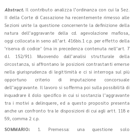
Abstract.
Il contributo analizza l’ordinanza con cui la Sez.
II della Corte di Cassazione ha recentemente rimesso alle
Sezioni unite la questione concernente la definizione della
natura dell’aggravante della cd. agevolazione mafiosa,
oggi collocata in seno all’art. 416bis.1 c.p. per effetto della
‘riserva di codice’ (ma in precedenza contenuta nell’art. 7
d.l. 152/91). Muovendo dall’analisi strutturale della
circostanza, si affrontano le posizioni contrastanti emerse
nella giurisprudenza di legittimità e ci si interroga sul più
opportuno criterio di imputazione concorsuale
dell’aggravante. Il lavoro si sofferma poi sulla possibilità di
inquadrare il dolo specifico in cui si sostanzia l’aggravante
tra i motivi a delinquere, ed a questo proposito presenta
anche un confronto tra le disposizioni di cui agli artt. 118 e
59, comma 2 c.p.
SOMMARIO:
1. Premessa: una questione solo