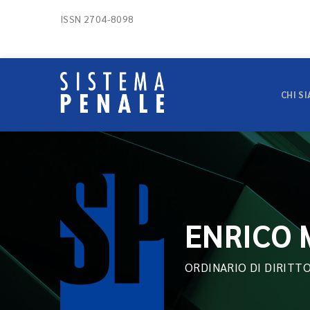
ISSN 2704-8098
CHI S
ENRICO 
ORDINARIO DI DIRITT