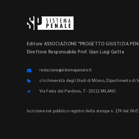
Editore ASSOCIAZIONE "PROGETTO GIUSTIZIA PENA
Direttore Responsabile Prof. Gian Luigi Gatta
redazione@sistemapenale.it
c/o Università degli Studi di Milano, Dipartimento di 
Via Festa del Perdono, 7 - 20122 MILANO
Iscrizione nel pubblico registro della stampa n. 239 del 06/1