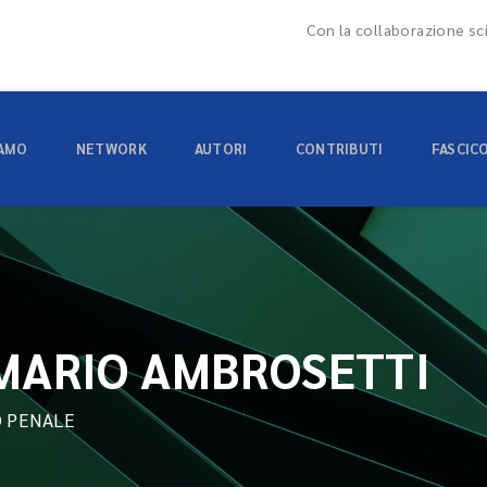
Con la collaborazione sci
IAMO
NETWORK
AUTORI
CONTRIBUTI
FASCIC
MARIO AMBROSETTI
O PENALE