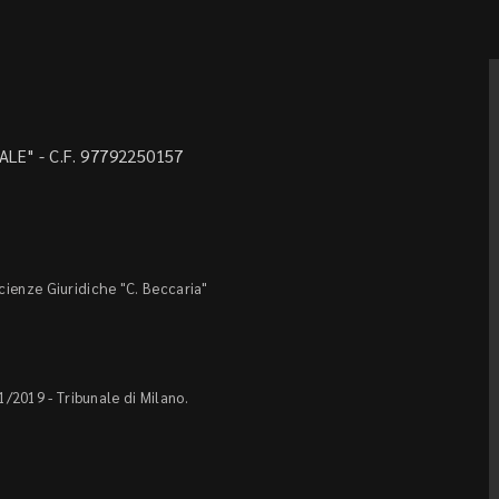
LE" - C.F. 97792250157
Scienze Giuridiche "C. Beccaria"
1/2019 - Tribunale di Milano.