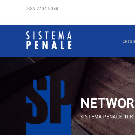
ISSN 2704-8098
CHI S
NETWOR
SISTEMA PENALE, DIR