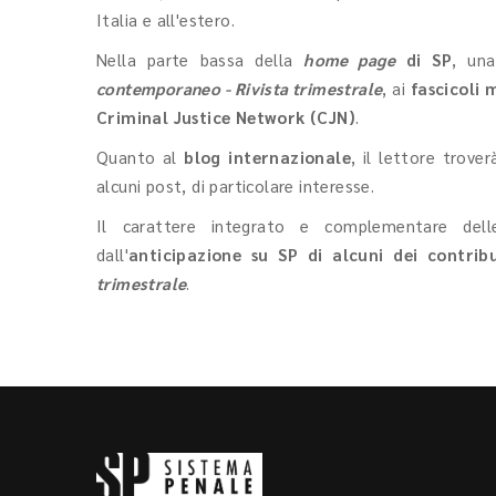
Italia e all'estero.
Nella parte bassa della
home page
di SP
, una
contemporaneo - Rivista trimestrale
, ai
fascicoli 
Criminal Justice Network (CJN)
.
Quanto al
blog internazionale
, il lettore trov
alcuni post, di particolare interesse.
Il carattere integrato e complementare delle 
dall'
anticipazione su SP di alcuni dei contrib
trimestrale
.