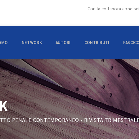
Con la collaborazione sci
IAMO
NETWORK
AUTORI
CONTRIBUTI
FASCIC
K
ITTO PENALE CONTEMPORANEO - RIVISTA TRIMESTRALE