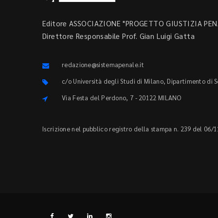
Editore ASSOCIAZIONE "PROGETTO GIUSTIZIA PENA
Direttore Responsabile Prof. Gian Luigi Gatta
redazione@sistemapenale.it
c/o Università degli Studi di Milano, Dipartimento di 
Via Festa del Perdono, 7 - 20122 MILANO
Iscrizione nel pubblico registro della stampa n. 239 del 06/1