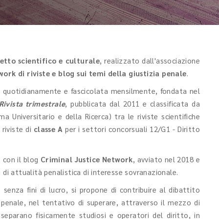
tto scientifico e culturale
, realizzato dall'associazione
ork di riviste e blog sui temi della giustizia penale
.
ta quotidianamente e fascicolata mensilmente, fondata nel
ivista trimestrale
, pubblicata dal 2011 e classificata da
 Universitario e della Ricerca) tra le riviste scientifiche
 riviste di
classe A
per i settori concorsuali 12/G1 - Diritto
 con il blog
Criminal Justice Network
, avviato nel 2018 e
 di attualità penalistica di interesse sovranazionale.
, senza fini di lucro, si propone di contribuire al dibattito
 penale, nel tentativo di superare, attraverso il mezzo di
separano fisicamente studiosi e operatori del diritto, in