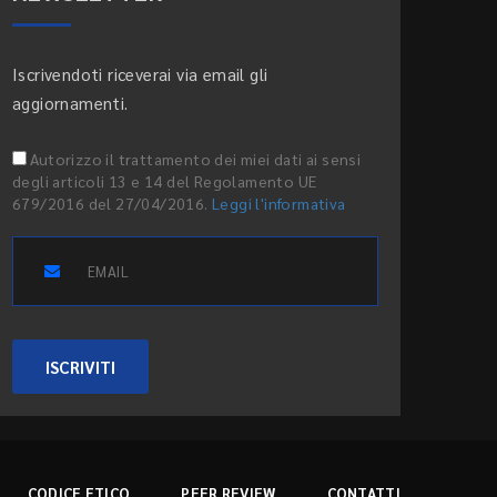
Iscrivendoti riceverai via email gli
aggiornamenti.
Autorizzo il trattamento dei miei dati ai sensi
degli articoli 13 e 14 del Regolamento UE
679/2016 del 27/04/2016.
Leggi l'informativa
ISCRIVITI
CODICE ETICO
PEER REVIEW
CONTATTI