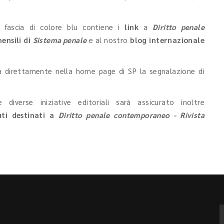
 fascia di colore blu contiene i
link
a
Diritto penale
mensili di
Sistema penale
e al nostro
blog internazionale
erà direttamente nella home page di SP
la segnalazione di
diverse iniziative editoriali sarà assicurato inoltre
uti destinati a
Diritto penale contemporaneo - Rivista