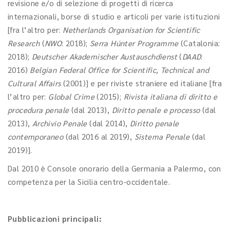
revisione e/o di selezione di progetti di ricerca
internazionali, borse di studio e articoli per varie istituzioni
[fra l’altro per:
Netherlands Organisation for Scientific
Research
(
NWO
: 2018);
Serra Húnter Programme
(Catalonia:
2018);
Deutscher Akademischer Austauschdienst
(
DAAD
:
2016)
Belgian Federal Office for Scientific, Technical and
Cultural Affairs
(2001)] e per riviste straniere ed italiane [fra
l’altro per:
Global Crime
(2015);
Rivista italiana di diritto e
procedura penale
(dal 2013),
Diritto
penale e processo
(dal
2013),
Archivio Penale
(dal 2014),
Diritto penale
contemporaneo
(dal 2016 al 2019),
Sistema Penale
(dal
2019)].
Dal 2010 è Console onorario della Germania a Palermo, con
competenza per la Sicilia centro-occidentale.
Pubblicazioni principali: