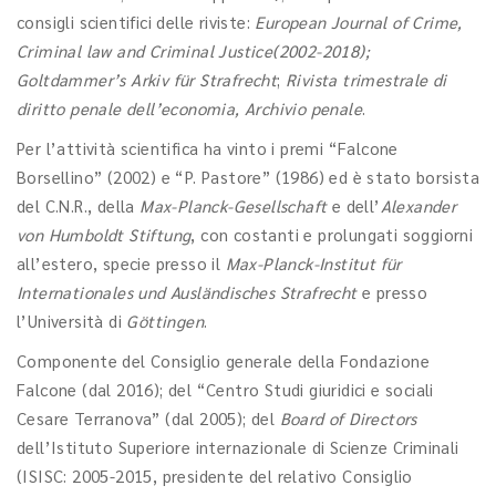
consigli scientifici delle riviste:
European Journal of Crime,
Criminal law and Criminal Justice(2002-2018);
Goltdammer’s Arkiv für Strafrecht
;
Rivista trimestrale di
diritto penale dell’economia, Archivio penale
.
Per l’attività scientifica ha vinto i premi “Falcone
Borsellino” (2002) e “P. Pastore” (1986) ed è stato borsista
del C.N.R., della
Max-Planck-Gesellschaft
e dell’
Alexander
von Humboldt Stiftung
, con costanti e prolungati soggiorni
all’estero, specie presso il
Max-Planck-Institut für
Internationales und Ausländisches Strafrecht
e presso
l’Università di
Göttingen
.
Componente del Consiglio generale della Fondazione
Falcone (dal 2016); del “Centro Studi giuridici e sociali
Cesare Terranova” (dal 2005); del
Board of Directors
dell’Istituto Superiore internazionale di Scienze Criminali
(ISISC: 2005-2015, presidente del relativo Consiglio