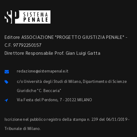
Editore ASSOCIAZIONE "PROGETTO GIUSTIZIA PENALE" -
C.F. 97792250157
Direttore Responsabile Prof. Gian Luigi Gatta
redazione@sistemapenale.it
c/o Università degli Studi di Milano, Dipartimento di Scienze
Giuridiche "C. Beccaria"
Via Festa del Perdono, 7 - 20122 MILANO
Iscrizione nel pubblico registro della stampa n. 239 del 06/11/2019 -
Tribunale di Milano.