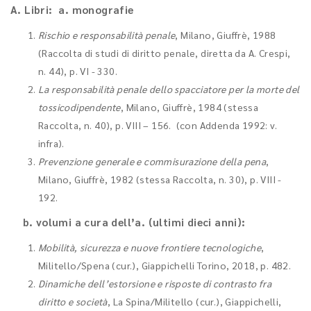
A. Libri: a. monografie
Rischio e responsabilità penale
, Milano, Giuffrè, 1988
(Raccolta di studi di diritto penale, diretta da A. Crespi,
n. 44), p. VI - 330.
La responsabilità penale dello spacciatore per la morte del
tossicodipendente
, Milano, Giuffrè, 1984 (stessa
Raccolta, n. 40), p. VIII – 156. (con Addenda 1992: v.
infra).
Prevenzione generale e commisurazione della pena
,
Milano, Giuffrè, 1982 (stessa Raccolta, n. 30), p. VIII -
192.
b. volumi a cura dell’a. (ultimi dieci anni):
Mobilità, sicurezza e nuove frontiere tecnologiche
,
Militello/Spena (cur.), Giappichelli Torino, 2018, p. 482.
Dinamiche dell’estorsione e risposte di contrasto fra
diritto e società
, La Spina/Militello (cur.), Giappichelli,