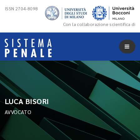
ISSN 2704-8098
Con la collaborazione scientifica di
LUCA BISORI
AVVOCATO