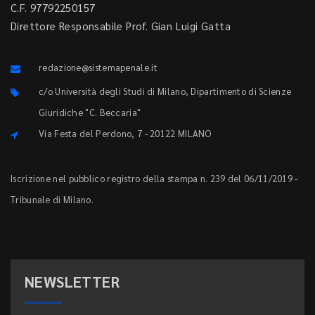
C.F. 97792250157
Direttore Responsabile Prof. Gian Luigi Gatta
redazione@sistemapenale.it
c/o Università degli Studi di Milano, Dipartimento di Scienze
Giuridiche "C. Beccaria"
Via Festa del Perdono, 7 - 20122 MILANO
Iscrizione nel pubblico registro della stampa n. 239 del 06/11/2019 -
Tribunale di Milano.
NEWSLETTER