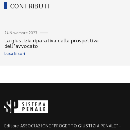
CONTRIBUTI
24 Novembre 2023
La giustizia riparativa dalla prospettiva
dell’avvocato
Luca Bisori
Editore ASSOCIAZIONE "PROGETTO GIUSTIZIA PENALE" -