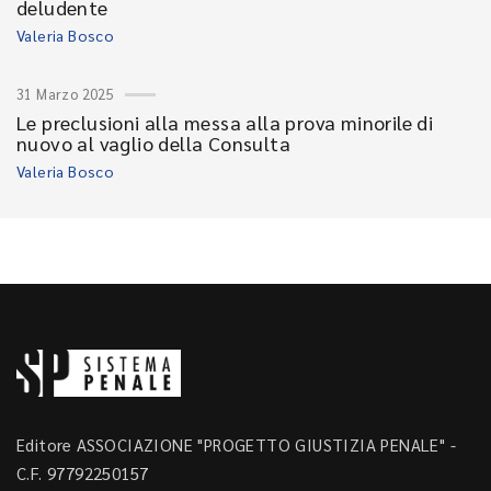
deludente
Valeria Bosco
31 Marzo 2025
Le preclusioni alla messa alla prova minorile di
nuovo al vaglio della Consulta
Valeria Bosco
Editore ASSOCIAZIONE "PROGETTO GIUSTIZIA PENALE" -
C.F. 97792250157