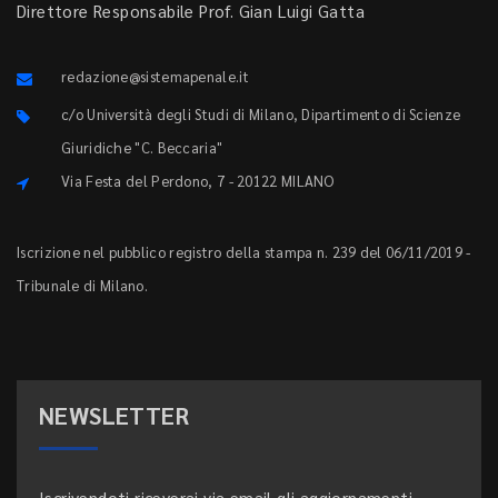
Direttore Responsabile Prof. Gian Luigi Gatta
redazione@sistemapenale.it
c/o Università degli Studi di Milano, Dipartimento di Scienze
Giuridiche "C. Beccaria"
Via Festa del Perdono, 7 - 20122 MILANO
Iscrizione nel pubblico registro della stampa n. 239 del 06/11/2019 -
Tribunale di Milano.
NEWSLETTER
Iscrivendoti riceverai via email gli aggiornamenti.