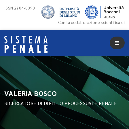
ISSN 2704-8098
Con la collaborazione scientifica di
VALERIA BOSCO
RICERCATORE DI DIRITTO PROCESSUALE PENALE