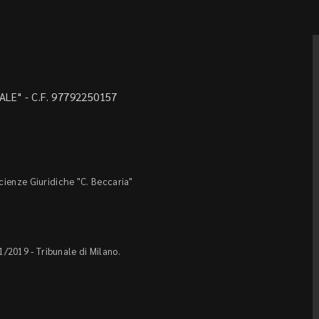
LE" - C.F. 97792250157
Scienze Giuridiche "C. Beccaria"
1/2019 - Tribunale di Milano.