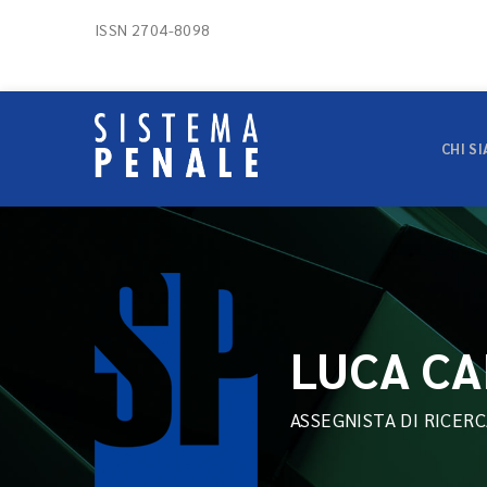
ISSN 2704-8098
CHI S
LUCA C
ASSEGNISTA DI RICER