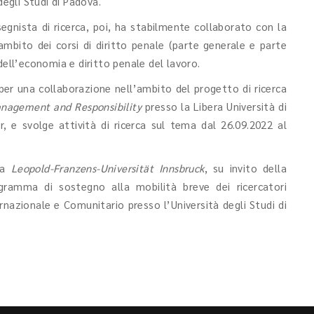
degli Studi di Padova.
egnista di ricerca, poi, ha stabilmente collaborato con la
ambito dei corsi di diritto penale (parte generale e parte
dell’economia e diritto penale del lavoro.
 per una collaborazione nell’ambito del progetto di ricerca
anagement and Responsibility
presso la Libera Università di
, e svolge attività di ricerca sul tema dal 26.09.2022 al
 la
Leopold-Franzens-Universität Innsbruck
, su invito della
ogramma di sostegno alla mobilità breve dei ricercatori
nazionale e Comunitario presso l’Università degli Studi di