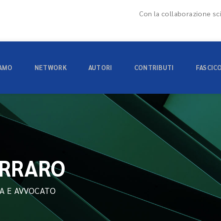
Con la collaborazione sci
IAMO
NETWORK
AUTORI
CONTRIBUTI
FASCIC
ARRARO
CA E AVVOCATO