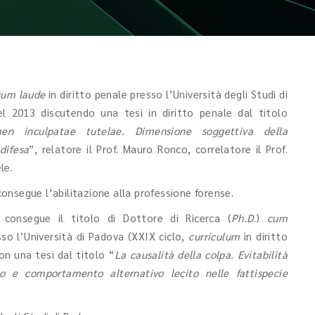
cum laude
in diritto penale presso l’Università degli Studi di
l 2013 discutendo una tesi in diritto penale dal titolo
en inculpatae tutelae. Dimensione soggettiva della
difesa
”, relatore il Prof. Mauro Ronco, correlatore il Prof.
le.
onsegue l’abilitazione alla professione forense.
consegue il titolo di Dottore di Ricerca (
Ph.D
.)
cum
so l’Università di Padova (XXIX ciclo,
curriculum
in diritto
on una tesi dal titolo “
La causalità della colpa. Evitabilità
to e comportamento alternativo lecito nelle fattispecie