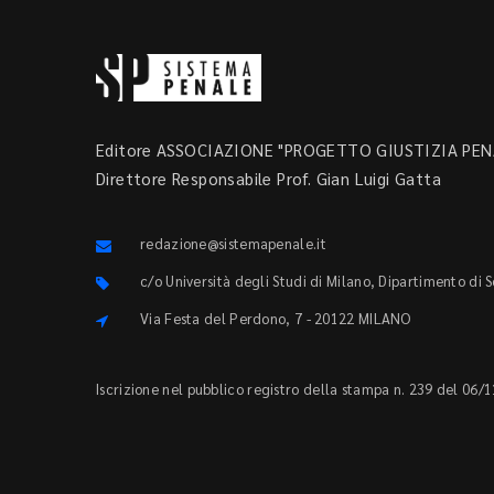
Editore ASSOCIAZIONE "PROGETTO GIUSTIZIA PENA
Direttore Responsabile Prof. Gian Luigi Gatta
redazione@sistemapenale.it
c/o Università degli Studi di Milano, Dipartimento di 
Via Festa del Perdono, 7 - 20122 MILANO
Iscrizione nel pubblico registro della stampa n. 239 del 06/1