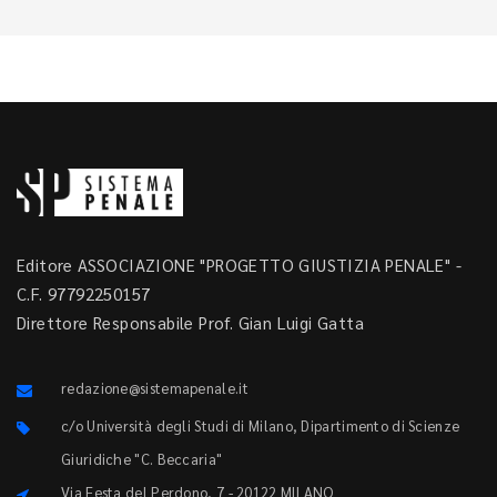
Editore ASSOCIAZIONE "PROGETTO GIUSTIZIA PENALE" -
C.F. 97792250157
Direttore Responsabile Prof. Gian Luigi Gatta
redazione@sistemapenale.it
c/o Università degli Studi di Milano, Dipartimento di Scienze
Giuridiche "C. Beccaria"
Via Festa del Perdono, 7 - 20122 MILANO