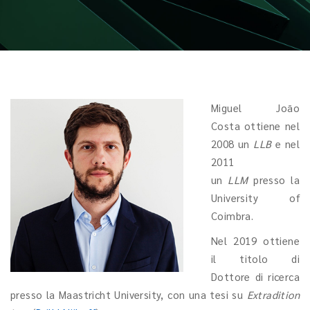
Miguel João
Costa ottiene nel
2008 un
LLB
e nel
2011
un
LLM
presso la
University of
Coimbra.
Nel 2019 ottiene
il titolo di
Dottore di ricerca
presso la Maastricht University, con una tesi su
Extradition