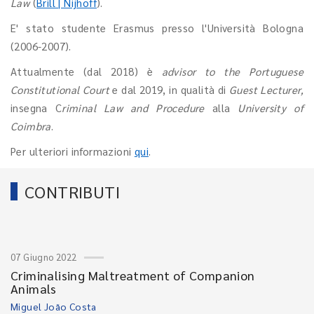
Law
(
Brill | Nijhoff
).
E' stato studente Erasmus presso l'Università Bologna
(2006-2007).
Attualmente (dal 2018) è
advisor to the Portuguese
Constitutional Court
e dal 2019, in qualità di
Guest Lecturer,
insegna C
riminal Law and Procedure
alla
University of
Coimbra
.
Per ulteriori informazioni
qui
.
CONTRIBUTI
07 Giugno 2022
Criminalising Maltreatment of Companion
Animals
Miguel João Costa