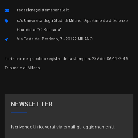
redazione@sistemapenale.it
c/o Università degli Studi di Milano, Dipartimento di Scienze
Giuridiche "C. Beccaria"
Via Festa del Perdono, 7 - 20122 MILANO
Iscrizione nel pubblico registro della stampa n. 239 del 06/11/2019 -
Tribunale di Milano.
NEWSLETTER
Iscrivendoti riceverai via email gli aggiornamenti.