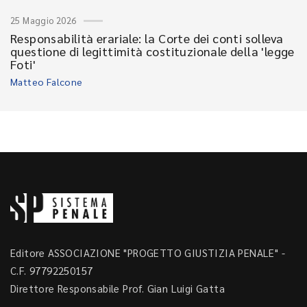
25 Maggio 2026
Responsabilità erariale: la Corte dei conti solleva
questione di legittimità costituzionale della 'legge
Foti'
Matteo Falcone
Editore ASSOCIAZIONE "PROGETTO GIUSTIZIA PENALE" -
C.F. 97792250157
Direttore Responsabile Prof. Gian Luigi Gatta