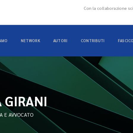
Con la collaborazione sci
IAMO
NETWORK
AUTORI
CONTRIBUTI
FASCIC
 GIRANI
CA E AVVOCATO