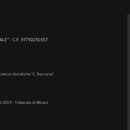
LE" - C.F. 97792250157
Scienze Giuridiche "C. Beccaria"
1/2019 - Tribunale di Milano.