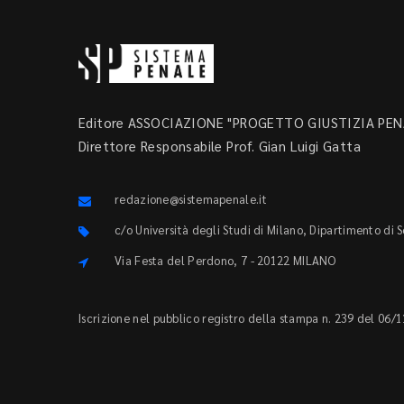
Editore ASSOCIAZIONE "PROGETTO GIUSTIZIA PENA
Direttore Responsabile Prof. Gian Luigi Gatta
redazione@sistemapenale.it
c/o Università degli Studi di Milano, Dipartimento di 
Via Festa del Perdono, 7 - 20122 MILANO
Iscrizione nel pubblico registro della stampa n. 239 del 06/1