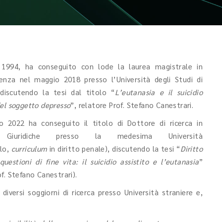
1994, ha conseguito con lode la laurea magistrale in
denza nel maggio 2018 presso l’Università degli Studi di
discutendo la tesi dal titolo “
L’eutanasia e il suicidio
del soggetto depresso
”, relatore Prof. Stefano Canestrari.
o 2022 ha conseguito il titolo di Dottore di ricerca in
 Giuridiche presso la medesima Università
clo,
curriculum
in diritto penale), discutendo la tesi “
Diritto
uestioni di fine vita: il suicidio assistito e l’eutanasia
”
of. Stefano Canestrari).
diversi soggiorni di ricerca presso Università straniere e,