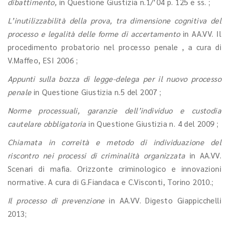
dibattimento,
in Questione Giustizia n.1/’04 p. 125 e ss. ;
L’inutilizzabilità della prova, tra dimensione cognitiva del
processo e legalità delle forme di accertamento
in AA.VV. Il
procedimento probatorio nel processo penale , a cura di
V.Maffeo, ESI 2006 ;
Appunti sulla bozza di legge-delega per il nuovo processo
penale
in Questione Giustizia n.5 del 2007 ;
Norme processuali, garanzie dell’individuo e custodia
cautelare obbligatoria
in Questione Giustizia n. 4 del 2009 ;
Chiamata in correità e metodo di individuazione del
riscontro nei processi di criminalità organizzata
in AA.VV.
Scenari di mafia. Orizzonte criminologico e innovazioni
normative. A cura di G.Fiandaca e C.Visconti, Torino 2010.;
Il processo di prevenzione
in AA.VV. Digesto Giappicchelli
2013;