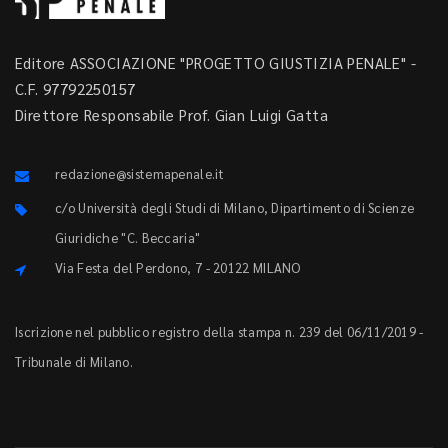
Editore ASSOCIAZIONE "PROGETTO GIUSTIZIA PENALE" -
C.F. 97792250157
Direttore Responsabile Prof. Gian Luigi Gatta
redazione@sistemapenale.it
c/o Università degli Studi di Milano, Dipartimento di Scienze
Giuridiche "C. Beccaria"
Via Festa del Perdono, 7 - 20122 MILANO
Iscrizione nel pubblico registro della stampa n. 239 del 06/11/2019 -
Tribunale di Milano.