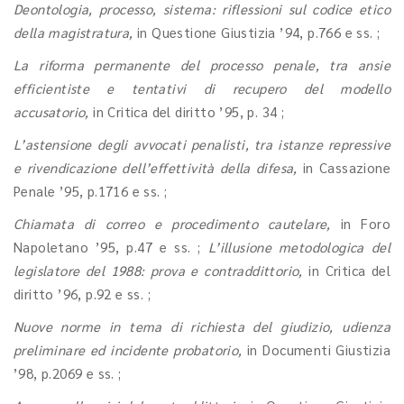
Deontologia, processo, sistema: riflessioni sul codice etico
della magistratura,
in Questione Giustizia ’94, p.766 e ss. ;
La riforma permanente del processo penale, tra ansie
efficientiste e tentativi di recupero del modello
accusatorio,
in Critica del diritto ’95, p. 34 ;
L’astensione degli avvocati penalisti, tra istanze repressive
e rivendicazione dell’effettività della difesa,
in Cassazione
Penale ’95, p.1716 e ss. ;
Chiamata di correo e procedimento cautelare,
in Foro
Napoletano ’95, p.47 e ss. ;
L’illusione metodologica del
legislatore del 1988: prova e contraddittorio,
in Critica del
diritto ’96, p.92 e ss. ;
Nuove norme in tema di richiesta del giudizio, udienza
preliminare ed incidente probatorio,
in Documenti Giustizia
’98, p.2069 e ss. ;