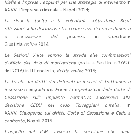
Mafia e Impresa : appunti per una strategia di intervento
in
AA.VV. L'impresa criminale - Napoli 2014;
La rinunzia tacita e la volontaria sottrazione. Brevi
riflessioni sulla distinzione tra conoscenza del procedimento
e conoscenza del processo
in Questione
Giustizia
online
2014.
Le Sezioni Unite aprono la strada alle conformazioni
d'ufficio del vizio di motivazione
(nota a Sez.Un. n.27620
del 2016) in Il Penalista,
rivista online
2016;
La tutela dei diritti dei detenuti in ipotesi di trattamento
inumano o degradante. Prime interpretazioni della Corte di
Cassazione sull' impianto normativo successivo alla
decisione CEDU nel caso Torreggiani c.Italia
, in
AA.VV.
Dialogando sui diritti, Corte di Cassazione e Cedu a
confronto,
Napoli 2016.
L'appello del P.M. avverso la decisione che nega