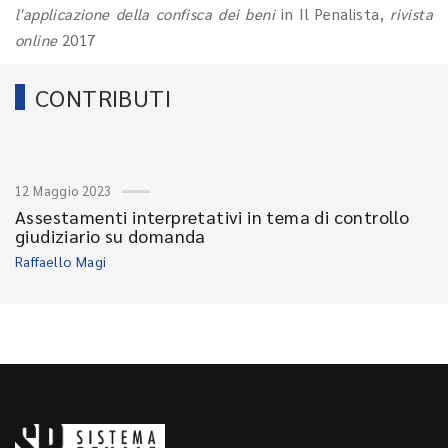
l'applicazione della confisca dei beni
in Il Penalista,
rivista
online
2017
CONTRIBUTI
12 Maggio 2023
Assestamenti interpretativi in tema di controllo
giudiziario su domanda
Raffaello Magi