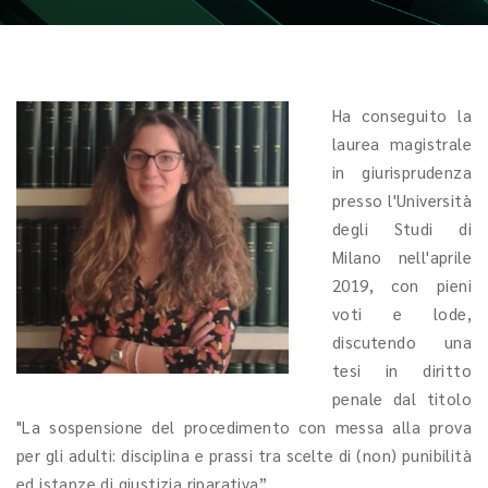
Ha conseguito la
laurea magistrale
in giurisprudenza
presso l'Università
degli Studi di
Milano nell'aprile
2019, con pieni
voti e lode,
discutendo una
tesi in diritto
penale dal titolo
"La sospensione del procedimento con messa alla prova
per gli adulti: disciplina e prassi tra scelte di (non) punibilità
ed istanze di giustizia riparativa”.