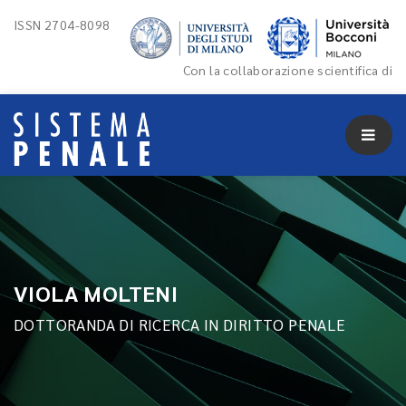
ISSN 2704-8098
Con la collaborazione scientifica di
VIOLA MOLTENI
DOTTORANDA DI RICERCA IN DIRITTO PENALE