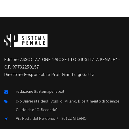
Editore ASSOCIAZIONE "PROGETTO GIUSTIZIA PENALE" -
C.F. 97792250157
Direttore Responsabile Prof. Gian Luigi Gatta
redazione@sistemapenale.it
c/o Università degli Studi di Milano, Dipartimento di Scienze
Giuridiche "C. Beccaria"
Via Festa del Perdono, 7 - 20122 MILANO