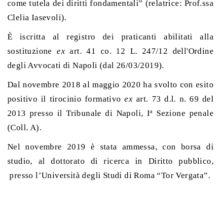
come tutela dei diritti fondamentali” (relatrice: Prof.ssa
Clelia Iasevoli).
È iscritta al registro dei praticanti abilitati alla
sostituzione
ex
art. 41 co. 12 L. 247/12 dell'Ordine
degli Avvocati di Napoli (dal 26/03/2019).
Dal novembre 2018 al maggio 2020 ha svolto con esito
positivo il tirocinio formativo
ex
art. 73 d.l. n. 69 del
2013 presso il Tribunale di Napoli, Iª Sezione penale
(Coll. A).
Nel novembre 2019 è stata ammessa, con borsa di
studio, al dottorato di ricerca in Diritto pubblico,
presso l’Università degli Studi di Roma “Tor Vergata”.