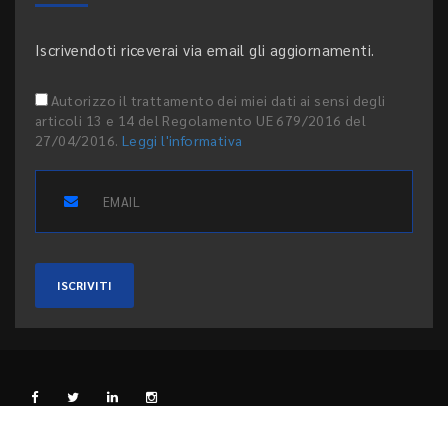
Iscrivendoti riceverai via email gli aggiornamenti.
Autorizzo il trattamento dei miei dati ai sensi degli
articoli 13 e 14 del Regolamento UE 679/2016 del
27/04/2016.
Leggi l'informativa
ISCRIVITI