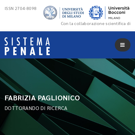
ISSN 2704-8098
Con la collaborazione scientifica di
FABRIZIA PAGLIONICO
DOTTORANDO DI RICERCA