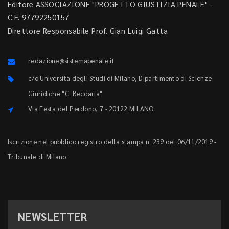
Editore ASSOCIAZIONE "PROGETTO GIUSTIZIA PENALE" -
C.F. 97792250157
Direttore Responsabile Prof. Gian Luigi Gatta
redazione@sistemapenale.it
c/o Università degli Studi di Milano, Dipartimento di Scienze
Giuridiche "C. Beccaria"
Via Festa del Perdono, 7 - 20122 MILANO
Iscrizione nel pubblico registro della stampa n. 239 del 06/11/2019 -
Tribunale di Milano.
NEWSLETTER