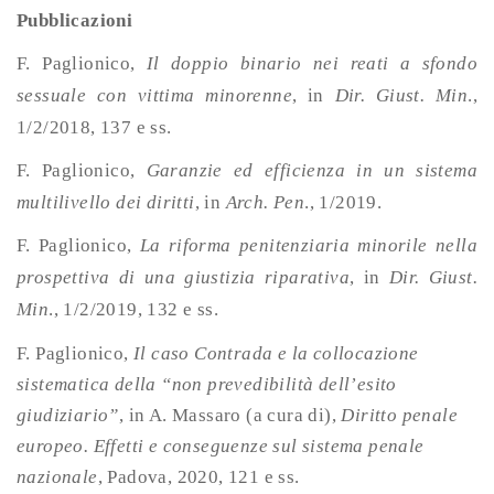
Pubblicazioni
F. Paglionico,
Il doppio binario nei reati a sfondo
sessuale con vittima minorenne
, in
Dir. Giust. Min
.,
1/2/2018, 137 e ss.
F. Paglionico,
Garanzie ed efficienza in un sistema
multilivello dei diritti
, in
Arch. Pen
., 1/2019.
F. Paglionico,
La riforma penitenziaria minorile nella
prospettiva di una giustizia riparativa
, in
Dir. Giust.
Min
., 1/2/2019, 132 e ss.
F. Paglionico,
Il caso Contrada e la collocazione
sistematica della “non prevedibilità dell’esito
giudiziario”
, in A. Massaro (a cura di),
Diritto penale
europeo. Effetti e conseguenze sul sistema penale
nazionale
, Padova, 2020, 121 e ss.