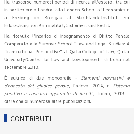
Ha trascorso numerosi periodi di ricerca all’estero, tra cui
in particolare a Londra, alla London School of Economics e
a Freiburg im Breisgau al
Max-Planck-Institut zur
Erforschung von Kriminalität, Sicherheit und Recht.
Ha ricevuto l’incarico di insegnamento
di Diritto Penale
Comparato alla Summer School “Law and Legal Studies: A
Transnational Perspective” al QatarCollege of Law, Qatar
University/Centre for Law and Development di Doha nel
settembre 2018.
È autrice di due monografie -
Elementi normativi e
sindacato del giudice penale
, Padova, 2014, e
Sistema
punitivo e concorso apparente di illeciti
, Torino, 2018 -,
oltre che di numerose altre pubblicazioni.
CONTRIBUTI