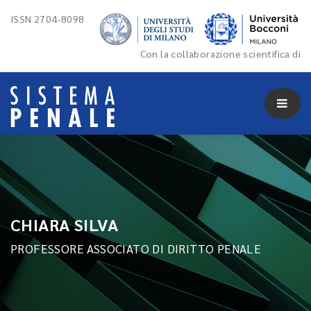
ISSN 2704-8098
Con la collaborazione scientifica di
CHIARA SILVA
PROFESSORE ASSOCIATO DI DIRITTO PENALE