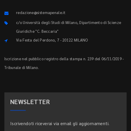
redazione@sistemapenale.it
c/o Università degli Studi di Milano, Dipartimento di Scienze
Giuridiche "C. Beccaria"
Via Festa del Perdono, 7 - 20122 MILANO
Iscrizione nel pubblico registro della stampa n. 239 del 06/11/2019 -
Tribunale di Milano.
NEWSLETTER
Iscrivendoti riceverai via email gli aggiornamenti.