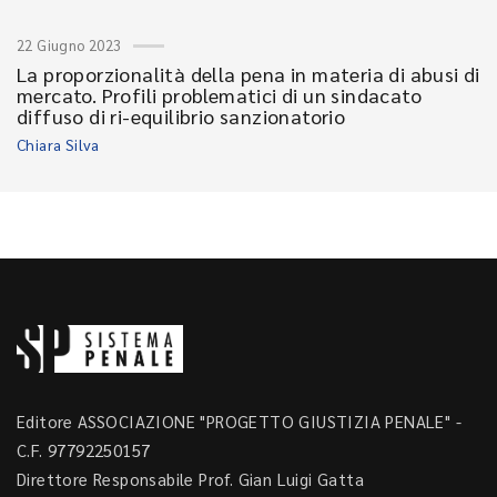
22 Giugno 2023
La proporzionalità della pena in materia di abusi di
mercato. Profili problematici di un sindacato
diffuso di ri-equilibrio sanzionatorio
Chiara Silva
Editore ASSOCIAZIONE "PROGETTO GIUSTIZIA PENALE" -
C.F. 97792250157
Direttore Responsabile Prof. Gian Luigi Gatta