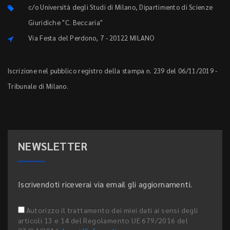
c/o Università degli Studi di Milano, Dipartimento di Scienze
Giuridiche "C. Beccaria"
Via Festa del Perdono, 7 - 20122 MILANO
Iscrizione nel pubblico registro della stampa n. 239 del 06/11/2019 -
Tribunale di Milano.
NEWSLETTER
Iscrivendoti riceverai via email gli aggiornamenti.
Autorizzo il trattamento dei miei dati ai sensi degli
articoli 13 e 14 del Regolamento UE 679/2016 del