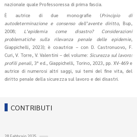
nazionale quale Professoressa di prima fascia.
È autrice di due monografie (
Principio di
autodeterminazione e consenso dell’avente diritto
, Bup,
2008;
L’epidemia come disastro? Considerazioni
problematiche sulla rilevanza penale delle epidemie
,
Giappichelli, 2023); è coautrice – con D. Castronuovo, F.
Curi, V. Torre, V. Valentini – del volume:
Sicurezza sul lavoro:
profili penali
, 3ª ed., Giappichelli, Torino, 2023, pp. XV-469 e
autrice di numerosi altri saggi, sui temi del fine vita, del
diritto penale della sicurezza sul lavoro e dei disastri.
CONTRIBUTI
28 Febbraio 2025