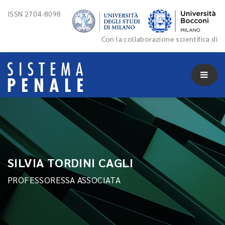
ISSN 2704-8098
Con la collaborazione scientifica di
SILVIA TORDINI CAGLI
PROFESSORESSA ASSOCIATA