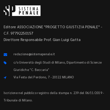
Editore ASSOCIAZIONE "PROGETTO GIUSTIZIA PENALE" -
C.F. 97792250157
Direttore Responsabile Prof. Gian Luigi Gatta
redazione@sistemapenale.it
c/o Università degli Studi di Milano, Dipartimento di Scienze
Giuridiche "C. Beccaria"
Via Festa del Perdono, 7 - 20122 MILANO
Iscrizione nel pubblico registro della stampa n. 239 del 06/11/2019 -
Tribunale di Milano.