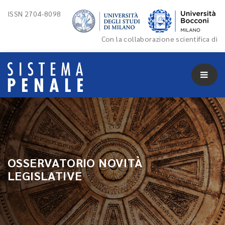
ISSN 2704-8098
Con la collaborazione scientifica di
OSSERVATORIO NOVITÀ
LEGISLATIVE