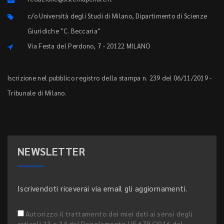
c/o Università degli Studi di Milano, Dipartimento di Scienze
Giuridiche "C. Beccaria"
Via Festa del Perdono, 7 - 20122 MILANO
Iscrizione nel pubblico registro della stampa n. 239 del 06/11/2019 -
Tribunale di Milano.
NEWSLETTER
Iscrivendoti riceverai via email gli aggiornamenti.
Autorizzo il trattamento dei miei dati ai sensi degli
articoli 13 e 14 del Regolamento UE 679/2016 del