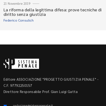
21 Novembre 2019
La riforma della legittima difesa: prove tecniche di
diritto senza giustizia
Federico Consulich
Editore ASSOCIAZIONE "PROGETTO GIUSTIZIA PENALE" -
C.F. 97792250157
Direttore Responsabile Prof. Gian Luigi Gatta
redazione@sistemapenale.it