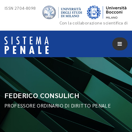
ISSN 2704-8098
Con la collaborazione scientifica di
FEDERICO CONSULICH
PROFESSORE ORDINARIO DI DIRITTO PENALE