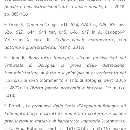
penale e neocostituzionalismo
, in
Indice penale
, n. 2 2018,
pp. 385-416;
F. Donelli,
Commento
agli artt. 624, 624 bis, 625, 625 bis,
626, 627, 644, 644 ter, 645, 646, 647 in A. Cadoppi-P.
Veneziani (a cura di),
Codice penale commentato, con
dottrina e giurisprudenza
, Torino, 2018;
F. Donelli,
Bancarotta impropria, alcune precisazioni dal
Tribunale di Bologna: la prova della distrazione,
l’amministratore di fatto e il principio di assorbimento nel
concorso di reati
(commento a Trib. di Bologna, sent. 2016
n. 4872), in
Diritto penale economia e impresa
, 19 marzo
2018;
F. Donelli,
La pronuncia della Corte d’Appello di Bologna sul
fallimento Coop. Costruttori: importanti conferme e alcune
precisazioni in materia di bancarotta impropria
(commento
a C. App. Bologna, sent. n. 161/2018), in
Diritto penale