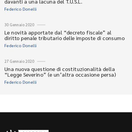
davanti a una lacuna del T.U.S.L.
Federico Donelli
30 Gennaio 2020
Le novità apportate dal “decreto fiscale” al
diritto penale tributario delle imposte di consumo
Federico Donelli
27 Gennaio 2020
Una nuova questione di costituzionalità della
“Legge Severino” (e un’altra occasione persa)
Federico Donelli