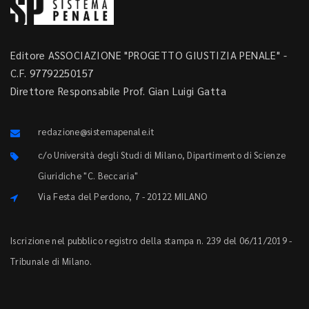
Editore ASSOCIAZIONE "PROGETTO GIUSTIZIA PENALE" -
C.F. 97792250157
Direttore Responsabile Prof. Gian Luigi Gatta
redazione@sistemapenale.it
c/o Università degli Studi di Milano, Dipartimento di Scienze
Giuridiche "C. Beccaria"
Via Festa del Perdono, 7 - 20122 MILANO
Iscrizione nel pubblico registro della stampa n. 239 del 06/11/2019 -
Tribunale di Milano.