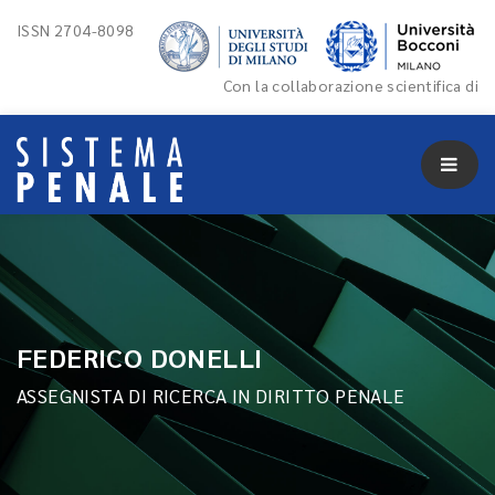
ISSN 2704-8098
Con la collaborazione scientifica di
FEDERICO DONELLI
ASSEGNISTA DI RICERCA IN DIRITTO PENALE