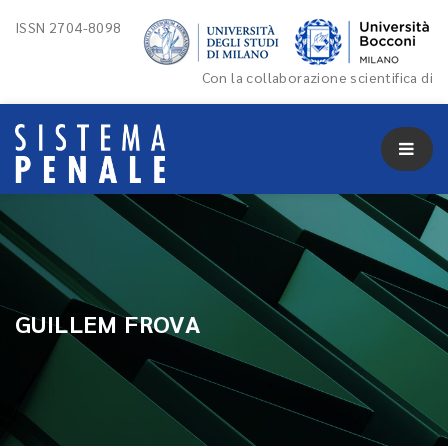
ISSN 2704-8098
Con la collaborazione scientifica di
GUILLEM FROVA