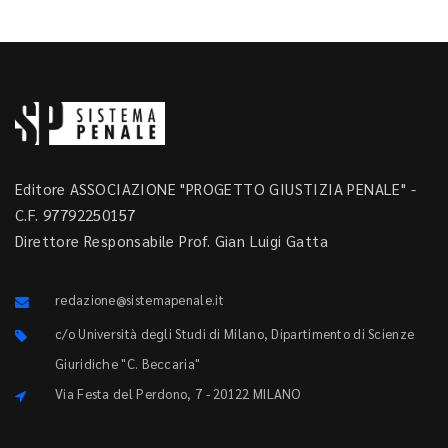
Editore ASSOCIAZIONE "PROGETTO GIUSTIZIA PENALE" -
C.F. 97792250157
Direttore Responsabile Prof. Gian Luigi Gatta
redazione@sistemapenale.it
c/o Università degli Studi di Milano, Dipartimento di Scienze
Giuridiche "C. Beccaria"
Via Festa del Perdono, 7 - 20122 MILANO