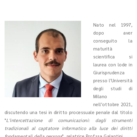
Nato nel 1997,
dopo aver
conseguito la
maturità
scientifica si
laurea con lode in
Giurisprudenza
presso l'Università
degli studi di
Milano
nell'ottobre 2021,
discutendo una tesi in diritto processuale penale dal titolo
"
L'intercettazione di comunicazioni: dagli strumenti
tradizionali al captatore informatico alla luce dei diritti
fondamentali della persona
", relatrice Prof.ssa Galantini.