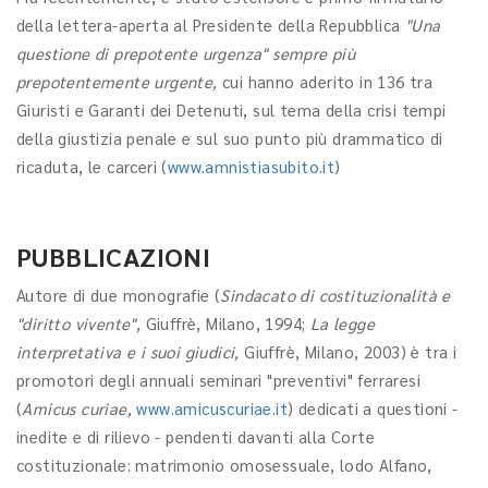
della lettera-aperta al Presidente della Repubblica
"Una
questione di prepotente urgenza" sempre più
prepotentemente urgente,
cui hanno aderito in 136 tra
Giuristi e Garanti dei Detenuti, sul tema della crisi tempi
della giustizia penale e sul suo punto più drammatico di
ricaduta, le carceri (
www.amnistiasubito.it
)
PUBBLICAZIONI
Autore di due monografie (
Sindacato di costituzionalità e
"diritto vivente",
Giuffrè, Milano, 1994;
La legge
interpretativa e i suoi giudici,
Giuffrè, Milano, 2003) è tra i
promotori degli annuali seminari "preventivi" ferraresi
(
Amicus curiae,
www.amicuscuriae.it
) dedicati a questioni -
inedite e di rilievo - pendenti davanti alla Corte
costituzionale: matrimonio omosessuale, lodo Alfano,