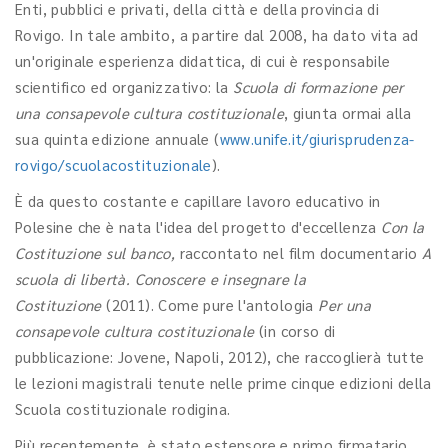
Enti, pubblici e privati, della città e della provincia di
Rovigo. In tale ambito, a partire dal 2008, ha dato vita ad
un'originale esperienza didattica, di cui è responsabile
scientifico ed organizzativo: la
Scuola di formazione per
una consapevole cultura costituzionale
, giunta ormai alla
sua quinta edizione annuale (
www.unife.it/giurisprudenza-
rovigo/scuolacostituzionale
).
È da questo costante e capillare lavoro educativo in
Polesine che è nata l'idea del progetto d'eccellenza
Con la
Costituzione sul banco,
raccontato nel film documentario
A
scuola di libertà. Conoscere e insegnare la
Costituzione
(2011). Come pure l'antologia
Per una
consapevole cultura costituzionale
(in corso di
pubblicazione: Jovene, Napoli, 2012), che raccoglierà tutte
le lezioni magistrali tenute nelle prime cinque edizioni della
Scuola costituzionale rodigina.
Più recentemente, è stato estensore e primo firmatario