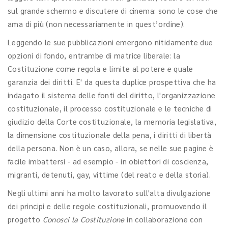
sul grande schermo e discutere di cinema: sono le cose che
ama di più (non necessariamente in quest’ordine).
Leggendo le sue pubblicazioni emergono nitidamente due
opzioni di fondo, entrambe di matrice liberale: la
Costituzione come regola e limite al potere e quale
garanzia dei diritti. E' da questa duplice prospettiva che ha
indagato il sistema delle fonti del diritto, l'organizzazione
costituzionale, il processo costituzionale e le tecniche di
giudizio della Corte costituzionale, la memoria legislativa,
la dimensione costituzionale della pena, i diritti di libertà
della persona. Non è un caso, allora, se nelle sue pagine è
facile imbattersi - ad esempio - in obiettori di coscienza,
migranti, detenuti, gay, vittime (del reato e della storia).
Negli ultimi anni ha molto lavorato sull'alta divulgazione
dei principi e delle regole costituzionali, promuovendo il
progetto
Conosci la Costituzione
in collaborazione con