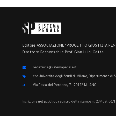
Editore ASSOCIAZIONE "PROGETTO GIUSTIZIA PENA
Direttore Responsabile Prof. Gian Luigi Gatta
redazione@sistemapenale.it
c/o Università degli Studi di Milano, Dipartimento di 
Via Festa del Perdono, 7 - 20122 MILANO
Iscrizione nel pubblico registro della stampa n. 239 del 06/1