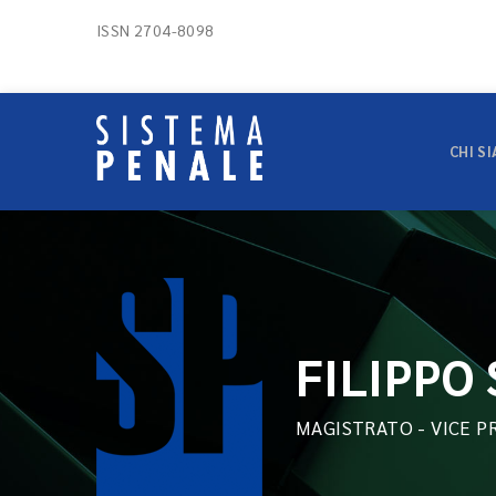
ISSN 2704-8098
CHI S
FILIPPO 
MAGISTRATO - VICE P