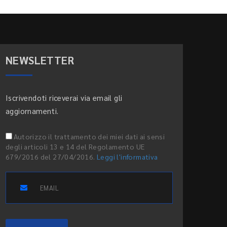
NEWSLETTER
Iscrivendoti riceverai via email gli
aggiornamenti.
Autorizzo il trattamento dei miei dati ai sensi
degli articoli 13 e 14 del Regolamento UE
679/2016 del 27/04/2016.
Leggi l'informativa