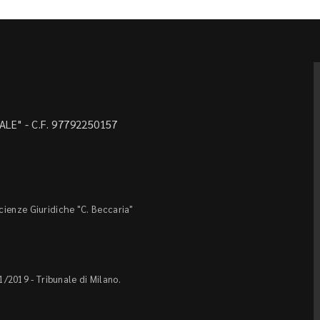
LE" - C.F. 97792250157
Scienze Giuridiche "C. Beccaria"
1/2019 - Tribunale di Milano.