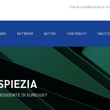
Con la collaborazione sci
IAMO
NETWORK
AUTORI
CONTRIBUTI
FASCIC
SPIEZIA
RESIDENTE DI EUROJUST