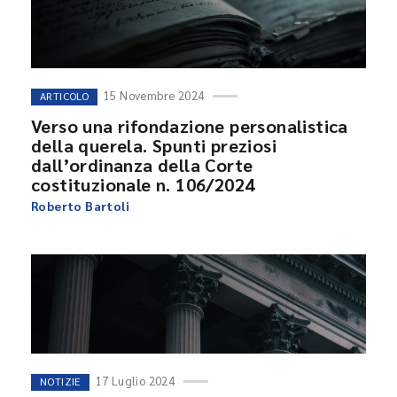
15 Novembre 2024
ARTICOLO
Verso una rifondazione personalistica
della querela. Spunti preziosi
dall’ordinanza della Corte
costituzionale n. 106/2024
Roberto Bartoli
17 Luglio 2024
NOTIZIE