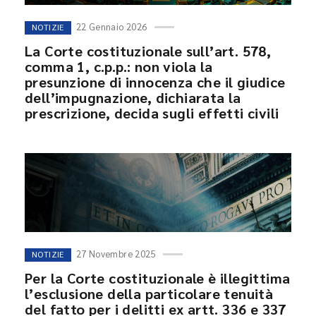
22 Gennaio 2026
NOTIZIE
La Corte costituzionale sull’art. 578,
comma 1, c.p.p.: non viola la
presunzione di innocenza che il giudice
dell’impugnazione, dichiarata la
prescrizione, decida sugli effetti civili
27 Novembre 2025
NOTIZIE
Per la Corte costituzionale è illegittima
l’esclusione della particolare tenuità
del fatto per i delitti ex artt. 336 e 337