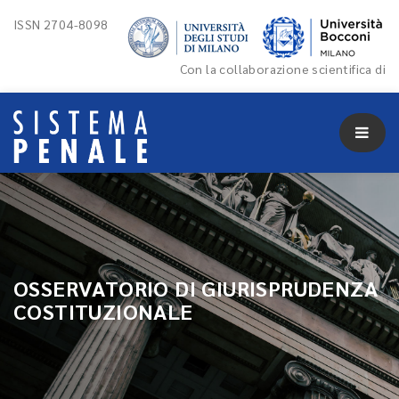
ISSN 2704-8098
Con la collaborazione scientifica di
OSSERVATORIO DI GIURISPRUDENZA
COSTITUZIONALE