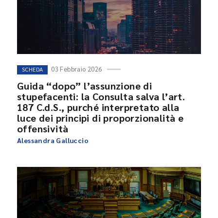
03 Febbraio 2026
SCHEDA
Guida “dopo” l’assunzione di
stupefacenti: la Consulta salva l’art.
187 C.d.S., purché interpretato alla
luce dei principi di proporzionalità e
offensività
Alessandra Galluccio