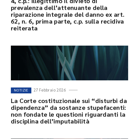
4, c.p.: illegittimo il divieto di
prevalenza dell’attenuante della
riparazione integrale del danno ex art.
62, n. 6, prima parte, c.p. sulla recidiva
reiterata
27 Febbraio 2026
NOTIZIE
La Corte costituzionale sui “disturbi da
dipendenza” da sostanze stupefacenti:
non fondate le questioni riguardanti la
disciplina dell’imputabilità