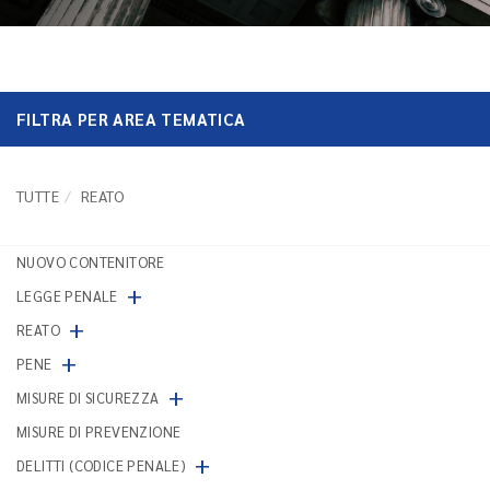
FILTRA PER AREA TEMATICA
TUTTE
REATO
NUOVO CONTENITORE
+
LEGGE PENALE
+
REATO
+
PENE
+
MISURE DI SICUREZZA
MISURE DI PREVENZIONE
+
DELITTI (CODICE PENALE)