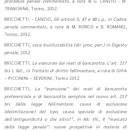
procedura penale commentato
, a cura di G. CANZIO - M.
TRANCHINA, Torino, 2012
BRICCHETTI
–
CANZIO
, Gli articoli 5, 47 e 48 c.p., in Codice
penale commentato,
a cura di M. RONCO e B. ROMANO,
Torino, 2012
BRICCHETTI,
voce Inutilizzabilità (dir. proc. pen.) in Digesto
penale
, 2012
BRICCHETTI,
Le esenzioni dai reati di bancarotta. L’art. 217
bis l. fall., in Trattato di diritto fallimentare,
a cura di GHIA
– PICCININI – SEVERINI, Torino 2012
BRICCHETTI,
La “esenzione” dai reati di bancarotta
preferenziale e di bancarotta semplice nel nuovo art. 217
bis della legge fallimentare: causa di esclusione
(delimitazione) del tipo, causa speciale di esclusione
dell’antigiuridicità o che altro?”, in AA: VV., Il “mercato
della legge penale”: nuove prospettive in materia di