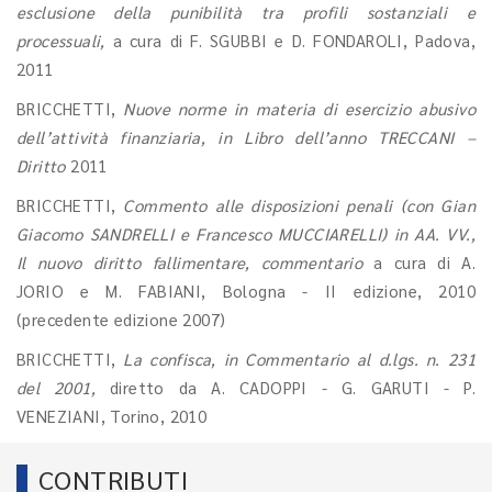
esclusione della punibilità tra profili sostanziali e
processuali,
a cura di F. SGUBBI e D. FONDAROLI, Padova,
2011
BRICCHETTI,
Nuove norme in materia di esercizio abusivo
dell’attività finanziaria, in Libro dell’anno TRECCANI –
Diritto
2011
BRICCHETTI,
Commento alle disposizioni penali (con Gian
Giacomo SANDRELLI e Francesco MUCCIARELLI) in AA. VV.,
Il nuovo diritto fallimentare, commentario
a cura di A.
JORIO e M. FABIANI, Bologna - II edizione, 2010
(precedente edizione 2007)
BRICCHETTI,
La confisca, in Commentario al d.lgs. n. 231
del 2001,
diretto da A. CADOPPI - G. GARUTI - P.
VENEZIANI, Torino, 2010
CONTRIBUTI