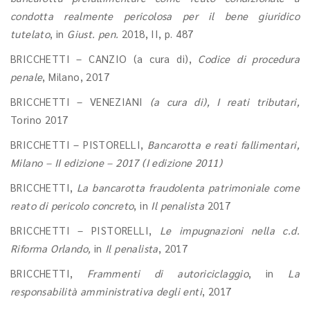
condotta realmente pericolosa per il bene giuridico
tutelato
, in
Giust. pen.
2018, II, p. 487
BRICCHETTI – CANZIO (a cura di),
Codice di procedura
penale
, Milano, 2017
BRICCHETTI – VENEZIANI
(a cura di), I reati tributari,
Torino 2017
BRICCHETTI – PISTORELLI,
Bancarotta e reati fallimentari,
Milano – II edizione – 2017 (I edizione 2011)
BRICCHETTI,
La bancarotta fraudolenta patrimoniale come
reato di pericolo concreto
, in
Il penalista
2017
BRICCHETTI – PISTORELLI,
Le impugnazioni nella c.d.
Riforma Orlando,
in
Il penalista
, 2017
BRICCHETTI,
Frammenti di autoriciclaggio
, in
La
responsabilità amministrativa degli enti
, 2017