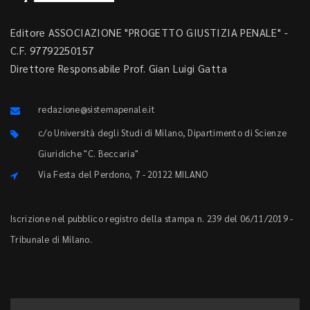
Editore ASSOCIAZIONE "PROGETTO GIUSTIZIA PENALE" -
C.F. 97792250157
Direttore Responsabile Prof. Gian Luigi Gatta
redazione@sistemapenale.it
c/o Università degli Studi di Milano, Dipartimento di Scienze
Giuridiche "C. Beccaria"
Via Festa del Perdono, 7 - 20122 MILANO
Iscrizione nel pubblico registro della stampa n. 239 del 06/11/2019 -
Tribunale di Milano.