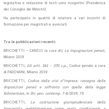
legislativa e redazione di testi unici ricognitivi (Presidenza
del Consiglio dei Ministri).
Ha partecipato in qualità di relatore a vari incontri di
formazione per magistrati e avvocati.
Tra le pubblicazioni recenti:
BRICCHETTI – CANZIO
(a cura di),
Le impugnazioni penali
,
Milano 2019
BRICCHETTI,
Gli artt. 361 – 370 c.p.
, Codice penale a cura
di PADOVANI, Milano 2019
BRICCHETTI,
Codice della crisi d’impresa: rassegna delle
disposizioni penali e raffronto con quelle della legge
fallimentare,
in
Dir. pen. contemp. 7-8/2019, 75
BRICCHETTI,
La costruzione giurisprudenziale della
bancarotta prefallimentare come reato condizionale a