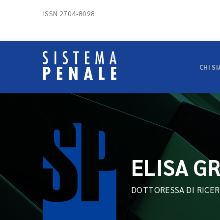
ISSN 2704-8098
CHI S
ELISA G
DOTTORESSA DI RICER