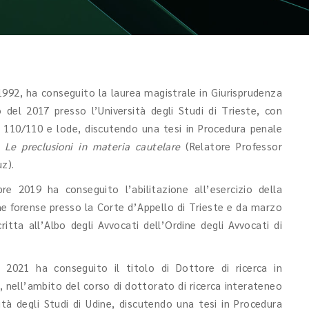
1992, ha conseguito la laurea magistrale in Giurisprudenza
 del 2017 presso l’Università degli Studi di Trieste, con
 110/110 e lode, discutendo una tesi in Procedura penale
o
Le preclusioni in materia cautelare
(Relatore Professor
uz).
bre 2019 ha conseguito l’abilitazione all’esercizio della
ne forense presso la Corte d’Appello di Trieste e da marzo
ritta all’Albo degli Avvocati dell’Ordine degli Avvocati di
o 2021 ha conseguito il titolo di Dottore di ricerca in
, nell’ambito del corso di dottorato di ricerca interateneo
sità degli Studi di Udine, discutendo una tesi in Procedura