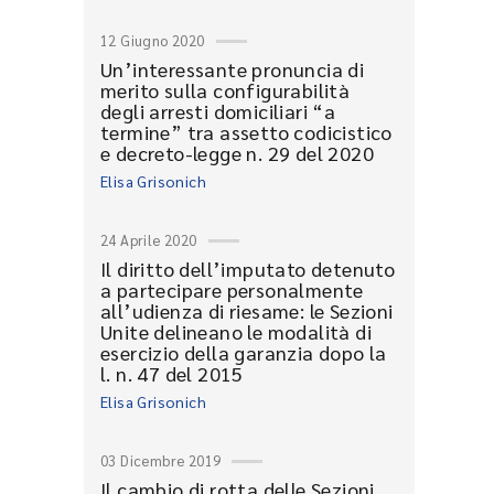
12 Giugno 2020
Un’interessante pronuncia di
merito sulla configurabilità
degli arresti domiciliari “a
termine” tra assetto codicistico
e decreto-legge n. 29 del 2020
Elisa Grisonich
24 Aprile 2020
Il diritto dell’imputato detenuto
a partecipare personalmente
all’udienza di riesame: le Sezioni
Unite delineano le modalità di
esercizio della garanzia dopo la
l. n. 47 del 2015
Elisa Grisonich
03 Dicembre 2019
Il cambio di rotta delle Sezioni