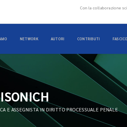
Con la collaborazione sci
IAMO
NETWORK
AUTORI
CONTRIBUTI
FASCIC
RISONICH
CA E ASSEGNISTA IN DIRITTO PROCESSUALE PENALE