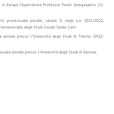
 in Europa
(Supervisore Professor Paolo Giangaspero; Co-
tto processuale penale, canale D, negli a.a. 2021/2022,
ernazionale degli Studi Sociali Guido Carli.
e penale presso l’Università degli Studi di Trieste (2022-
essuale penale presso l’Università degli Studi di Genova.