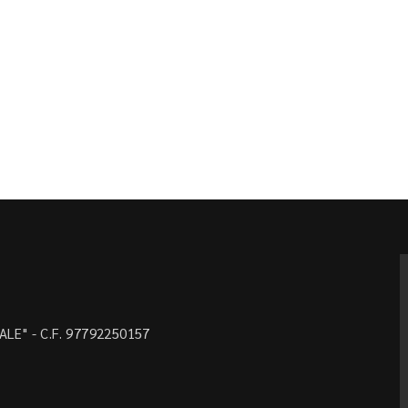
LE" - C.F. 97792250157