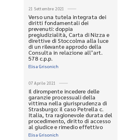
21 Settembre 2021
Verso una tutela integrata dei
diritti fondamentali dei
prevenuti: doppia
pregiudizialità, Carta di Nizza e
direttive di Stoccolma alla luce
di un rilevante approdo della
Consulta in relazione all’art.
578 c.p.p.
Elisa Grisonich
07 Aprile 2021
Il dirompente incedere delle
garanzie processuali della
vittima nella giurisprudenza di
Strasburgo: il caso Petrella c.
Italia, tra ragionevole durata del
procedimento, diritto di accesso
al giudice e rimedio effettivo
Elisa Grisonich