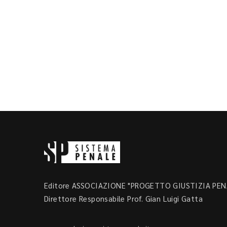
Editore ASSOCIAZIONE "PROGETTO GIUSTIZIA PENA
Direttore Responsabile Prof. Gian Luigi Gatta