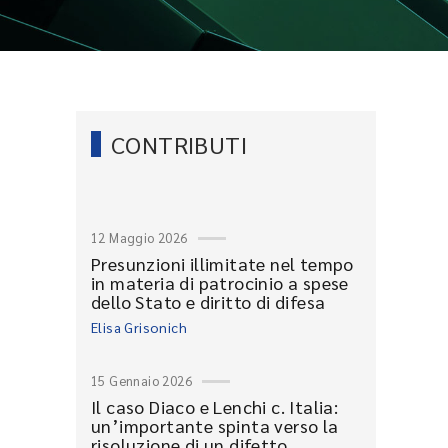
CONTRIBUTI
12 Maggio 2026
Presunzioni illimitate nel tempo
in materia di patrocinio a spese
dello Stato e diritto di difesa
Elisa Grisonich
15 Gennaio 2026
Il caso Diaco e Lenchi c. Italia:
un’importante spinta verso la
risoluzione di un difetto