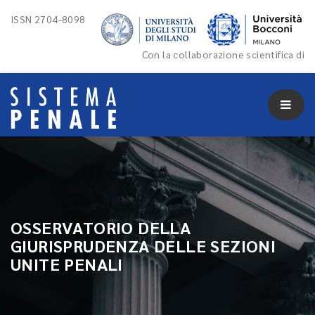
ISSN 2704-8098
Con la collaborazione scientifica di
OSSERVATORIO DELLA
GIURISPRUDENZA DELLE SEZIONI
UNITE PENALI