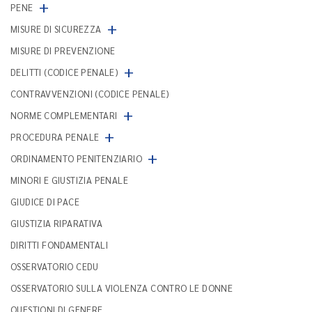
+
PENE
+
MISURE DI SICUREZZA
MISURE DI PREVENZIONE
+
DELITTI (CODICE PENALE)
CONTRAVVENZIONI (CODICE PENALE)
+
NORME COMPLEMENTARI
+
PROCEDURA PENALE
+
ORDINAMENTO PENITENZIARIO
MINORI E GIUSTIZIA PENALE
GIUDICE DI PACE
GIUSTIZIA RIPARATIVA
DIRITTI FONDAMENTALI
OSSERVATORIO CEDU
OSSERVATORIO SULLA VIOLENZA CONTRO LE DONNE
QUESTIONI DI GENERE