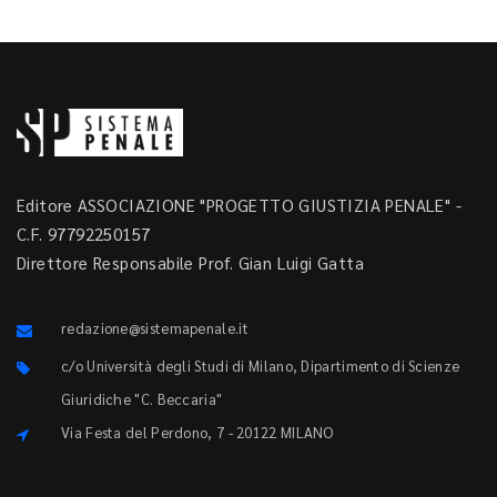
Editore ASSOCIAZIONE "PROGETTO GIUSTIZIA PENALE" -
C.F. 97792250157
Direttore Responsabile Prof. Gian Luigi Gatta
redazione@sistemapenale.it
c/o Università degli Studi di Milano, Dipartimento di Scienze
Giuridiche "C. Beccaria"
Via Festa del Perdono, 7 - 20122 MILANO