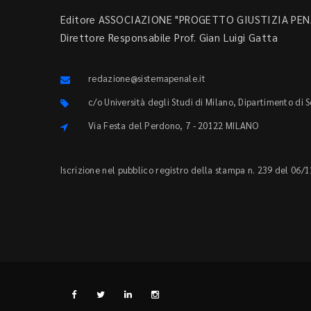
Editore ASSOCIAZIONE "PROGETTO GIUSTIZIA PENA
Direttore Responsabile Prof. Gian Luigi Gatta
redazione@sistemapenale.it
c/o Università degli Studi di Milano, Dipartimento di 
Via Festa del Perdono, 7 - 20122 MILANO
Iscrizione nel pubblico registro della stampa n. 239 del 06/1