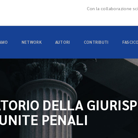
Con la collaborazione sci
IAMO
NETWORK
AUTORI
CONTRIBUTI
FASCIC
TORIO DELLA GIURIS
 UNITE PENALI