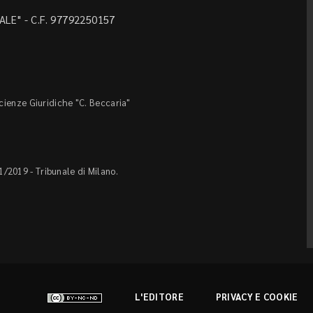
LE" - C.F. 97792250157
Scienze Giuridiche "C. Beccaria"
1/2019 - Tribunale di Milano.
L'EDITORE
PRIVACY E COOKIE