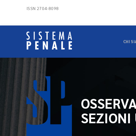
ISSN 2704-8098
CHI S
OSSERVA
SEZIONI