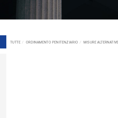
TUTTE
ORDINAMENTO PENITENZIARIO
MISURE ALTERNATIV