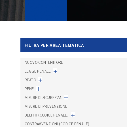
FILTRA PER AREA TEMATICA
NUOVO CONTENITORE
+
LEGGE PENALE
+
REATO
+
PENE
+
MISURE DI SICUREZZA
MISURE DI PREVENZIONE
+
DELITTI (CODICE PENALE)
CONTRAVVENZIONI (CODICE PENALE)