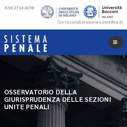
ISSN 2704-8098
Con la collaborazione scientifica di
OSSERVATORIO DELLA
GIURISPRUDENZA DELLE SEZIONI
UNITE PENALI