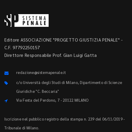
Editore ASSOCIAZIONE "PROGETTO GIUSTIZIA PENALE" -
C.F. 97792250157
Direttore Responsabile Prof. Gian Luigi Gatta
redazione@sistemapenale.it
c/o Università degli Studi di Milano, Dipartimento di Scienze
Giuridiche "C. Beccaria"
Via Festa del Perdono, 7 - 20122 MILANO
Iscrizione nel pubblico registro della stampa n. 239 del 06/11/2019 -
Tribunale di Milano.