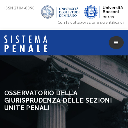
ISSN 2704-8098
Con la collaborazione scientifica di
OSSERVATORIO DELLA
GIURISPRUDENZA DELLE SEZIONI
UNITE PENALI