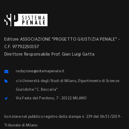
Editore ASSOCIAZIONE "PROGETTO GIUSTIZIA PENALE" -
C.F. 97792250157
Direttore Responsabile Prof. Gian Luigi Gatta
redazione@sistemapenale.it
c/o Università degli Studi di Milano, Dipartimento di Scienze
Giuridiche "C. Beccaria"
Via Festa del Perdono, 7 - 20122 MILANO
Iscrizione nel pubblico registro della stampa n. 239 del 06/11/2019 -
Tribunale di Milano.