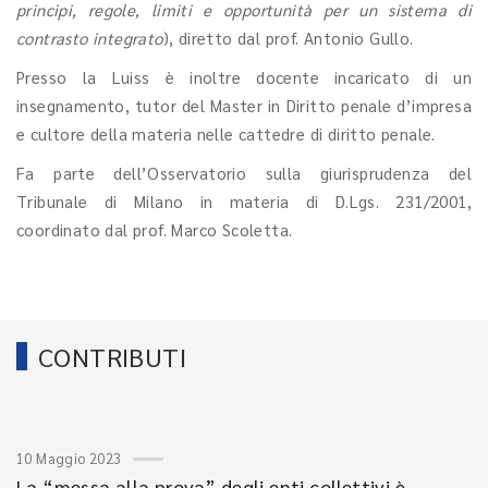
principi, regole, limiti e opportunità per un sistema di
contrasto integrato
), diretto dal prof. Antonio Gullo.
Presso la Luiss è inoltre docente incaricato di un
insegnamento, tutor del Master in Diritto penale d’impresa
e cultore della materia nelle cattedre di diritto penale.
Fa parte dell’Osservatorio sulla giurisprudenza del
Tribunale di Milano in materia di D.Lgs. 231/2001,
coordinato dal prof. Marco Scoletta.
CONTRIBUTI
10 Maggio 2023
La “messa alla prova” degli enti collettivi è