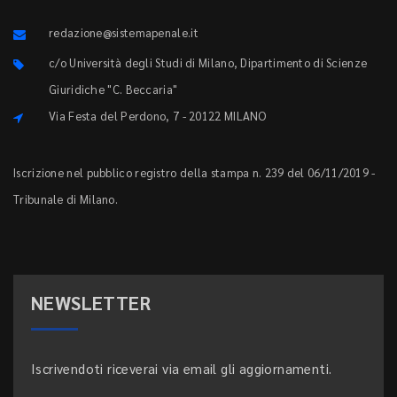
redazione@sistemapenale.it
c/o Università degli Studi di Milano, Dipartimento di Scienze
Giuridiche "C. Beccaria"
Via Festa del Perdono, 7 - 20122 MILANO
Iscrizione nel pubblico registro della stampa n. 239 del 06/11/2019 -
Tribunale di Milano.
NEWSLETTER
Iscrivendoti riceverai via email gli aggiornamenti.