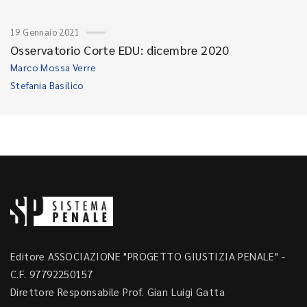
19 Gennaio 2021
Osservatorio Corte EDU: dicembre 2020
Marco Mossa Verre
Stefania Basilico
Editore ASSOCIAZIONE "PROGETTO GIUSTIZIA PENALE" -
C.F. 97792250157
Direttore Responsabile Prof. Gian Luigi Gatta