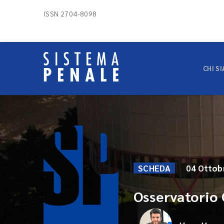
ISSN 2704-8098
CHI S
SCHEDA
04 Ottob
Osservatorio 