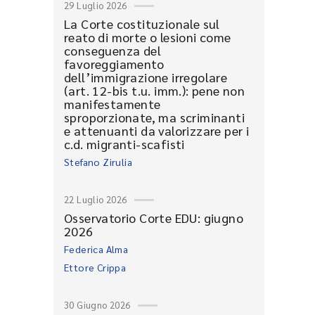
29 Luglio 2026
La Corte costituzionale sul
reato di morte o lesioni come
conseguenza del
favoreggiamento
dell’immigrazione irregolare
(art. 12-bis t.u. imm.): pene non
manifestamente
sproporzionate, ma scriminanti
e attenuanti da valorizzare per i
c.d. migranti-scafisti
Stefano Zirulia
22 Luglio 2026
Osservatorio Corte EDU: giugno
2026
Federica Alma
Ettore Crippa
30 Giugno 2026