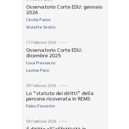
Osservatorio Corte EDU: gennaio
2026
Cecilia Pasini
Violette Sirello
17 Febbraio 2026
Osservatorio Corte EDU:
dicembre 2025
Luca Pressacco
Lavinia Parsi
09 Febbraio 2026
Lo “statuto dei diritti” della
persona ricoverata in REMS
Fabio Fiorentin
04 Febbraio 2026
Il diritto all’affettività in