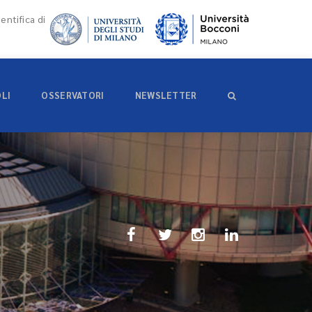
entifica di
OLI
OSSERVATORI
NEWSLETTER