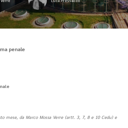
Verre
Luca Pressacco
tema penale
enale
sto mese, da Marco Mossa Verre (artt. 3, 7, 8 e 10 Cedu) e