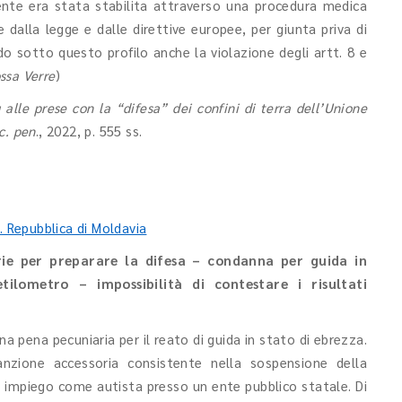
ente era stata stabilita attraverso una procedura medica
e dalla legge e dalle direttive europee, per giunta priva di
do sotto questo profilo anche la violazione degli artt. 8 e
ssa Verre
)
alle prese con la “difesa” dei confini di terra dell’Unione
oc. pen
., 2022, p. 555 ss.
 c. Repubblica di Moldavia
arie per preparare la difesa – condanna per guida in
tilometro – impossibilità di contestare i risultati
 pena pecuniaria per il reato di guida in stato di ebrezza.
nzione accessoria consistente nella sospensione della
uo impiego come autista presso un ente pubblico statale. Di