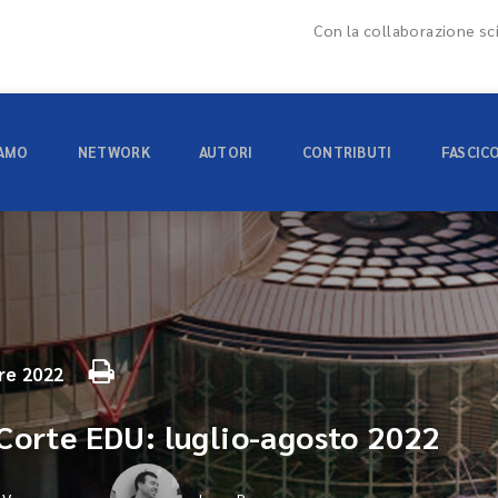
Con la collaborazione sci
IAMO
NETWORK
AUTORI
CONTRIBUTI
FASCIC
re 2022
Corte EDU: luglio-agosto 2022