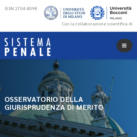
ISSN 2704-8098
Con la collaborazione scientifica di
OSSERVATORIO DELLA
GIURISPRUDENZA DI MERITO