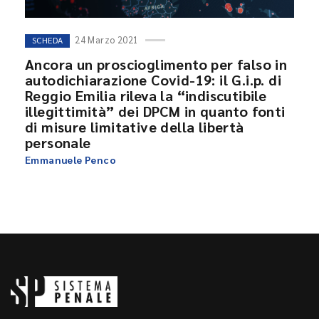
24 Marzo 2021
SCHEDA
Ancora un proscioglimento per falso in
autodichiarazione Covid-19: il G.i.p. di
Reggio Emilia rileva la “indiscutibile
illegittimità” dei DPCM in quanto fonti
di misure limitative della libertà
personale
Emmanuele Penco