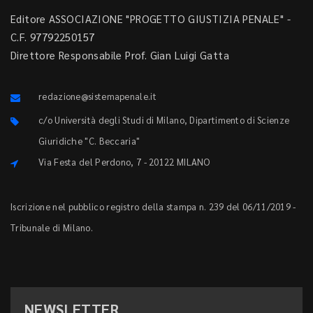
Editore ASSOCIAZIONE "PROGETTO GIUSTIZIA PENALE" -
C.F. 97792250157
Direttore Responsabile Prof. Gian Luigi Gatta
redazione@sistemapenale.it
c/o Università degli Studi di Milano, Dipartimento di Scienze
Giuridiche "C. Beccaria"
Via Festa del Perdono, 7 - 20122 MILANO
Iscrizione nel pubblico registro della stampa n. 239 del 06/11/2019 -
Tribunale di Milano.
NEWSLETTER