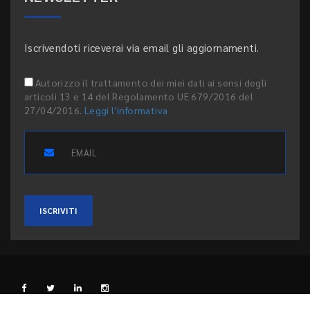
Iscrivendoti riceverai via email gli aggiornamenti.
Autorizzo il trattamento dei miei dati ai sensi degli
articoli 13 e 14 del Regolamento UE 679/2016 del
27/04/2016.
Leggi l'informativa
ISCRIVITI