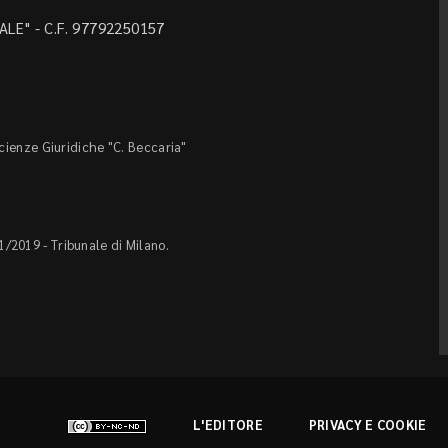
LE" - C.F. 97792250157
Scienze Giuridiche "C. Beccaria"
1/2019 - Tribunale di Milano.
L'EDITORE
PRIVACY E COOKIE