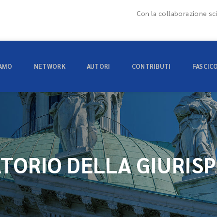
Con la collaborazione sci
IAMO
NETWORK
AUTORI
CONTRIBUTI
FASCIC
TORIO DELLA GIURIS