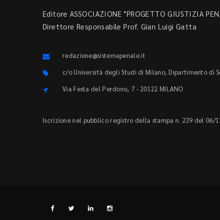
Editore ASSOCIAZIONE "PROGETTO GIUSTIZIA PENA
Direttore Responsabile Prof. Gian Luigi Gatta
redazione@sistemapenale.it
c/o Università degli Studi di Milano, Dipartimento di 
Via Festa del Perdono, 7 - 20122 MILANO
Iscrizione nel pubblico registro della stampa n. 239 del 06/1