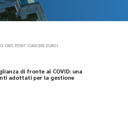
IS. ORD. PENIT. (CARCERE DURO)
glianza di fronte al COVID: una
ti adottati per la gestione