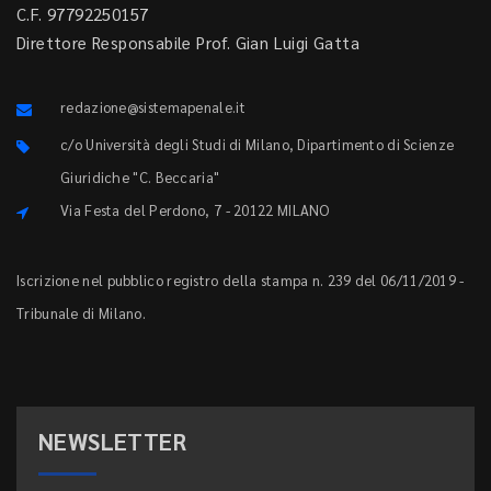
C.F. 97792250157
Direttore Responsabile Prof. Gian Luigi Gatta
redazione@sistemapenale.it
c/o Università degli Studi di Milano, Dipartimento di Scienze
Giuridiche "C. Beccaria"
Via Festa del Perdono, 7 - 20122 MILANO
Iscrizione nel pubblico registro della stampa n. 239 del 06/11/2019 -
Tribunale di Milano.
NEWSLETTER