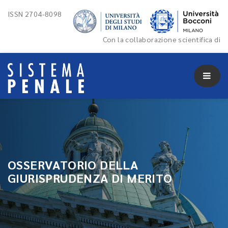
ISSN 2704-8098
Con la collaborazione scientifica di
OSSERVATORIO DELLA
GIURISPRUDENZA DI MERITO