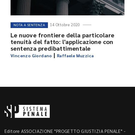
14 Ottobre 2020
NOTA A SENTENZA
Le nuove frontiere della particolare
tenuità del fatto: l'applicazione con
sentenza predibattimentale
|
Vincenzo Giordano
Raffaele Muzzica
Editore ASSOCIAZIONE "PROGETTO GIUSTIZIA PENALE" -