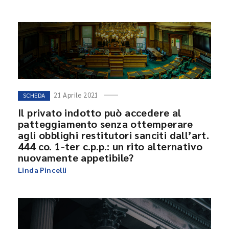
21 Aprile 2021
SCHEDA
Il privato indotto può accedere al
patteggiamento senza ottemperare
agli obblighi restitutori sanciti dall’art.
444 co. 1-ter c.p.p.: un rito alternativo
nuovamente appetibile?
Linda Pincelli