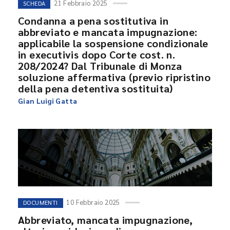
21 Febbraio 2025
SCHEDA
Condanna a pena sostitutiva in
abbreviato e mancata impugnazione:
applicabile la sospensione condizionale
in executivis dopo Corte cost. n.
208/2024? Dal Tribunale di Monza
soluzione affermativa (previo ripristino
della pena detentiva sostituita)
Gian Luigi Gatta
10 Febbraio 2025
DOCUMENTI
Abbreviato, mancata impugnazione,