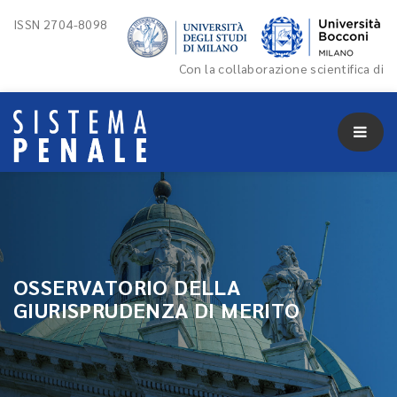
ISSN 2704-8098
Con la collaborazione scientifica di
OSSERVATORIO DELLA
GIURISPRUDENZA DI MERITO