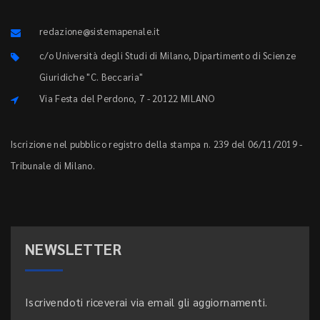
redazione@sistemapenale.it
c/o Università degli Studi di Milano, Dipartimento di Scienze
Giuridiche "C. Beccaria"
Via Festa del Perdono, 7 - 20122 MILANO
Iscrizione nel pubblico registro della stampa n. 239 del 06/11/2019 -
Tribunale di Milano.
NEWSLETTER
Iscrivendoti riceverai via email gli aggiornamenti.