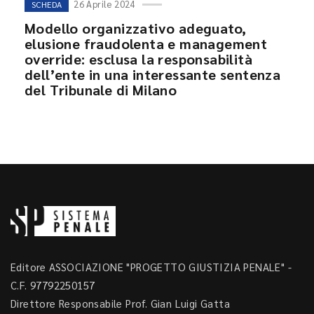
26 Aprile 2024
SCHEDA
Modello organizzativo adeguato,
elusione fraudolenta e management
override: esclusa la responsabilità
dell’ente in una interessante sentenza
del Tribunale di Milano
Editore ASSOCIAZIONE "PROGETTO GIUSTIZIA PENALE" -
C.F. 97792250157
Direttore Responsabile Prof. Gian Luigi Gatta