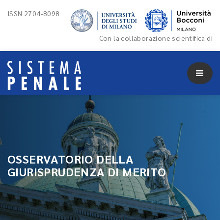
ISSN 2704-8098
Con la collaborazione scientifica di
OSSERVATORIO DELLA
GIURISPRUDENZA DI MERITO