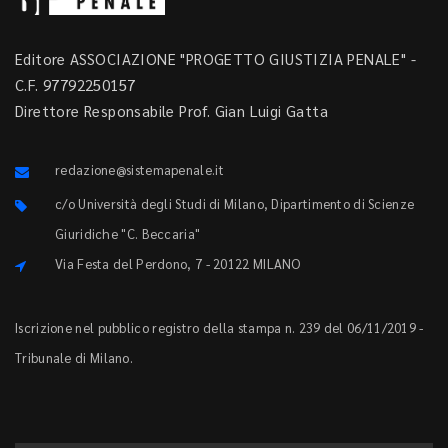
Editore ASSOCIAZIONE "PROGETTO GIUSTIZIA PENALE" -
C.F. 97792250157
Direttore Responsabile Prof. Gian Luigi Gatta
redazione@sistemapenale.it
c/o Università degli Studi di Milano, Dipartimento di Scienze
Giuridiche "C. Beccaria"
Via Festa del Perdono, 7 - 20122 MILANO
Iscrizione nel pubblico registro della stampa n. 239 del 06/11/2019 -
Tribunale di Milano.