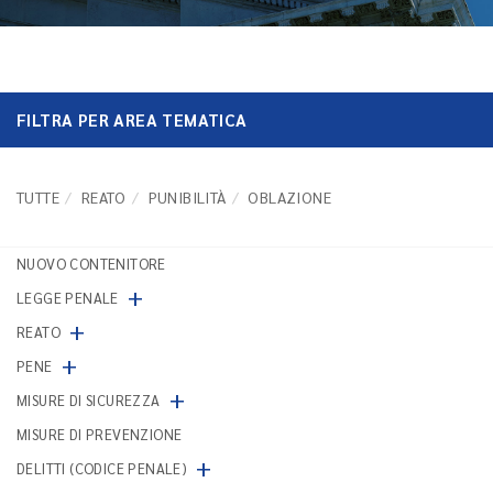
FILTRA PER AREA TEMATICA
TUTTE
REATO
PUNIBILITÀ
OBLAZIONE
NUOVO CONTENITORE
+
LEGGE PENALE
+
REATO
+
PENE
+
MISURE DI SICUREZZA
MISURE DI PREVENZIONE
+
DELITTI (CODICE PENALE)