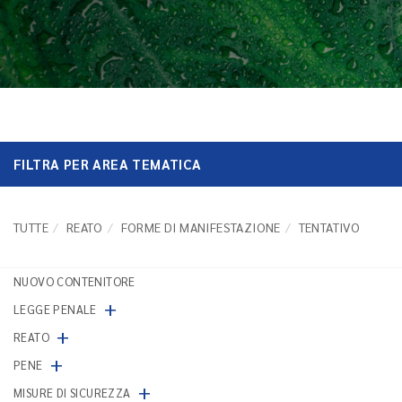
FILTRA PER AREA TEMATICA
TUTTE
REATO
FORME DI MANIFESTAZIONE
TENTATIVO
NUOVO CONTENITORE
+
LEGGE PENALE
+
REATO
+
PENE
+
MISURE DI SICUREZZA