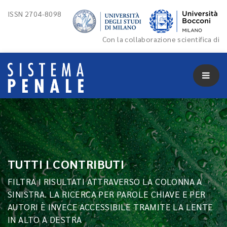
ISSN 2704-8098
Con la collaborazione scientifica di
TUTTI I CONTRIBUTI
FILTRA I RISULTATI ATTRAVERSO LA COLONNA A
SINISTRA. LA RICERCA PER PAROLE CHIAVE E PER
AUTORI È INVECE ACCESSIBILE TRAMITE LA LENTE
IN ALTO A DESTRA