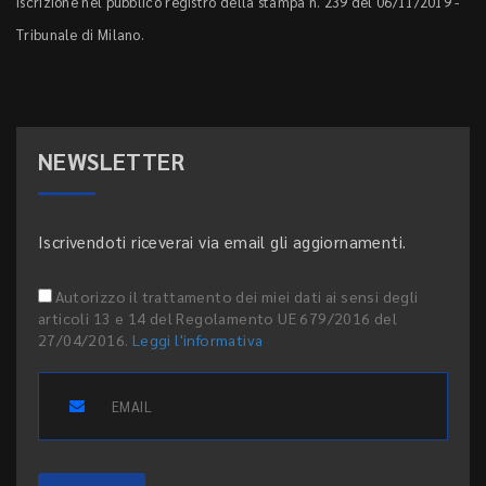
Iscrizione nel pubblico registro della stampa n. 239 del 06/11/2019 -
Tribunale di Milano.
NEWSLETTER
Iscrivendoti riceverai via email gli aggiornamenti.
Autorizzo il trattamento dei miei dati ai sensi degli
articoli 13 e 14 del Regolamento UE 679/2016 del
27/04/2016.
Leggi l'informativa