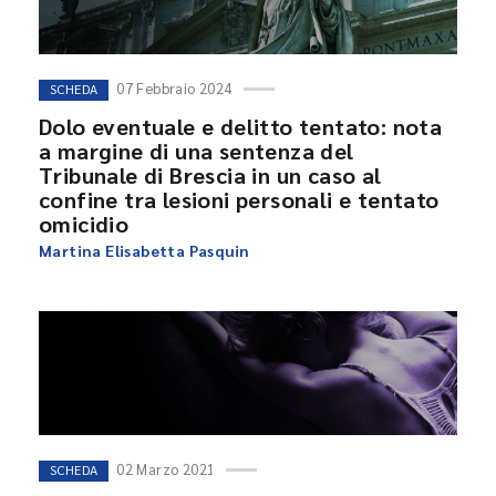
07 Febbraio 2024
SCHEDA
Dolo eventuale e delitto tentato: nota
a margine di una sentenza del
Tribunale di Brescia in un caso al
confine tra lesioni personali e tentato
omicidio
Martina Elisabetta Pasquin
02 Marzo 2021
SCHEDA