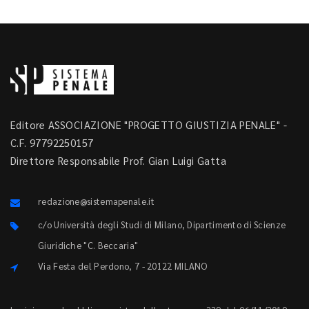
Editore ASSOCIAZIONE "PROGETTO GIUSTIZIA PENALE" -
C.F. 97792250157
Direttore Responsabile Prof. Gian Luigi Gatta
redazione@sistemapenale.it
c/o Università degli Studi di Milano, Dipartimento di Scienze
Giuridiche "C. Beccaria"
Via Festa del Perdono, 7 - 20122 MILANO