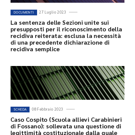
27 Luglio 2023
DOCUMENTI
La sentenza delle Sezioni unite sui
presupposti per il riconoscimento della
recidiva reiterata: esclusa la necessità
di una precedente dichiarazione di
recidiva semplice
08 Febbraio 2023
SCHEDA
Caso Cospito (Scuola allievi Carabinieri
di Fossano): sollevata una questione di
legittimità costituzionale dalla quale