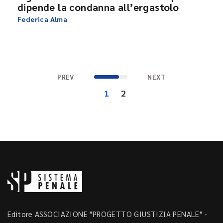
dipende la condanna all’ergastolo
Federica Alma
PREV
NEXT
1
2
Editore ASSOCIAZIONE "PROGETTO GIUSTIZIA PENALE" -