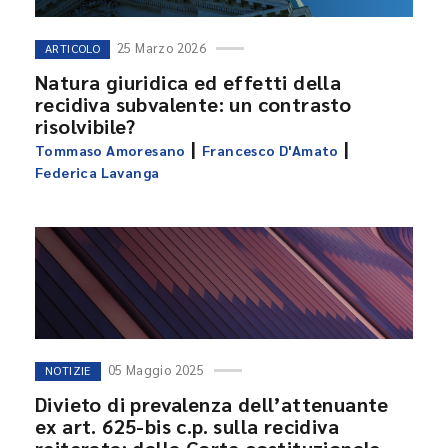
25 Marzo 2026
ARTICOLO
Natura giuridica ed effetti della
recidiva subvalente: un contrasto
risolvibile?
|
|
Tommaso Amoresano
Francesco D'Amato
Federica Lavanga
05 Maggio 2025
NOTIZIE
Divieto di prevalenza dell’attenuante
ex art. 625-bis c.p. sulla recidiva