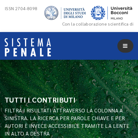
ISSN 2704-8098
Con la collaborazione scientifica di
TUTTI I CONTRIBUTI
FILTRA I RISULTATI ATTRAVERSO LA COLONNA A
SINISTRA. LA RICERCA PER PAROLE CHIAVE E PER
AUTORI È INVECE ACCESSIBILE TRAMITE LA LENTE
IN ALTO A DESTRA