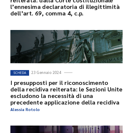
reiterata: dalla Corte costituzionale
l’ennesima declaratoria di illegittimità
dell’art. 69, comma 4, c.p.
23 Gennaio 2024
SCHEDA
I presupposti per il riconoscimento
della recidiva reiterata: le Sezioni Unite
escludono la necessità di una
precedente applicazione della recidiva
Alessia Rotolo