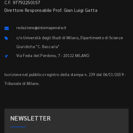
C.F. 97792250157
Direttore Responsabile Prof. Gian Luigi Gatta
redazione@sistemapenale.it
c/o Università degli Studi di Milano, Dipartimento di Scienze
Giuridiche "C. Beccaria"
Via Festa del Perdono, 7 - 20122 MILANO
Iscrizione nel pubblico registro della stampa n. 239 del 06/11/2019 -
Tribunale di Milano.
NEWSLETTER